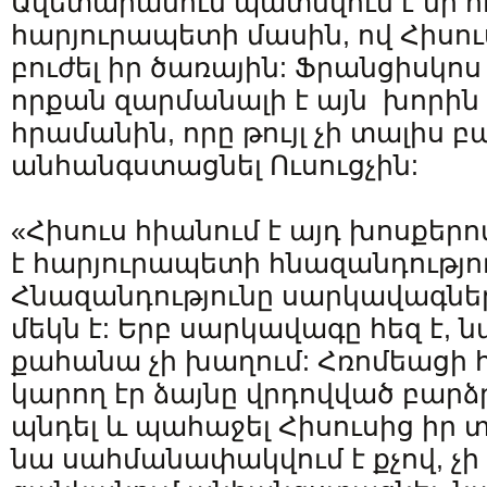
Ավետարանում պատմվում է մի 
հարյուրապետի մասին, ով Հիսու
բուժել իր ծառային: Ֆրանցիսկոս
որքան զարմանալի է այն խորին
հրամանին, որը թույլ չի տալիս 
անհանգստացնել Ուսուցչին:
«Հիսուս հիանում է այդ խոսքերո
է հարյուրապետի հնազանդություն
Հնազանդությունը սարկավագնե
մեկն է: Երբ սարկավագը հեզ է, ն
քահանա չի խաղում: Հռոմեացի
կարող էր ձայնը վրդովված բարձ
պնդել և պահաջել Հիսուսից իր տ
նա սահմանափակվում է քչով, չի 