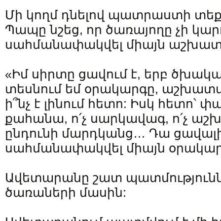
Մի կողմ դնելով պատրաստի տեք
Պապը նշեց, որ ծառայողը չի կար
սահմանափակվել միայն աշխատ
«Իմ սիրտը ցավում է, երբ ծխակ
տեսնում եմ օրակարգը, աշխատա
ի՞նչ է լինում հետո: Իսկ հետո՝ փա
քահանա, ո՛չ սարկավագ, ո՛չ աշ
ընդունի մարդկանց… Դա ցավալի 
սահմանափակվել միայն օրակար
Ավետարանը շատ պատմությունն
ծառաների մասին: