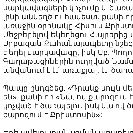
սարկավագների կոչումը և ծառայ
լինի անկեղծ ու համեստ, քանի 
առաջին օրինակը Հիսուս Քրիստո
Մեջբերելով Եկեղեցու Հայրերից 
Սրբազան Քահանայապետը նշեց, 
է եղել սարկավագը, իսկ Սբ. Պողո
Գաղաթացիներին ուղղված Նամա
անվանում է և՛ առաքյալ, և ՛ծառա
Պապը ընդգծեց. «Դրանք նույն մե
են», քանի որ «Նա, ով քարոզում 
կոչված է ծառայելու, իսկ նա ով ծ
քարոզում է Քրիստոսին»:
Եթե ավետարանացման առաքելու