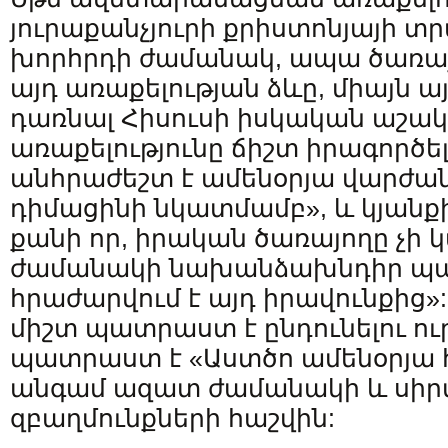
յուրաքանչյուրի քրիստոնյայի տր
խորհրդի ժամանակ, ապա ծառայո
այդ առաքելության ձևը, միայն ա
դառնալ Հիսուսի իսկական աշա
առաքելությունը ճիշտ իրագործե
անհրաժեշտ է ամենօրյա վարժանք
դիմացինի նկատմամբ», և կյանքի
քանի որ, իրական ծառայողը չի կ
ժամանակի նախանձախնդիր պ
հրաժարվում է այդ իրավունքից»
միշտ պատրաստ է ընդունելու ու
պատրաստ է «Աստծո ամենօրյա 
անգամ ազատ ժամանակի և սիր
զբաղմունքների հաշվին: