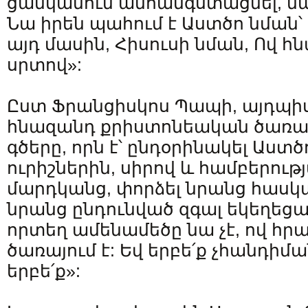
ցանկանում անհանգստացնել, նա 
Նա իրեն պահում է Աստծո նման՝ 
այդ մասին, Հիսուսի նման, Ով հն
սրտով»:
Ըստ Ֆրանցիսկոս Պապի, այդպիսի
հնազանդ քրիստոնեական ծառայ
գծերը, որն է՝ ընդօրինակել Աստծ
ուրիշներին, սիրով և համբերությ
մարդկանց, փորձել նրանց հասկա
նրանց ընդունված զգալ եկեղեցա
որտեղ ամենամեծը նա չէ, ով հրամ
ծառայում է: Եվ երբե՛ք չհանդիմ
երբե՛ք»: