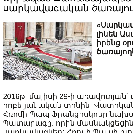
սարկավագական ծառայու
«Սարկավ
լինեն Աստ
իրենց օ
ծառայող
2016թ. մայիսի 29-ի առավոտյան
հոբելյանական տոնին, Վատիկա
Հռոմի Պապ Ֆրանցիսկոսը նախա
Պատարագը, որին մասնակցեցին
սարկավագներ: Հռոմի Պապի խո