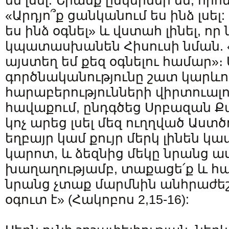
են լսել: Նրանք ընկերներ են, որոն
«Արդյո՞ք ցանկանում ես ինձ լսել
ես ինձ օգնել» և վստահ լինել, որ
կպատասխանեն Հիսուսի նման. «Այ
այստեղ եմ քեզ օգնելու համար»։ 
գործնականությունը շատ կարևոր
հարաբերությունների վիրտուալո
հավաքում, ընդգծեց Սրբազան 
կոչ արեց լսել մեզ ուղղված Աստծ
եղբայր կամ քույր մերկ լինեն կա
կարոտ, և ձեզնից մեկը նրանց աս
խաղաղությամբ, տաքացե՛ք և հագ
նրանց չտաք մարմնին անհրաժեշ
օգուտ է» (Հակոբոս 2,15-16):