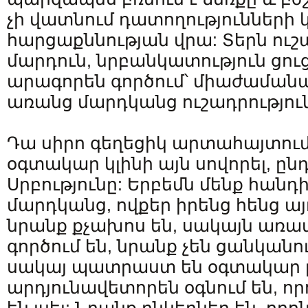
չի վատնում դատողությունների 
հարցաքննության վրա: Տերն ուշա
մարդուն, նրբանկատություն ցու
արագորեն գործում՝ միաժամանակ
առանց մարդկանց ուշադրություն
Դա սիրո գեղեցիկ արտահայտում 
օգտակար կլինի այն սովորել, ըն
Սրբությունը: Երբեմն մենք հանդ
մարդկանց, ովքեր իրենց հենց այ
նրանք քչախոս են, սակայն առ
գործում են, նրանք չեն ցանկանու
սակայ պատրաստ են օգտակար լի
արդյունավետորեն օգնում են,