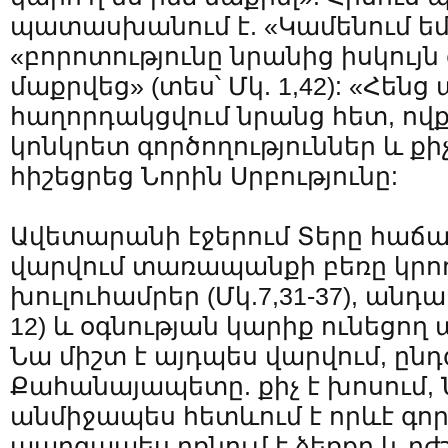
պատասխանում է. «Կամենում եմ,
«բորոտությունը նրանից իսկույն
մաքրվեց» (տես՝ Մկ. 1,42): «Հենց
հաղորդակցվում նրանց հետ, ով
կոնկրետ գործողություններ և քիչ
հիշեցրեց Նորին Սրբությունը:
Ավետարանի էջերում Տերը հաճա
վարվում տառապանքի բեռը կրո
խուլուհամրեր (Մկ.7,31-37), անդամ
12) և օգնության կարիք ունեցող այ
Նա միշտ է այդպես վարվում, ըն
Քահանայապետը. քիչ է խոսում,
անմիջապես հետևում է որևէ գոր
պարզապես բռնում է ձեռքը և բժ