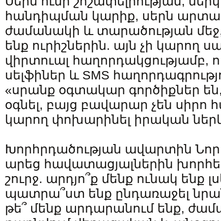
Սերն ունի շոշափելիության, ներկ
հանդիպման կարիք, սերն արտա
ժամանակի և տարածության մեջ,
ենք ուրիշներին. այն չի կարող
վիրտուալ հաղորդակցությամբ, ո
սելֆիներ և SMS հաղորդագրությ
«սրանք օգտակար գործիքներ են,
օգնել, բայց բավարար չեն սիրո 
կարող փոխարինել իրական ներկ
Խորհրդածության ավարտին Նորին
արեց հավատացյալներին խորհել
շուրջ. արդյո՞ք մենք ունակ ենք լ
պատրա՞ստ ենք ընդառաջել նրա
թե՞ մենք արդարանում ենք, ժամ