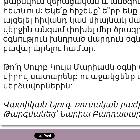
թաքնվում վերացական և անօգո
հետևում: Եկե՛ք հիշենք՝ ե՞րբ են
այցելել հիվանդ կամ միայնակ մա
վերջին անգամ փոխել մեր ծրագր
օգնություն խնդրած մարդուն օգն
բավարարելու համար:
Թո՛ղ Սուրբ Կույս Մարիամն օգնի
սիրով սատարենք ու աջակցենք 
մերձավորներին:
Վատիկան Նյուզ, ռուսական բաժ
Թարգմանեց՝ Նարիա Բաղդասար