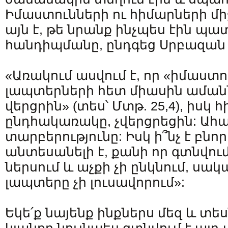
Իմաստունների ու հիմարների մի
այն է, թե նրանք ինչպես էին պ
հանդիպմանը, ընդգեց Սրբազա
«Առակում ասվում է, որ «իմաստո
լապտերների հետ միասին աման
վերցրին» (տես՝ Մտթ. 25,4), իսկ 
ընդհակառակը, չվերցրեցին: Ահա,
տարբերությունը: Իսկ ի՞նչ է բնոր
անտեսանելի է, քանի որ գտնվու
ներսում և աչքի չի ընկնում, սա
լապտերը չի լուսավորում»:
Եկե՛ք նայենք ինքներս մեզ և տես