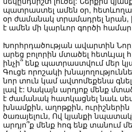
մեկընդմիշտ լուծել: Ներքին կյան
պատրաստել ամեն օր, հետևողա
օր ժամանակ տրամադրել նրան, 
է ամեն մի կարևոր գործի համար
Խորհրդածության ավարտին Նորին
արեց բոլորին մտածել հետևյալ հ
ինչի՞ ենք պատրաստվում մեր կյ
Գուցե որոշակի խնայողություննե
նոր տուն կամ ավտոմեքենա գնե
լավ է: Սակայն արդյոք մենք մտա
է ժամանակ հատկացնել նաև ս
խնամքին, աղոթքին, ուրիշներին
ծառայելուն, Ով կյանքի նպատակ
արդյո՞ք մենք հոգ ենք տանում մե