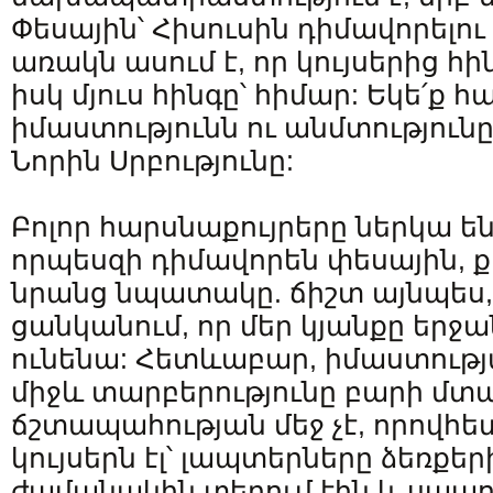
Փեսային՝ Հիսուսին դիմավորելո
առակն ասում է, որ կույսերից հի
իսկ մյուս հինգը՝ հիմար: Եկե՛ք 
իմաստությունն ու անմտություն
Նորին Սրբությունը:
Բոլոր հարսնաքույրերը ներկա են
որպեսզի դիմավորեն փեսային, ք
նրանց նպատակը. ճիշտ այնպես, 
ցանկանում, որ մեր կյանքը երջ
ունենա: Հետևաբար, իմաստությ
միջև տարբերությունը բարի մտա
ճշտապահության մեջ չէ, որովհե
կույսերն էլ՝ լապտերները ձեռքեր
ժամանակին տեղում էին և սպաու