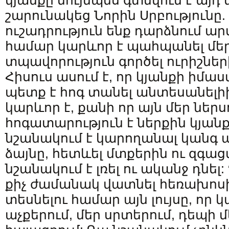
կյանքը նույնպես գտնվում է այդ
շարունակեց Նորին Սրբությունը. 
ուշադրություն ենք դարձնում ա
համար կարևոր է պահպանել մեր
տպավորություն գործել ուրիշներ
Հիսուս ասում է, որ կյանքի իմաստ
պետք է հոգ տանել անտեսանելիի
կարևոր է, քանի որ այն մեր ներս
հոգատարություն է ներքին կյանք
նշանակում է կարողանալ կանգ առ
ձայնը, հետևել մտքերին ու զգաց
նշանակում է լռել ու ականջ դնել
քիչ ժամանակ վատնել հեռախոսի «
տեսնելու համար այն լույսը, որ 
աչքերում, մեր սրտերում, դեպի 