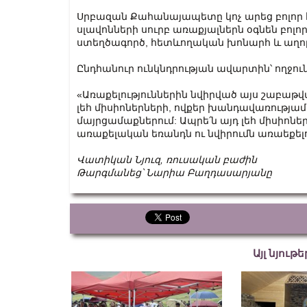
Սրբազան Քահանայապետը կոչ արեց բոլոր 
սլավոնների սուրբ առաքյալներն օգնեն բոլո
ստեղծագործ, հետևողական խոնարհ և աղո
Ընդհանուր ունկնդրության ավարտին՝ ողջունե
«Առաքելություններին նվիրված այս շաբաթվ
լեհ միսիոներների, ովքեր խանդավառությամ
մայրցամաքներում: Ապրե՛ն այդ լեհ միսիոնե
առաքելական եռանդն ու նվիրումն առաեքելութ
Վատիկան Նյուզ, ռուսական բաժին
Թարգմանեց՝ Նարիա Բաղդասարյանը
Այլ նյութ