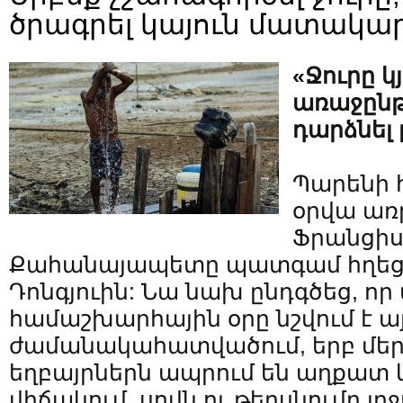
ծրագրել կայուն մատակա
«Ջուրը կ
առաջընթ
դարձնել 
Պարենի 
օրվա առթ
Ֆրանցիս
Քահանայապետը պատգամ հղեց 
Դոնգյուին: Նա նախ ընդգծեց, ո
համաշխարհային օրը նշվում է ա
ժամանակահատվածում, երբ մեր
եղբայրներն ապրում են աղքատ
վիճակում, սովն ու թերսնումը լր