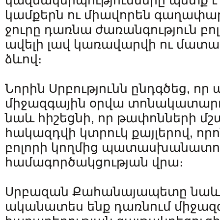
կազմակերպությունները պետք է
կամքերն ու միավորեն գաղափար
ջուրը դառնա ժառանգություն բո
ավելի լավ կառավարվի ու մատա
ձևով։
Նորին Սրբությունն ընդգծեց, որ
միջազգային օրվա տոնակատարո
նաև հիշեցնի, որ թափոնների մշ
հակազդվի կտրուկ քայլերով, որ
բոլորի կողմից պատասխանատո
համագործակցության վրա։
Սրբազան Քահանայապետը նաև ն
ականատես ենք դառնում միջազ