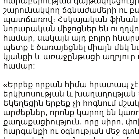
հարաբերության գայթակղեցուցի
շարունակվող ճգնաժամերի ու բ
պատճառով։ Հսկայական ֆինան
նորարական միջոցներ են ուղղվ
համար, սակայն այդ բոլոր հնար
պետք է ծառայեցնել միայն մեկ 
կյանքի և առաջընթացի աղբյուր 
համար:
«Երբեք որքան հիմա հրատապ չէ
երկխոսության և խաղաղությա
Եկեղեցին երբեք չի հոգնում մշա
արժեքներ, որոնք կարող են կառո
քաղաքացիություն, որը սիրո, 
հարգանքի ու օգնության մեջ գտնո