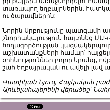
իր քայլերն առաջնորդելու համար
տառապող եղբայրներին, հատկ
ու ծարավներին:
Նորին Սրբությունը պատգամի 
շնորհակալություն հայտնեց ՄԱԿ
հողագործության կազմակերպո
աշխատանքների համար՝ հայցել
օրհնություններ բոլոր նրանց, ով
շահ եղբայրական ու ավելի լավ 
Վատիկան Նյուզ, Հայկական բաժ
Արևելահայերենի վերածեց՝ Նա