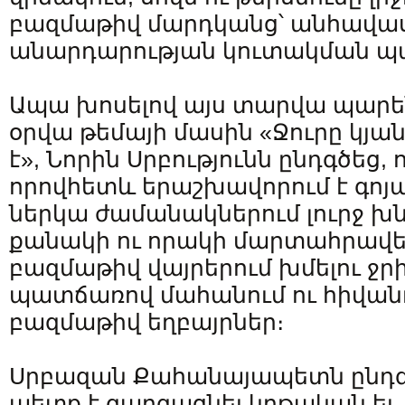
բազմաթիվ մարդկանց՝ անհավաս
անարդարության կուտակման պ
Ապա խոսելով այս տարվա պարե
օրվա թեմայի մասին «Ջուրը կյանք
է», Նորին Սրբությունն ընդգծեց, ո
որովհետև երաշխավորում է գոյ
ներկա ժամանակներում լուրջ խն
քանակի ու որակի մարտահրավե
բազմաթիվ վայրերում խմելու ջ
պատճառով մահանում ու հիվան
բազմաթիվ եղբայրներ։
Սրբազան Քահանայապետն ընդգ
պետք է զարգացնել կրթական եւ