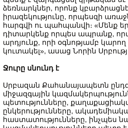
ձեռնարկներ, որոնք կբարձրացն
իրազեկությունը, որպեսզի առաջ
հարգվի ու պահպանվի։ «Մենք եր
դիտարկենք որպես ապրանք, ո
արդյունք, որի օգնոթյամբ կարող
կուտակել», ասաց Նորին Սրբությ
Ջուրը սնունդ է
Սրբազան Քահանայապետն ընդգծ
միջազգային կազմակերպություն
պետությունները, քաղաքացիակ
ընկերությունները, ակադեմիակա
հաստատությունները, ինչպես նաև