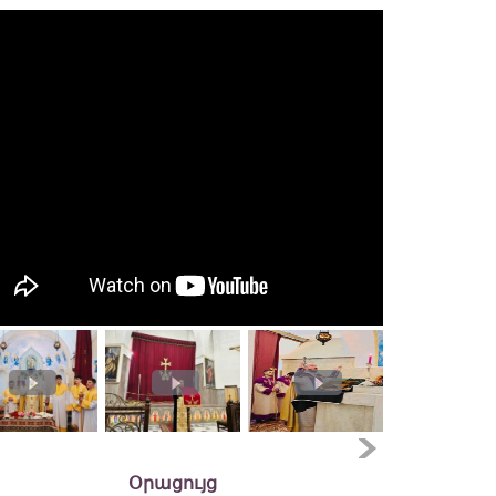
Օրացույց