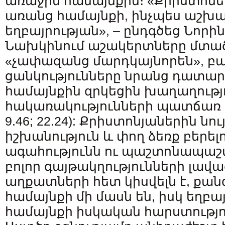
առաջին համայնքին։ «Քրիստոնեո
առանց համայնքի, ինչպես աշխ
եղբայրության», – ընդգծեց Նորին
Նախկինում աշակերտները մտած
«չափազանց մարդկայնորեն», բա
ցանկությունները նրանց դատար
համայնքին զրկեցին խաղաղությո
հակառակությունների պատճառ դ
9.46; 22.24): Քրիստոնյաներին նո
իշխանություն և փող ձեռք բերել
ագահությունն ու պաշտոնապաշտո
բոլոր գայթակղությունների լավա
աղքատների հետ կիսվելն է, քան
համայնքի մի մասն են, իսկ եղբայ
համայնքի իսկական հարստությու