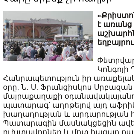
«Քրիստո
է առանց
աշխարհ
եղբայրու
Փետրվար
Կոնգոյի 
Հանրապետություն իր առաքելակ
օրը, Ն. Ս. Ֆրանցիսկոս Սրբազ
մայրաքաղաքի օդանավակայանու
պատարագ՝ աղոթելով այդ աֆրիկ
խաղաղության և արդարության 
Պատարագին մասնակցեցին ավելի
ուխտավորներ և մոտ հազար քա