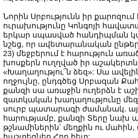
Նորին Սրբությունն իր քարոզում
ուրախությունը Կոնգոյի հավատ
երկար սպասված հանդիպման կ
նշեց, որ ավետարանական ընթերցո
23) մեջբերում է հարություն առ
խոսքերն ուղղված իր աշակերտն
«Խաղաղությու՜ն ձեզ»: Սա ավելի
ողջույնը, ընդգծեց Սրբազան Ք
քանզի սա առաջին ուղերձն է ա
զատկական խաղաղությունը մեզ
սուրբ պատարագի ժամանակ. այն
հարությամբ, քանզի Տերը նախ պ
թշնամիներին՝ մեղքին ու մահին
հաշտեցներ Հոր հետ: