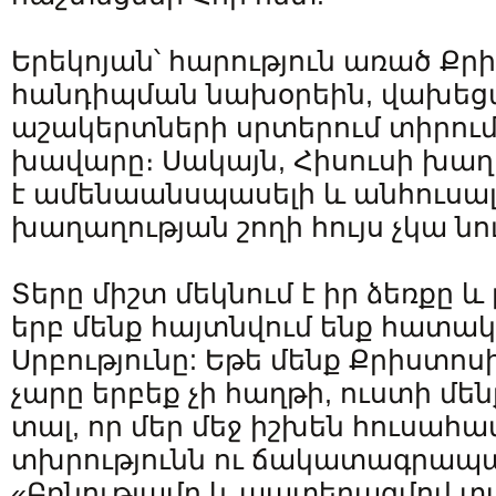
Երեկոյան՝ հարություն առած Քր
հանդիպման նախօրեին, վախեցա
աշակերտների սրտերում տիրում
խավարը։ Սակայն, Հիսուսի խաղա
է ամենաանսպասելի և անհուսալ
խաղաղության շողի հույս չկա նու
Տերը միշտ մեկնում է իր ձեռքը և
երբ մենք հայտնվում ենք հատակ
Սրբությունը: Եթե ​​մենք Քրիստո
չարը երբեք չի հաղթի, ուստի մենք
տալ, որ մեր մեջ իշխեն հուսահա
տխրությունն ու ճակատագրապա
«Բռնությամբ և պատերազմով 