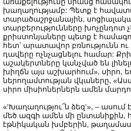
առաքելությունը նրանց համակու
խաղաղությամբ: Պետք է հավատա
տարածաշրջանային, սոցիալակա
տարբերությունները խոչընդոտ 
քրիստոնյաները պետք է համագո
հետ՝ արատավոր բռնությունն ու
դավերը ոչնչացնելու համար: Քր
աշակերտները կանչված են լինե
խիղճն այս աշխարհում», սիրո, ե
ներողամտության վկաները, «Ա
սիրո միսիոներներն ամեն մարդո
«’Խաղաղությու՜ն ձեզ’», – ասում 
մեծ ազգի ամեն մի ընտանիքին, 
էթնիկական խմբերին, թաղամաս