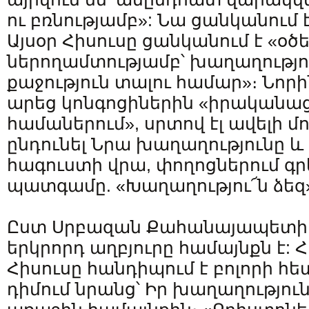
ու բռնությամբ»: Նա ցանկանում է
Այսօր Հիսուսը ցանկանում է «օծե
ներողամտությամբ՝ խաղաղությու
քաջություն տալու համար»։ Նորին
արեց կոնգոցիներին «իրականաց
համաներում», սրտով էլ ավելի մ
ընդունել Նրա խաղաղությունը և 
հագուստի վրա, փողոցներում գր
պատգամը. «Խաղաղությու՜ն ձեզ
Ըստ Սրբազան Քահանայապետի,
երկրորդ աղբյուրը համայնքն է: 
Հիսուսը հանդիպում է բոլորի հե
դիմում նրանց՝ Իր խաղաղությու