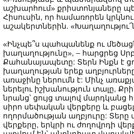
աշխարհում» քրիստոնյաները պե
Հիսուսին, որ համառորեն կրկնու
աշակերտներին. «Խաղաղությու՜ն
«Ինչպե՞ս պահպանենք ու մեծաց
խաղաղությունը», – հարցրեց Ս
Քահանայապետը: Տերն Ինքն է ց
խաղաղության երեք աղբյուրները
առաջինը ներումն է: Մինչ առաքյ
ներելու իշխանություն տալը, Քրի
նրանց՝ ցույց տալով մարդկանց 
սիրո սեփական վերքերը և բացե
ողորմածության աղբյուրը: Տերը 
վերքերը, երկրի ու ժողովրդի վեր
այրվում են՝ անընդհատ վարակվե