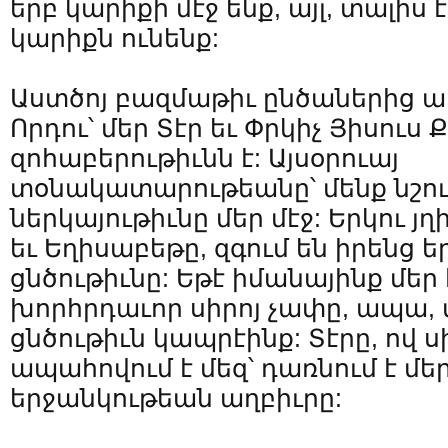
երբ կարիքի մէջ ենք, այլ, տալիս է
կարիքն ունենք:
Աստծոյ բազմաթիւ ընծաներից 
Որդու՝ մեր Տէր եւ Փրկիչ Յիսուս
զոհաբերութիւնն է: Այսօրուայ
տօնակատարութեանը՝ մենք նշու
ներկայութիւնը մեր մէջ: Երկու յ
եւ Եղիսաբեթը, զգում են իրենց 
ցնծութիւնը: Եթէ իմանայինք մե
խորհրդաւոր սիրոյ չափը, ապա, 
ցնծութիւն կապրէինք: Տէրը, ով ս
ապահովում է մեզ՝ դառնում է մե
երջանկութեան աղբիւրը: