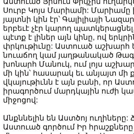
Աստուած Յիսուս Փրկչին ուղարկ
Սուրբ Կոյս Մարիամի: Մարիամը 
յայտնի կին էր՝ Գալիլիայի Նազար
երբեւէ չէր կարող պատկերացնել
պէտք է լիներ այն կինը, ով երկրի
փրկութիւնը: Աստուած աշխարհ ե
նուաճող կամ յաղթանակած Թագաւ
խոնարհ Մանուկ, ում լոյս աշխա
մի կին՝ հասարակ եւ անյայտ մի
վկայութիւնն է այն բանի, որ Աստ
իրագործում մարդկային ուժի կա
միջոցով:
Անքննելին են Աստծոյ ուղիները: 
Աստուած գործում Իր հրաշքները