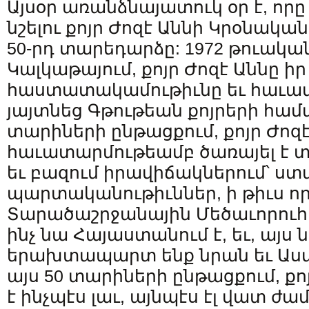
Այսօր առանձնայատուկ օր է, որը 
նշելու քոյր Ժոզէ Աննի Կրօնակ
50-րդ տարեդարձը: 1972 թուական
Կալկաթայում, քոյր Ժոզէ Աննը իր
հաստատակամութիւնը եւ հաւա
յայտնեց Գթութեան քոյրերի համայ
տարիների ընթացքում, քոյր Ժոզ
հաւատարմութեամբ ծառայել է տ
եւ բազում իրավիճակներում՝ ս
պարտականութիւններ, ի թիւս որո
Տարածաշրջանային Մեծաւորուհի:
ինչ նա Հայաստանում է, եւ, այս
երախտապարտ ենք նրան եւ Աստ
այս 50 տարիների ընթացքում, քո
է ինչպէս լաւ, այնպէս էլ վատ ժ