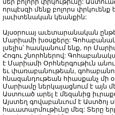
մեր բոլորի փրկութիւնը: Աստուած
որպէսզի մենք բոլորս փրկուենք
յաւիտենական կեանքին:
Այսօրուայ աւետարանական ընթե
Մարիամի խօսքերը: Գոհաբանակ
լսելիս՝ հասկանում ենք, որ Մարի
Հոգու շնորհներով: Գոհաբանակա
է Մարիամի Օրհներգութիւն անո
եւ փառաբանութեան, գոհաբանու
հնազանդութեան հիասքանչ մի օր
Մարիամը ներկայացնում է այն մ
Աստուած արել է մեզանից իւրաք
Այստեղ գովաբանւում է Աստծոյ ս
հաւատարմութիւնը մեզ: Տերը երբե