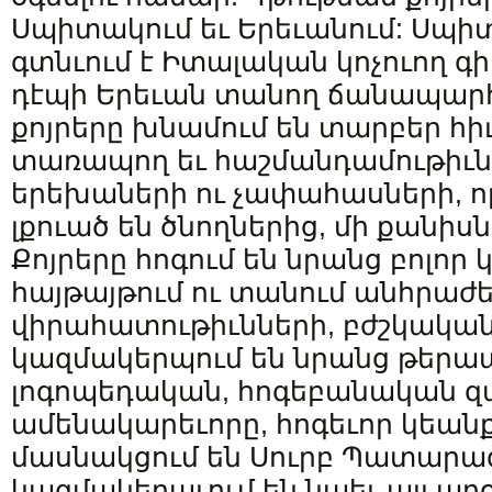
Սպիտակում եւ Երեւանում: Սպի
գտնւում է Իտալական կոչուող գ
դէպի Երեւան տանող ճանապարհ
քոյրերը խնամում են տարբեր հի
տառապող եւ հաշմանդամութիւն
երեխաների ու չափահասների, ո
լքուած են ծնողներից, մի քանիսն
Քոյրերը հոգում են նրանց բոլոր
հայթայթում ու տանում անհրաժ
վիրահատութիւնների, բժշկական
կազմակերպում են նրանց թերա
լոգոպեդական, հոգեբանական զա
ամենակարեւորը, հոգեւոր կեանքը
մասնակցում են Սուրբ Պատարա
կազմակերպւում են նաեւ այլ աղ