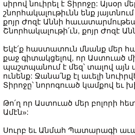
սիրով նուիրել է Տիրոջը: Այսօր մե
շնորհակալութիւնն ենք յայտնում 
քոյր Ժոզէ Աննի հաւատարմութե
Շնորհակալութի՛ւն, քոյր Ժոզէ Ան
Եկէ՛ք հաստատուն մնանք մեր հաւ
քաջ գիտակցելով, որ Աստուած մի
պաշտպանում է մեզ՝ տալով այն 
ունենք: Ջանա՛նք էլ աւելի նուիրվե
Տիրոջը՝ նորոգուած կամքով եւ 
Թո՛ղ որ Աստուած մեր բոլորի հետ 
Ամէն»:
Սուրբ եւ Անմահ Պատարագի աւա