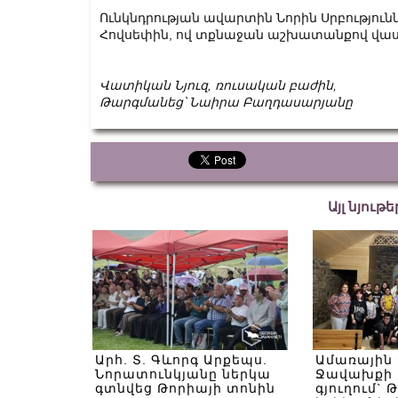
Ունկնդրության ավարտին Նորին Սրբություն
Հովսեփին, ով տքնաջան աշխատանքով վաստ
Վատիկան
Նյուզ
,
ռուսական
բաժին
,
Թարգմանեց՝ Նաիրա Բաղդասարյանը
Այլ նյութ
Արհ. Տ. Գևորգ Արքեպս.
Ամառային
Նորատունկյանը ներկա
Ջավախքի 
գտնվեց Թորիայի տոնին
գյուղում` 