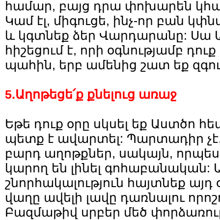
համար, բայց դրա փոխարեն կհ
Կամ էլ, միգուցե, ինչ-որ բան կ
և կգտնեք ձեր Վարդարանը: Սա
հիշեցում է, որի օգնությամբ դու
պահին, երբ ամենից շատ եք զգո
5.Աղոթեցե՛ք քնելուց առաջ
Եթե դուք օրը սկսել եք Աստծո հ
պետք է ավարտել: Պարտադիր չէ,
բարդ աղոթքներ, սակայն, որպես
կարող են լինել գոհաբանական: 
շնորհակալություն հայտնեք այդ
վաղը ավելի լավը դառնալու որոշ
Բազմաթիվ սրբեր մեծ փորձառութ