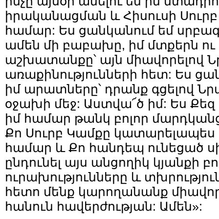
ինչը այսօր անելու եմ իմ մտադրո
իրականացման և Հիսուսի Սուր
համար: Ես ցանկանում եմ սրբագ
ամեն մի բաբախը, իմ մտքերն ո
աշխատանքը՝ այն միավորելով 
առաքինությունների հետ: Ես ցան
իմ արատները՝ դրանք գցելով Նր
օջախի մեջ: Աստվա՜ծ իմ: Ես Քեզ
իմ համար թանկ բոլոր մարդկանց
Քո Սուրբ Կամքը կատարելապես 
համար և Քո հանդեպ ունեցած սի
ընդունել այս անցողիկ կյանքի բո
ուրախությունները և տխրությու
հետո մենք կարողանանք միավոր
հանուն հավերժության: Ամեն»: