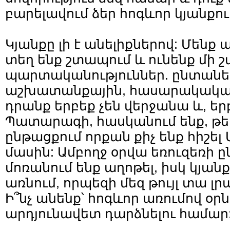
բարելավում ձեր հոգևոր կյանքու
Կյանքը լի է անելիքներով: Մենք 
տեղ ենք շտապում և ունենք մի 
պարտականություններ. ընտանե
աշխատանքային, հասարակական…
դրանք երբեք չեն վերջանա և, եր
Պատարագի, հասկանում ենք, թ
ընթացքում որքան քիչ ենք հիշել 
մասին: Ամբողջ օրվա եռուզեռի 
մոռանում ենք աղոթել, իսկ կյանք
առնում, որպեզի մեզ թույլ տա լր
Ի՞նչ անենք՝ հոգևոր առումով օր
արդյունավետ դարձնելու համար