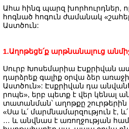
Ահա հինգ պարզ խորհուրդներ, ո
հոգնած հոգուն ժամանակ «շահել»
Աստծուն:
1.Աղոթեցե՛ք արթնանալուց անմ
Սուրբ Խոսեմարիա Էսքրիվան ասել
դարձրեք գալիք օրվա ձեր առաջ
Աստծուն»: Էսքրիվան դա անվանե
րոպե», երբ պետք է վեր կենալ 
տատանման՝ աղոթքը շուրթերին 
«Սա և՛ մարմնամարզություն է, և
… և անվնաս է առողջության համ