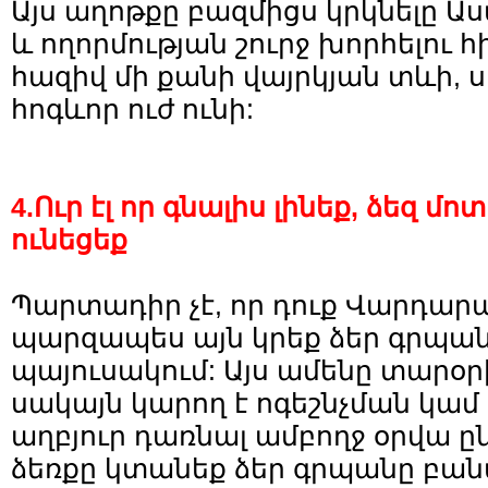
Այս աղոթքը բազմիցս կրկնելը Ա
և ողորմության շուրջ խորհելու հի
հազիվ մի քանի վայրկյան տևի,
հոգևոր ուժ ունի:
4.Ուր էլ որ գնալիս լինեք, ձեզ 
ունեցեք
Պարտադիր չէ, որ դուք Վարդար
պարզապես այն կրեք ձեր գրպան
պայուսակում: Այս ամենը տարօրի
սակայն կարող է ոգեշնչման կամ
աղբյուր դառնալ ամբողջ օրվա ըն
ձեռքը կտանեք ձեր գրպանը բանա