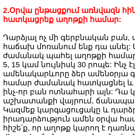
2.Օրվա ընթացքում առնվազն հի
հատկացրեք աղոթքի համար:
Դարձյալ ոչ մի գերբնական բան,
հաճախ մոռանում ենք դա անել:
ժամանակ պահել աղոթքի համար:
5, 15 կամ նույնիսկ 30 րոպե: Ինչ էլ
ամենակարևորը ձեր ամենօրյա 
համար ժամանակ հատկացնել և թո
ինչ-որ բան ոտնահարի այն: Դա կ
աշխատանքի վայրում, ճանապար
Կազմեք կարգացուցակը և դարձր
իրադարձություն ամեն օրվա համ
հիշե՛ք, որ աղոթք կարող է դառնա