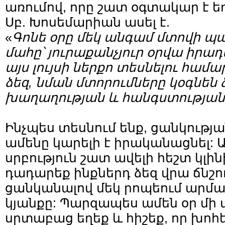
առումով, որը շատ օգտակար է ե
Սբ. Խոսեմարիան ասել է.
«
Գոնե օրը մեկ անգամ մտովի պ
մահը՝ յուրաքանչյուր օրվա իրադ
այս լույսի ներքո տեսնելու համ
ձեզ, նման մտորումները կօգնեն ձ
խաղաղության և հանգստության
Ինչպես տեսնում ենք, ցանկությա
ամենը կարելի է իրականացնել:
սրբություն շատ ավելի հեշտ կլինի
դադարեք ինքներդ ձեզ վրա ճնշու
ցանկանալով մեկ րոպեում արմ
կյանքը: Պարզապես ամեն օր մի 
սրտաբաց եղեք և հիշեք, որ խոհ