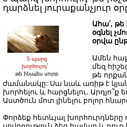
դարձնել յուրաքանչյուր օր
Ահա՛, թե
օգնել չմ
օրվա ըն
Ամեն հա
մեզ հիշե
թե որքա
ժամանակը: Սա նաև առիթ է կյա
խորհելու և հարցնելու. Արդյո՞ք 
Աստծուն մոտ լինելու բոլոր հնա
Փորձեք հետևյալ խորհուրդները 
սովորություն ձեզ համար և դուք