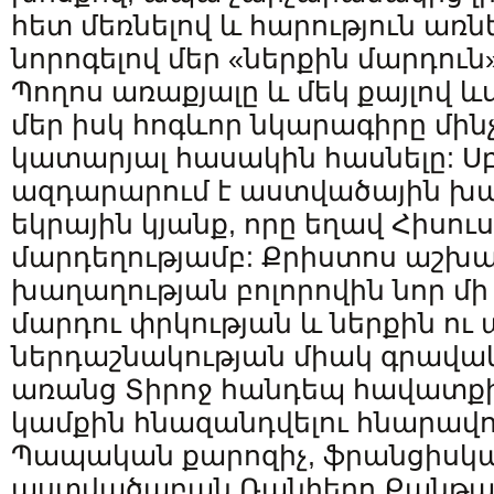
հետ մեռնելով և հարություն առն
նորոգելով մեր «ներքին մարդուն»
Պողոս առաքյալը և մեկ քայլով և
մեր իսկ հոգևոր նկարագիրը մին
կատարյալ հասակին հասնելը: Սբ
ազդարարում է աստվածային խա
եկրային կյանք, որը եղավ Հիսու
մարդեղությամբ: Քրիստոս աշխա
խաղաղության բոլորովին նոր մի 
մարդու փրկության և ներքին ու
ներդաշնակության միակ գրավակ
առանց Տիրոջ հանդեպ հավատքի
կամքին հնազանդվելու հնարավոր
Պապական քարոզիչ, ֆրանցիսկա
աստվածաբան Ռանիերո Քանթալ