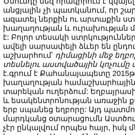
Ծնունդը մեզ հրավիրում է վկայել
անցյալին չի պատկանում, որ շար
ազատել ներքին ու արտաքին ստր
խաղաղության և ուրախության մ
է: Բոլոր տեսակի ստրկություններ
ավելի սարսափելի ձևեր են ընդու
աշխարհում՝
դիմացինի մեջ եղբո
տեսնելու աստվածային կոչումը 
է.գրում է Քահանայապետը 2015թ.
խաղաղության համաշխարհային 
տարեկան ուղերձում: Եղբայրաս
և եսակենտրոնության առաջին քա
երբ սպանեց եղբորը: Այդ պատմո
մարդկանց օտարացումն Աստծուց
չէր ընկալվում որպես հայր, իսկ 