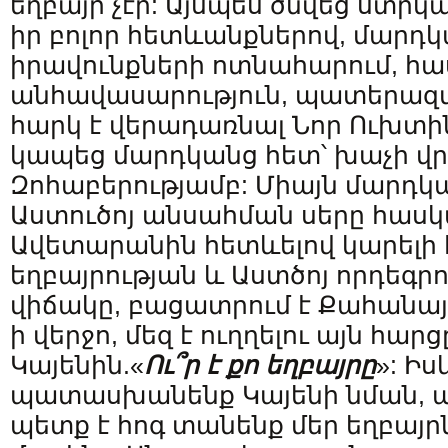
եղբայր չէր: Այսպես ծնվեց ստրկ
իր բոլոր հետևանքներով, մարդ
իրավունքների ոտնահարում, հ
անհավասարություն, պատերազմն
հարկ է վերադառնալ Նոր Ուխտի
կապեց մարդկանց հետ՝ խաչի վր
Զոհաբերությամբ: Միայն մարդկ
Աստուծոյ անսահման սերը հասկ
Ավետարանին հետևելով կարելի 
եղբայրության և Աստծոյ որդեգրո
վիճակը, բացատրում է Քահանա
ի վերջո, մեզ է ուղղելու այն հարց
Կայենին.«
Ու՞ր
է
քո
եղբայրը
»: Իս
պատասխանենք Կայենի նման, ա
պետք է հոգ տանենք մեր եղբայրն