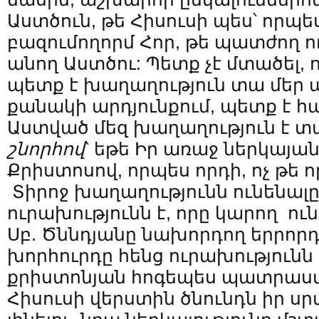
Աստծուն, թե Հիսուսի պես՝ որպես
բազումողորմ Հոր, թե պատժող ո
անող Աստծու: Պետք չէ մտածել, 
պետք է խաղաղություն տա մեր 
քանակի արդյունքում, պետք է հ
Աստված մեզ խաղաղություն է տա
շնորհով
՝ եթե Իր առաջ ներկայան
Քրիստոսով, որպես որդի, ոչ թե 
Տիրոջ խաղաղությունն ունենալը
ուրախությունն է, որը կարող ու
Սբ. Ծննդյանը նախորդող երրոր
խորհուրդը հենց ուրախությունն 
քրիստոնյան հոգեպես պատրաստվ
Հիսուսի վերստին ծնունդն իր սր