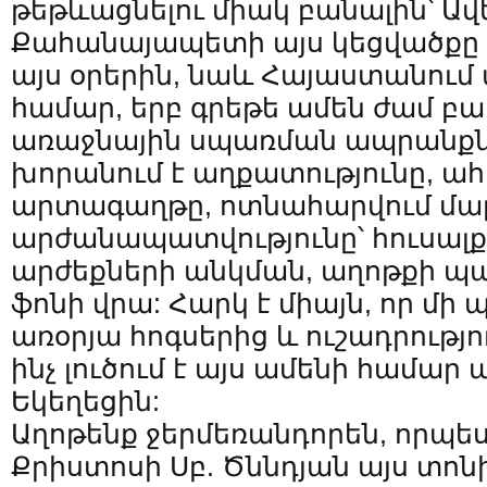
թեթևացնելու միակ բանալին՝ Ավ
Քահանայապետի այս կեցվածքը ա
այս օրերին, նաև Հայաստանում
համար, երբ գրեթե ամեն ժամ բա
առաջնային սպառման ապրանքնե
խորանում է աղքատությունը, ա
արտագաղթը, ոտնահարվում մա
արժանապատվությունը՝ հուսալք
արժեքների անկման, աղոթքի պ
ֆոնի վրա: Հարկ է միայն, որ մի
առօրյա հոգսերից և ուշադրությո
ինչ լուծում է այս ամենի համար
Եկեղեցին:
Աղոթենք ջերմեռանդորեն, որպես
Քրիստոսի Սբ. Ծննդյան այս տոն