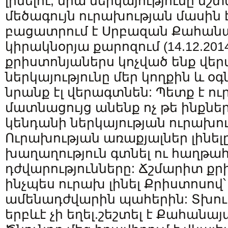
լինելու, նրա ներկայությունը մշ
մեծագույն ուրախության մասին 
բացատրում է Սրբազան Քահան
կիրակնօրյա քարոզում (14.12.2014
քրիստոնյաներս կոչված ենք վեր
ներկայությունը մեր կողքին և օգն
նրանք էլ վերագտնեն: Պետք է ո
մատնացույց անենք ոչ թե ինքներս
կենդանի ներկայության ուրախու
Ուրախության առաքյալներ լինելը
խաղաղություն գտնել ու հաղթահ
դժվարությունները: Ճշմարիտ ք
ինչպես ուրախ լինել Քրիստոսով՝
ամենադժվարին պահերին: Տխուր
երբևէ չի եղել.շեշտել է Քահանա