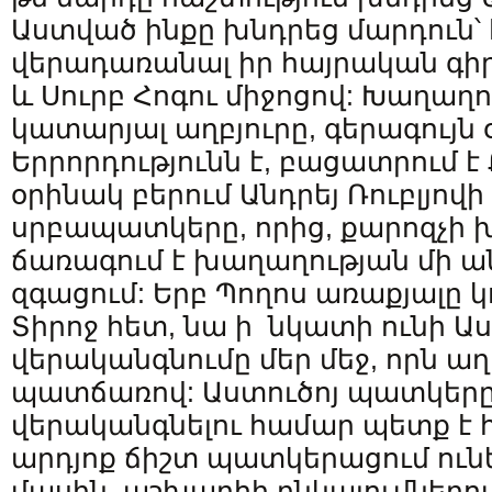
Աստված ինքը խնդրեց մարդուն՝ 
վերադառանալ իր հայրական գիր
և Սուրբ Հոգու միջոցով: Խաղաղո
կատարյալ աղբյուրը, գերագույն 
Երրորդությունն է, բացատրում 
օրինակ բերում Անդրեյ Ռուբլյովի
սրբապատկերը, որից, քարոզչի 
ճառագում է խաղաղության մի 
զգացում: Երբ Պողոս առաքյալը կ
Տիրոջ հետ, նա ի նկատի ունի Ա
վերականգնումը մեր մեջ, որն աղ
պատճառով: Աստուծոյ պատկերը 
վերականգնելու համար պետք է 
արդյոք ճիշտ պատկերացում ուն
մասին, աշխարհի ընկալումներով