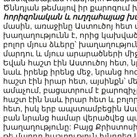
Ծննդյան թեմայով իր քարոզում խ
հորիզոնական
և
ուղղահայաց
խ
մասին, առաջինը Աստուծոյ հետ 
խաղաղությունն է, որից կախվա
բոլոր մյուս ձևերը՝ խաղաղությու
մարդու և մյուս արարածների միջ
Եվան հաշտ էին Աստուծոյ հետ, 
նաև իրենք իրենց մեջ, նրանց հո
հաշտ էին իրար հետ, այսինքն՝ մե
ամաչում, բացատրում է քարոզիչ
հաշտ էին նաև իրար հետ և բոլ
հետ, իսկ երբ ապստամբեցին Աստ
բան նրանց համար վերածվեց պ
խաղաղությունը: Բայց Քրիստոսի
թե մարդը հաշտություն խնդրեց Ա