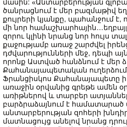
մասին: «Անտարբերության գլոբալ
ծանրացնում է մեր բազմաթիվ եղ
քույրերի կյանքը, պահանջում է, 
մի նոր համաշխարհային…եղբայրո
զորու կլինի նրանց նոր հույս տալ
քաջությամբ առաջ շարժվել իրեն
դժվարությունների մեջ, դեպի այ
որոնք Աստված հանձնում է մեր ձ
Քահանայապետական ուղերձում: 
Ֆրանցիսկոս Քահանայապետը ի
առաջին օրվանից գրեթե ամեն օ
առիթներով և տարբեր ատյաննե
բարձրաձայնում է համատարած 
անտարբերության զոհերի խնդիր
մատնացույց անելով նրանց դրու