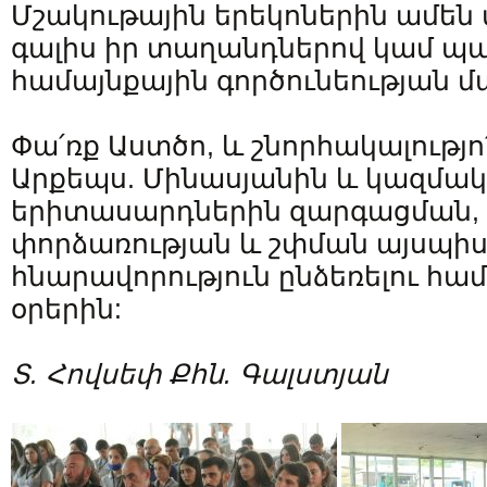
Մշակութային երեկոներին ամեն 
գալիս իր տաղանդներով կամ պա
համայնքային գործունեության մ
Փա՛ռք Աստծո, և շնորհակալությո՛
Արքեպս. Մինասյանին և կազմակ
երիտասարդներին զարգացման, 
փորձառության և շփման այսպի
հնարավորություն ընձեռելու հա
օրերին:
Տ. Հովսեփ Քհն. Գալստյան