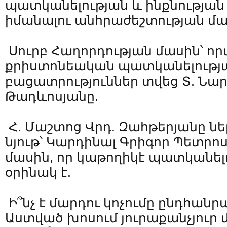
պատկանելության և ինքնության
իմանալու անհրաժեշտության մա
Սուրբ Հաղորդության մասին՝ ո
քրիստոնեական պատկանելությ
բացատրություններ տվեց Տ. Նար
Թադևոսյանը.
Հ. Մաշտոց Վրդ. Զահթերյանը ն
նյութ՝ Կարդինալ Գրիգոր Պետրո
մասին, որ կաթողիկէ պատկանելո
օրինակ է.
Ի՞նչ է մարդու կոչումը ընդհանր
Աստված խոսում յուրաքանչյուր 