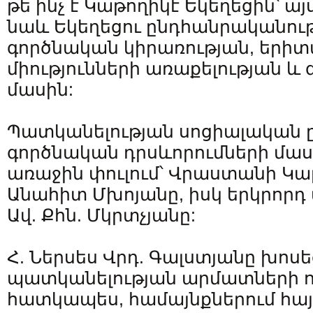
թե ինչ է Կաթողիկէ Եկեղեցին՝ ա
նաև Եկեղեցու ընդհանրականութ
գործնական կիրառության, եր
միությունների առաքելության և 
մասին:
Պատկանելության սոցիալական 
գործնական դրսևորումների մաս
առաջին փուլում՝ Վրաստանի Կ
Անահիտ Մխոյանը, իսկ երկրորդ փ
Ավ. Քհն. Մկրտչյանը:
Հ. Ներսես Վրդ. Գալստյանը խո
պատկանելության արմատների որ
հատկապես, համայնքներում հայ