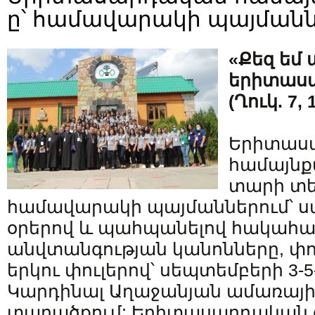
ը՝ համավարակի պայմանն
«Քեզ եմ ա
երիտասա
(Ղուկ. 7, 
Երիտաս
համայնքա
տարի տե
համավարակի պայմաններում՝
օրերով և պահպանելով հակահ
անվտանգության կանոնները, փ
երկու փուլերով՝ սեպտեմբերի 3-5-ը
Կարդինալ Աղաջանյան ամառայ
տարածքում: Երիտասարդական օ