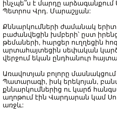
ինչպե՞ս է մարդը արձագանքում 
Պետրոս Վրդ. Մարաշլյան:
Քննարկումների ժամանակ երի
բաժանվեցին խմբերի՝ ըստ իրե
թեմաների, հարցեր ուղղեցին հ
արտահայտեցին սեփական կարծի
վերջում եկան ընդհանուր հայտ
Առավոտյան բոլորը մասնակցում 
Պատարագի, իսկ երեկոյան, բան
քննարկումներից ու կարճ հանգ
աղոթում էին Վարդարան կամ Սո
առջև: