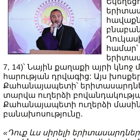
Եկեղեցո
երիտա
հավաքն
բնաբան
Ղուկաս
համար՝ 
երիտասա
7, 14)՝ Նային քաղաքի այրի կնոջ 
հարության դրվագից: Այս խոսքե
Քահանայապետի՝ երիտասարդներ
տարվա ուղերձի բովանդակությա
Քահանայապետի ուղերձի մասին 
բանախոսությունը.
«
Դուք
ևս
սիրելի
երիտասարդներ