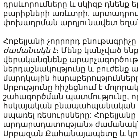
դրսևորումները և սկիզբ դնենք 
բարիքների առևտրի, արտադրու
փոխադրման արդյունավետ եղա
Հոբելյանի չորրորդ բնութագրիչ
ժամանակն է
։ Մենք կանչված են
վերականգնենք արարչագործութ
ներդաշնակությունը և բուժենք
մարդկային հարաբերությունները
Սրբությունը հիշեցնում է մոլոր
շահագործման պատմությունը, ո
հսկայական բնապահպանական 
սպառել ռեսուրսները: Հոբելյան
արդարադատության» ժամանակն է
Սրբազան Քահանայապետը և կրկի