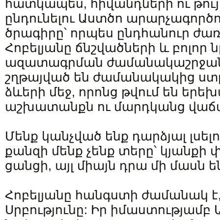
հատկապես, հիվանդների ու թույլ
ընդունելու Աստծո արարչագոր
ծրագիրը՝ որպես ընդհանուր ժառ
Հոբելյանը ճնշվածների և բոլոր 
ազատագրման ժամանակաշրջանն
շղթայված են ժամանակակից ստ
ձևերի մեջ, որոնց թվում են երե
աշխատանքն ու մարդկանց վաճ
Մենք կանչված ենք դարձյալ լսելո
քանզի մենք չենք տերը՝ կյանք
ցանցի, այլ միայն դրա մի մասն ե
Հոբելյանը հանգստի ժամանակ է, 
Սրբությունը: Իր իմաստությամբ