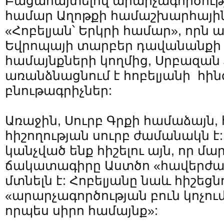
Բացահայտելով արարչագործու
համար Աղոթքի համաշխարհային
«Հոբելյան՝ Երկրի համար», որն 
Եվրոպայի տարբեր դավանանքի
համայնքների կողմից, Սրբազա
առանձնացնում է հոբելյանի հի
բնութագրիչներ:
Առաջին, Սուրբ Գրքի համաձայն, 
հիշողության սուրբ ժամանակն է
կանչված ենք հիշելու այն, որ մ
ճակատագիրը Աստծո «հավերժա
մտնելն է: Հոբելյանը նաև հիշեցնո
«արարչագործության բուն կոչումը
որպես սիրո համայնք»: