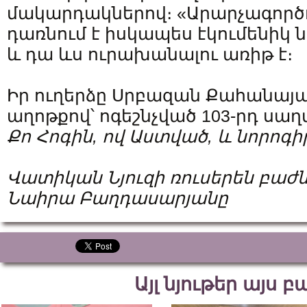
մակարդակներով։ «Արարչագործ
դառնում է իսկապես էկումենիկ 
և դա ևս ուրախանալու առիթ է։
Իր ուղերձը Սրբազան Քահանայ
աղոթքով՝ ոգեշնչված 103-րդ սաղմ
Քո Հոգին, ով Աստված, և նորոգի
Վատիկան Նյուզի ռուսերեն բաժ
Նաիրա Բաղդասարյանը
Այլ նյութեր այս 