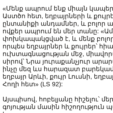
«Մենք ապրում ենք միայն կապեր
Աստծո հետ, եղբայրների և քույր
ընտանիքի անդամներ, և բոլոր 
ովքեր ապրում են մեր տանը: «Ամ
փոխկապակցված է, և մենք բոլո
որպես եղբայրներ և քույրեր՝ հի
ուխտագնացության մեջ, միավոր
սիրով՝ Նրա յուրաքանչյուր արա
ինչը մեզ ևս հարազատ բարեկամն
եղբայր Արևի, քույր Լուսնի, եղբ
Հողի հետ» (LS 92):
Այսպիսով, հոբելյանը հիշելու՝
գոյության մասին հիշողություն