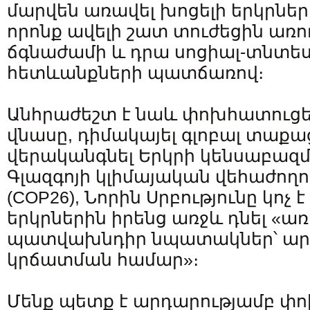
մարվեն առավել խոցելի երկրնե
որոնք ավելի շատ տուժեցին ա
ճգնաժամի և դրա սոցիալ-տնտե
հետևանքների պատճառով։
Անհրաժեշտ է նաև փոխհատուցե
վնասը, դիմակայել գլոբալ տաք
վերականգնել Երկրի կենսաբազմ
Գլազգոյի կլիմայական վեհաժող
(COP26), Նորին Սրբությունը կոչ է
երկրներին իրենց առջև դնել «ա
պատվախնդիր նպատակներ՝ ար
կրճատման համար»։
Մենք պետք է արդարությամբ փ