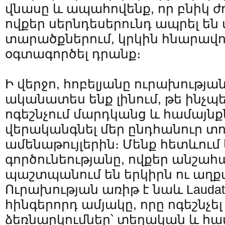
վնասը և ապահովենք, որ բնիկ ժ
ովքեր սերնդեսերունդ ապրել են 
տարածքներում, կրկին հնարավո
օգտագործել դրանք։
Ի վերջո, հոբելյանը ուրախությա
ականատես ենք լինում, թե ինչպե
ոգեշնչում մարդկանց և համայնք
վերականգնել մեր ընդհանուր տ
ամենաթույլերին։ Մենք հետևում
գործունեությանը, ովքեր անշա
պաշտպանում են երկիրն ու աղք
Ուրախության առիթ է նաև Laudato
հինգերորդ ամյակը, որը ոգեշնչե
ձեռնարկումներ՝ տեղական և հ