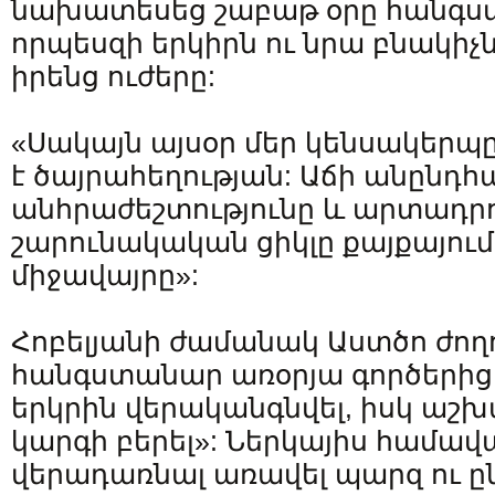
նախատեսեց շաբաթ օրը հանգս
որպեսզի երկիրն ու նրա բնակիչ
իրենց ուժերը:
«Սակայն այսօր մեր կենսակերպը
է ծայրահեղության: Աճի անընդ
անհրաժեշտությունը և արտադր
շարունակական ցիկլը քայքայում
միջավայրը»:
Հոբելյանի ժամանակ Աստծո ժող
հանգստանար առօրյա գործերից 
երկրին վերականգնվել, իսկ աշխ
կարգի բերել»: Ներկայիս համավ
վերադառնալ առավել պարզ ու ըն