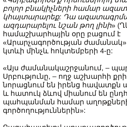
բոլոր
բնակիչների
համար
ազատ
կհայտարարեք
:
Դա
ազատագրմ
ազդարարելու
նշան
թող
լինի
» (Ղ
համաշխարհային օրը բացում է
«Արարչագործության ժամանակ» 
կտևի մինչև հոկտեմբերի 4-ը:
«Այս ժամանակաշրջանում, – պա
Սրբությունը, – ողջ աշխարհի քր
նորացնում են իրենց հավատքն 
և հատուկ ձևով միանում են ըն
պահպանման համար աղոթքներ
գործողություններին»: