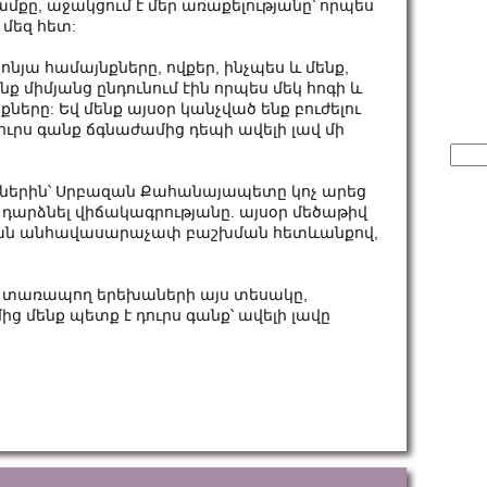
ամքը, աջակցում է մեր առաքելությանը՝ որպես
 մեզ հետ:
նյա համայնքները, ովքեր, ինչպես և մենք,
 միմյանց ընդունում էին որպես մեկ հոգի և
երը: Եվ մենք այսօր կանչված ենք բուժելու
ւրս գանք ճգնաժամից դեպի ավելի լավ մի
Sear
for:
լներին՝ Սրբազան Քահանայապետը կոչ արեց
 դարձնել վիճակագրությանը. այսօր մեծաթիվ
թյան անհավասարաչափ բաշխման հետևանքով,
ից տառապող երեխաների այս տեսակը,
ց մենք պետք է դուրս գանք՝ ավելի լավը