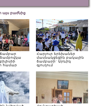
եր այս բաժնից
 ճամբար
Հարյուր երեխաներ
Տամբովկա
մասնակցեցին բակային
Թբիլիսիի
ճամբարի` Արևիկ
ի համար
գյուղում