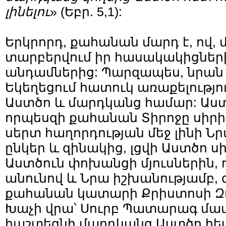
լինելու
» (Եբր. 5,1):
Երկրորդ, քահանան մարդ է, ով, մի
տարբերվում իր հասակակիցներ
անդամներից: Պարզապես, նրան 
Եկեղեցում հատուկ առաքելությո
Աստծո և մարդկանց համար: Աս
որպեսզի քահանան Տիրոջը սիրի
սերտ հաղորդության մեջ լինի Ն
ընկեր և զինակից, լցվի Աստծո սիր
Աստծուն փոխանցի մյուսներին,
անունով և Նրա իշխանությամբ, 
քահանան կատարի Քրիստոսի Զո
Խաչի վրա՝ Սուրբ Պատարագ մատ
հաշտեցնի մարդկանց Աստծո հ