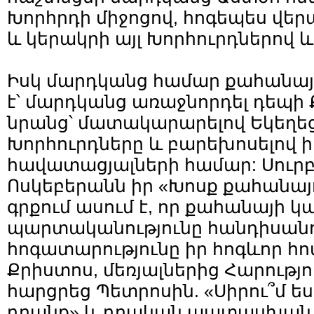
Խորհրդի միջոցով, հոգեպես վե
և կերակրի այլ Խորհուրդներով 
Իսկ մարդկանց համար քահանայի
է՝ մարդկանց առաջնորդել դեպի 
նրանց՝ մատակարարելով Եկեղեց
Խորհուրդները և բարեխոսելով ի
հավատացյալների համար: Սուր
Ոսկեբերանն իր «Խոսք քահանայ
գրքում ասում է, որ քահանայի կ
պարտականությունը հանդիսանո
հոգատարությունը իր հոգևոր հ
Քրիստոս, մեռյալներից Հարությո
հարցրեց Պետրոսին. «Սիրու՞մ ես
դրանք» և դրական պատասխան 