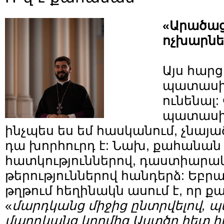
«Արածաց
ոչխարների
Այս հար
պատասխ
ունենալ:
պատասխ
ինչպես ես եմ հասկանում, չնայա
դա խորհուրդ է: Նախ, քահանան 
հատկություններով, դաստիարակ
թերություններով հանդերձ: Եբր
թղթում հեղինակն ասում է, որ 
«
մարդկանց միջից ընտրվելով, պ
մարդկանց կողմից Աստծո հետ հ