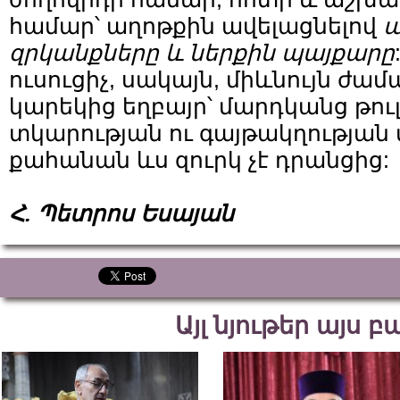
համար՝ աղոթքին ավելացնելով
ա
զրկանքները
և
ներքին
պայքարը
ուսուցիչ, սակայն, միևնույն ժամ
կարեկից եղբայր՝ մարդկանց թուլ
տկարության ու գայթակղության 
քահանան ևս զուրկ չէ դրանցից:
Հ. Պետրոս Եսայան
Այլ նյութեր այս 