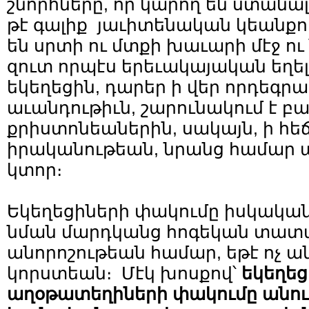
շնորհները, որ կարող են ստանալ ե
թէ գալիք յաւիտենական կեանքու
են սրտի ու մտքի խաւարի մէջ ո
զուտ որպէս երեւակայական եղելո
եկեղեցին, դարեր ի վեր որդեգր
աւանդութիւն, շարունակում է բ
քրիստոնեաներին, սակայն, ի հե
իրականութեան, նրանց համար այ
կտոր։
Եկեղեցիների փակումը իսկակ
նման մարդկանց հոգեկան տատա
անորոշութեան համար, եթէ ոչ ան
կորստեան։ Մէկ խոսքով՝
եկեղեց
աղօթատեղիների փակումը անու