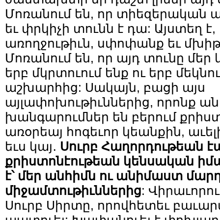
Մոռանում են, որ տիեզերական ա
եւ փրկիչի տունն է դա: Այստեղ է,
առողջութիւն, սփոփանք եւ մխիթ
Մոռանում են, որ այդ տունը մեր 
երբ մկրտուում ենք ու երբ մեկնու
աշխարհից: Սակայն, բացի այս
այլափոխութիւններից, որոնք ա
խանգարումներ են բերում քրիս
առօրեայ հոգեւոր կեանքին, աւել
եւս կայ․
Սուրբ Հաղորդութեան է
քրիստոնէութեան կենսական իմա
է
՝
մեր անհիմն ու անիմաստ մարդ
միջամտութիւններից
: Վիրաւորու
Սուրբ Սիրտը, որովհետեւ բաւար