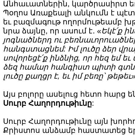
Անհաւատներին, կարծրասիրտ եւ
Պօղոս Առաքեալի անկումն է պէտք
եւ բազմագութ ողորմութեամբ խթ
նրա ձայնը, որ ասում է․ «
Եկէ՛ք ին
յոգնածներդ ու բեռնաւորուածներդ
հանգստացնեմ: Իմ լուծը ձեր վրայ
սովորեցէ՛ք ինձնից, որ հեզ եմ ե
ձեզ համար հանգիստ պիտի գտնէ
լուծը քաղցր է, եւ իմ բեռը՝ թեթեւ
Այս բոլորը ասելուց հետո հարց 
Սուրբ Հաղորդութիւնը
:
Սուրբ Հաղորդութիւնը այն խորհո
Քրիստոս անձամբ հաստատեց ե