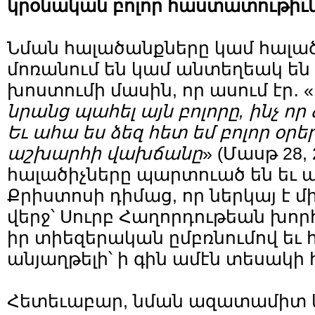
կրօնական բոլոր հաստատութիւն
Նման հալածանքները կամ հալած
մոռանում են կամ անտեղեակ են
խոստումի մասին, որ ասում էր․ «
նրանց պահել այն բոլորը, ինչ ո
Եւ ահա ես ձեզ հետ եմ բոլոր օրեր
աշխարհի վախճանը
» (Մասթ 28, 
հալածիչները պարտուած են եւ
Քրիստոսի դիմաց, որ ներկայ է 
վերջ՝ Սուրբ Հաղորդութեան խորհ
իր տիեզերական ըմբռնումով եւ 
անյաղթելի՝ ի գին ամէն տեսակի
Հետեւաբար, նման ազատամիտ 