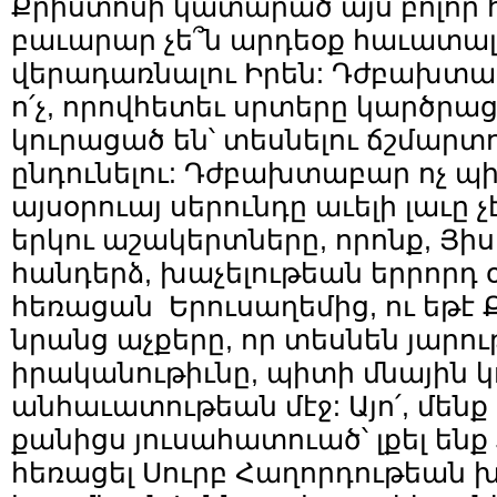
Քրիստոսի կատարած այս բոլոր 
բաւարար չե՞ն արդեօք հաւատալո
վերադառնալու Իրեն: Դժբախտա
ո՛չ, որովհետեւ սրտերը կարծրաց
կուրացած են՝ տեսնելու ճշմարտո
ընդունելու: Դժբախտաբար ոչ պի
այսօրուայ սերունդը աւելի լաւը 
երկու աշակերտները, որոնք, Յի
հանդերձ, խաչելութեան երրորդ 
հեռացան Երուսաղեմից, ու եթէ 
նրանց աչքերը, որ տեսնեն յարո
իրականութիւնը, պիտի մնային կ
անհաւատութեան մէջ: Այո՛, մենք
քանիցս յուսահատուած՝ լքել ենք
հեռացել Սուրբ Հաղորդութեան խո