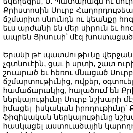
եկեղեցին, Ս. Պատարագն ու սուր
Քրիստոսին Սուրբ Հաղորդութեան 
ճշմարիտ սնունդն ու կեանքը հոգ
եւս արժանի են մեր սիրուն եւ հ
ապրեն Յիսուսի՝ մէզ խոստացած
Երանի թէ պատմութիւնը վերջան
չգտնուէին, ցաւ ի սրտի, շատ ուր
շուարած եւ հեռու մնացած Սուր
ճշմարտութիւնից, ովքեր, օգտուե
համաճարակից, հալածում են Ք
ներկայութիւնը Սուրբ նշխարի մէ
իմացել իսկական իրողութիւնը՝
ֆիզիկական ներկայութիւնը նշխա
հասկացել աստուածային կարողո