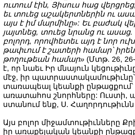
ուտում էին, Յիսուս հաց վերցրեց
եւ տուեց աշակերտներին ու ասաց.
այս է իմ մարմինը»: Եւ բաժակ վե
յայտնեց, տուեց նրանց ու ասաց.
բոլորդ, որովհետեւ այդ է նոր ու
թափւում է շատերի համար՝ իրեն
թողութեան համար»
(Մտթ. 26, 26
է, որ նաեւ Իր մնայուն կեցութի
մէջ, իր պատրաստակամութիւնը՝ 
տառապեալ կեանքի ընթացքում՝ 
առատահոս շնորհները: Ուստի, այ
ստանում ենք, Ս. Հաղորդութիւնն 
Այս բոլոր միջամտութիւնները 
իր առաքելական կեանքի ընթացք