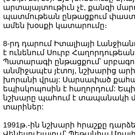
արտայայտութիւն չէ, քանզի մա
պատմութեան ընթացքում փաստո
ամեն խօսքի կատարումը։
8-րդ դարում Իտալիայի Լանջիան
է ունենում Սուրբ Հաղորդութեան 
Պատարագի ընթացքում՝ սրբագո
անմիջապէս յէտոյ, նշխարից արիւ
խորանի վրայ: Սարսափած քահա
եպիսկոպոսին է հաղորդում: Եպ
նշխարը պահում է տապանակի մ
տարիներ:
1991թ․-ին նշխարի հրաշքը դարձե
Վենեսուէլայում՝ Պեթանիա Մոայի