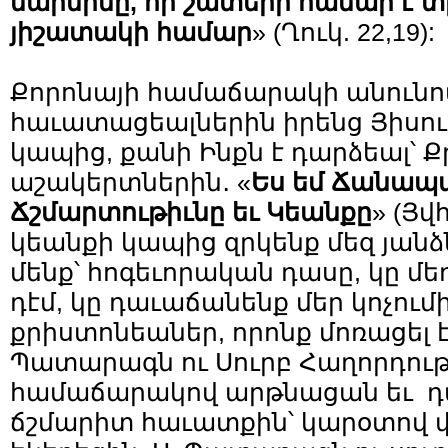
մարմինը, որ շատերի համար է տր
յիշատակի համար
» (Ղուկ. 22,19):
Քորոնայի համաճարակի անունով
հաւատացեալներին իրենց Յիսու
կապից, քանի Ինքն է դարձեալ՝ Ք
աշակերտներին․ «
Ես եմ Ճանապա
Ճշմարտութիւնը եւ Կեանքը
» (Յվհ
կեանքի կապից զրկենք մեզ յանձ
մենք՝ հոգեւորական դասը, կը մ
դէմ, կը դաւաճանենք մեր կոչու
քրիստոնեաներ, որոնք մոռացել է
Պատարագն ու Սուրբ Հաղորդութի
համաճարակով արթնացան եւ դա
ճշմարիտ հաւատքին՝ կարօտով 