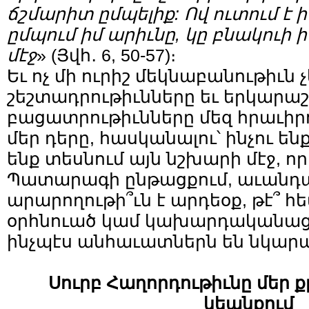
ճշմարիտ ըմպելիք: Ով ուտում է ի
ըմպում իմ արիւնը, կը բնակուի իմ
մէջ
» (Յվհ․ 6, 50-57)։
Եւ ոչ մի ուրիշ մեկնաբանութիւն չ
շեշտադրութիւնները եւ երկարաշ
բացատրութիւնները մեզ հրաւիր
մեր դերը, հասկանալու՝ ինչու են
ենք տեսնում այն նշխարի մէջ, որ
Պատարագի ընթացքում, աւանդ
արարողութի՞ւն է արդեօք, թէ՞
օրհնուած կամ կախարդականաց
ինչպէս անհաւատներն են նկարա
Սուրբ Հաղորդութիւնը մեր 
կեանքում