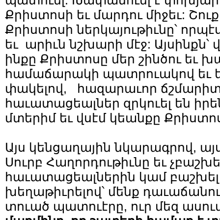
պատուել: Խափանուել է փոխյար
Քրիստոսի եւ մարդու միջեւ: Շու
Քրիստոսի ներկայութիւնը՝ որպէ
եւ արիւն նշխարի մէջ: Այսինքն՝ վ
ինքը Քրիստոսը մեր շինծու եւ խ
համաճարակի պատրուակով եւ ե
փակելով, հազարաւոր ճշմարիտ
հաւատացեալներ զրկուել են իր
մտերիմ եւ վսէմ կեանքը Քրիստո
Այս կենցաղային նկարագրով, այ
Սուրբ Հաղորդութիւնը եւ չբաշխե
հաւատացեալներին կամ բաշխել
խեղաթիւրելով՝ մենք դաւաճանում
տուած պատուէրը, ուր մեզ ասում 