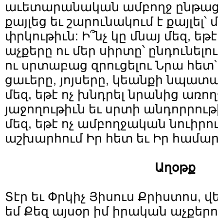
աւետարանական ամբողջ ընթացք
քայլեց եւ շարունակում է քայլել՝ 
փրկութիւն: Ի՞նչ կը մնայ մեզ, եթէ
աչքերը ու մեր սիրտը՝ ընդունելո
ու սրտաբաց զրուցելու Նրա հետ
ցաւերը, յոյսերը, կեանքի նպատակ
մեզ, եթէ ոչ խնդրել նրանից առող
յաջողութիւն եւ սրտի անդորրութի
մեզ, եթէ ոչ ամբողջական նուիրո
աշխարհում Իր հետ եւ Իր համար
Աղօթք
Տէր եւ Փրկիչ Յիսուս Քրիստոս, 
եմ Քեզ այսօր իմ իրական աչքերո