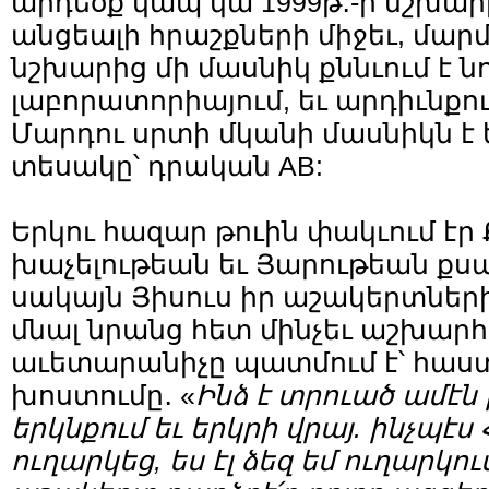
արդեօք կապ կա 1999թ․-ի նշխա
անցեալի հրաշքների միջեւ, մար
նշխարից մի մասնիկ քննւում է նո
լաբորատորիայում, եւ արդիւնքում
Մարդու սրտի մկանի մասնիկն է 
տեսակը՝ դրական AB:
Երկու հազար թուին փակւում էր
խաչելութեան եւ Յարութեան քս
սակայն Յիսուս իր աշակերտներ
մնալ նրանց հետ մինչեւ աշխարհ
աւետարանիչը պատմում է՝ հաստ
խոստումը․ «
Ինձ է տրուած ամէն
երկնքում եւ երկրի վրայ. ինչպէս 
ուղարկեց, ես էլ ձեզ եմ ուղարկու