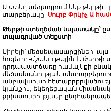
Այստեղ տեղադրում ենք թերթի է
տարբերակը՝
Սուրբ Փրկիչ Ա հա
Թերթի ստեղծման նպատակը՝ ըս
տպագրված տեքստի
Սիրելի՛ մեծսեպասարցիներ, այս 
հոգեւոր-մշակութային է: Թերթի
դրդապատճառը համայնքի բնակ
մեծամասնության անտարբերութ
անբավարար հետաքրքրվածությու
կյանքով, եկեղեցական միասնակ
քրիստոնեությամբ ընդհանրապե