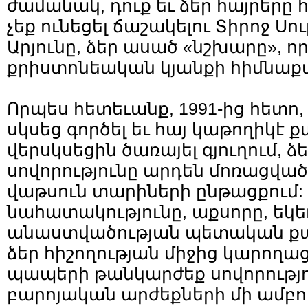
ժամանակ, դուք եւ ձեր հայրերը 
չեք ունեցել ճաշակելու Տիրոջ Սո
Արյունը, ձեր ասած «նշխարը», որ
քրիստոնեական կյանքի հիմնաքա
Որպես հետեւանք, 1991-ից հետո,
սկսեց գործել եւ հայ կաթողիկէ
վերսկսեցին ծառայել գյուղում,
սովորությունը արդեն մոռացված
վաթսուն տարիների ընթացքում
նահատակությունը, աքսորը, եկե
անաստվածության պետական քա
ձեր հիշողության միջից կարողաց
պապերի թանկարժեք սովորությու
բարոյական արժեքների մի ամբողջ