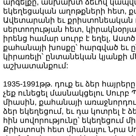
արգելքը, անխախտ ձեւով կապվա
եկեղեցական աղոթքների հետ, 
Ավետարանի եւ քրիստոնեական 
սերտողության հետ, կիրակնօր
իրենց համար սուրբ է եղել, Աս
քահանայի խոսքը՝ հարգված եւ ըն
կիրառելի՝ ընտանեկան կյանքի մե
աշխատանքում:
1935-1991թթ. դուք եւ ձեր հայրե
չեք ունեցել մասնակցելու Սուր
միասին, քահանայի առաջնորդու
ձեր եկեղեցում, եւ դա կոտրել է
հին սովորությունը՝ եկեղեցում մ
Քրիստոսի հետ միանալու Նրա 