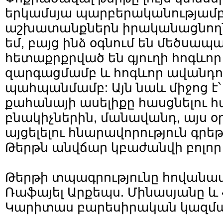
երկամսյա պարբերականությամբ:
աշխատանքներն իրականացնողն 
եմ, բայց ինձ օգնում են մեծսապ
հետաքրքրված են գյուղի հոգևո
զարգացմամբ և հոգևոր ավանդո
պահպանմամբ: Այն նաև միջոց է՝
քահանայի ասելիքը հասցնելու 
բնակիչներին, մանավանդ, այս օ
այցելելու հնարավորություն գրեթ
Թերթն անվճար կբաժանվի բոլոր
Թերթի տպագրությունը հովանավո
Ռաֆայել Արքեպս. Մինասյանը և
Կարիտաս բարեսիրական կազմակ