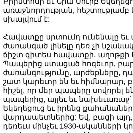
Քրիստոսի եւ Նրա Սուրբ Եկեղեց
առաջնորդության, հեշտությամբ կ
սխալվում է:
Հավատքը սրտումդ ունենալը եւ
ժառանգած լինելը դեռ չի նշանակ
ճիշտ գիտես հավատքի, աղոթքի 
Պապերից ստացած հոգեւոր, բա
ժառանգությունը, արժեքները, 
շատ կարեւոր են եւ հիմնարար, 
հիշել, որ մեր պապերը սովորել ե
պապերից, այլեւ եւ նախեւառաջ՝ 
Եկեղեցուց եւ իրենց քահանաներ
վարդապետներից: Եվ, բացի այդ,
դեռեւս մինչեւ 1930-ականների 