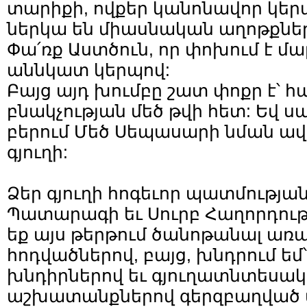
տարիքի, ովքեր կանոնավոր կեր
ներկա են միասնական աղոթքներ
Փա՛ռք Աստծուն, որ փոխում է մ
աննկատ կերպով:
Բայց այդ խումբը շատ փոքր է՝ 
բնակչության մեծ թվի հետ: Եվ 
բերում Մեծ Սեպասարի նման ա
գյուղի:
Ձեր գյուղի հոգեւոր պատմության
Պատարագի եւ Սուրբ Հաղորդութ
եք այս թերթում ծանոթանալ առ
հոդվածներով, բայց, խնդրում եմ
խնդիրներով եւ գյուղատնտեսա
աշխատանքներով գերզբաղված ա