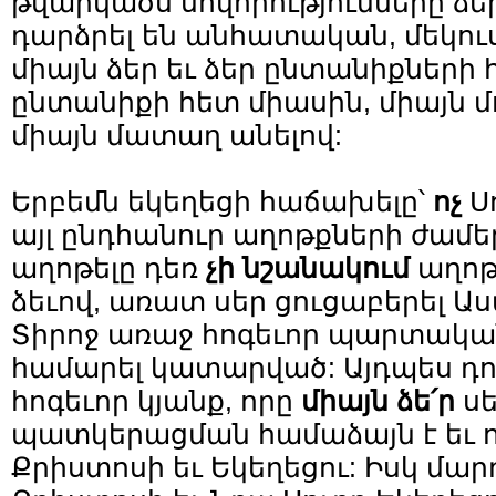
թվարկածս սովորությունները ձ
դարձրել են անհատական, մեկու
միայն ձեր եւ ձեր ընտանիքների 
ընտանիքի հետ միասին, միայն մ
միայն մատաղ անելով:
Երբեմն եկեղեցի հաճախելը՝
ոչ
Ս
այլ ընդհանուր աղոթքների ժամ
աղոթելը դեռ
չի նշանակում
աղոթ
ձեւով, առատ սեր ցուցաբերել Ա
Տիրոջ առաջ հոգեւոր պարտական
համարել կատարված: Այդպես դո
հոգեւոր կյանք, որը
միայն
ձե՛ր
ս
պատկերացման համաձայն է եւ ոչ
Քրիստոսի եւ Եկեղեցու: Իսկ մար