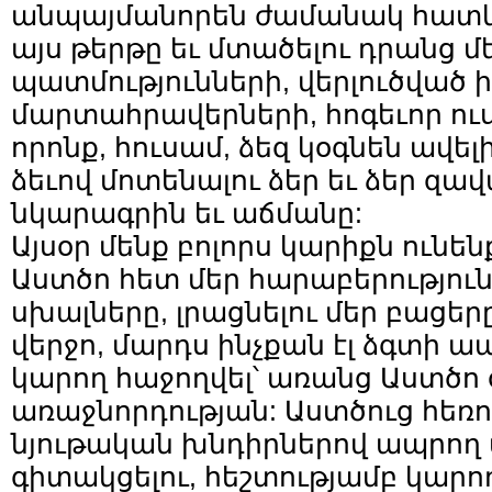
անպայմանորեն ժամանակ հատկա
այս թերթը եւ մտածելու դրանց մ
պատմությունների, վերլուծված ի
մարտահրավերների, հոգեւոր ուս
որոնք, հուսամ, ձեզ կօգնեն ավել
ձեւով մոտենալու ձեր եւ ձեր զա
նկարագրին եւ աճմանը:
Այսօր մենք բոլորս կարիքն ունեն
Աստծո հետ մեր հարաբերությունն
սխալները, լրացնելու մեր բացերը
վերջո, մարդս ինչքան էլ ձգտի ապր
կարող հաջողվել՝ առանց Աստծո օ
առաջնորդության: Աստծուց հեռու
նյութական խնդիրներով ապրող
գիտակցելու, հեշտությամբ կարող