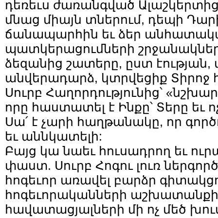
դեռեւս ժառանգված Ալաշկերտից
մնաց միայն տներում, դեպի Դար
ճանապարհին եւ ձեր անհատակ
պատկերացումների շրջանակներո
ձեզանից շատերը, ըստ էության, 
անվերադարձ, կտրվեցիք Տիրոջ հ
Սուրբ Հաղորդությունից՝ «նշխար
որը հաստատել է Ինքը՝ Տերը եւ 
Սա՛ է չարի հաղթանակը, որ գոր
եւ աննկատելի:
Բայց կա նաեւ հուսադրող եւ ու
փաստ. Սուրբ Հոգու լուռ ներգոր
հոգեւոր առավել բարձր գիտակցո
հոգեւորականների աշխատանքի 
հավատացյալների մի ոչ մեծ խու