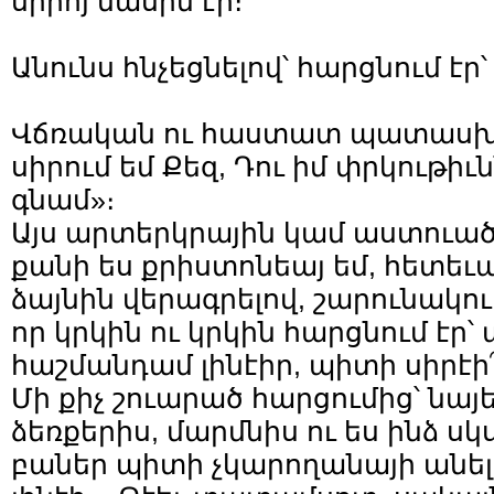
սիրոյ մասին էր։
Անունս հնչեցնելով՝ հարցնում էր՝ 
Վճռական ու հաստատ պատասխանե
սիրում եմ Քեզ, Դու իմ փրկութիւնն
գնամ»։
Այս արտերկրային կամ աստուածա
քանի ես քրիստոնեայ եմ, հետեւ
ձայնին վերագրելով, շարունակում
որ կրկին ու կրկին հարցնում էր՝ 
հաշմանդամ լինէիր, պիտի սիրէի՞
Մի քիչ շուարած հարցումից՝ նայ
ձեռքերիս, մարմնիս ու ես ինձ սկս
բաներ պիտի չկարողանայի անել