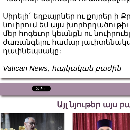
Սիրելի՜ եղբայրներ ու քոյրեր ի 
նուիրում եմ այս խորհրդածութիւ
մեր հոգեւոր կեանքն ու նուիրուե
ժառանգելու համար յաւիտենակ
դափնեպսակը։
Vatican News, հայկական բաժին
Այլ նյութեր այս 