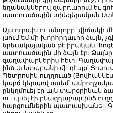
եղանակներով զարդարում եւ գո
աստուածային տիեզերական Ստե
Այս ուրախ ու անդորր վիճակի մէ
լսում եմ մի խորհրդաւոր ձայն, չ
երեւակայական թէ իրական, հո
աստուածային մի ձայն էր։ Ձայնը
գաղափարներիս հետ։ Գաղափարնե
ինձ Աւետարանի մի դէպք՝ Յիսու
Պետրոսին ուղղուած (Յովհաննէս 
կարճ կերպով ասեմ՝ ամբողջակա
ընկղմուել էր այն տարօրինակ ձայ
ու սկսել էի բնազդաբար ինձ ուղ
հարցումներին պատասխանել։ Գ