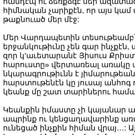
հանդէպ ու ձեռքձգէ մեր ազատագ
հիմնական չարիքէն, որ այս կամ 
թաքնուած մեր մէջ:
Մեր Վարդապետին տեսութեամբ՝
երջանկութիւնը չեն գար ինչքէն, ա
զոր կ’աւետարանէ Յիսուս Քրիստ
հարուստը» վերտառեալ առակը
նկարագրութիւնն է յիմարութեան 
հարստութենէն կը յուսայ անհոգ
կեանք մը շատ տարիներու համա
Կեանքին իմաստը չի կայանար ան
ապրինք ու կենցաղավարինք առ
ունեցած ինչքին հիման վրայ…: 