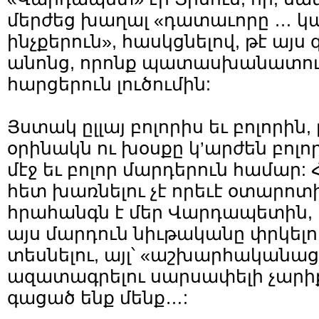
մերժեց խաղալ «դատաւորը … կ
ինչքերուն», հասկ­ցնելով, թէ այս 
անոնց, որոնք պատասխանատու 
հարցերուն լուծումին:
Յստակ ըլլայ բոլորիս եւ բոլորին
օրինակն ու խօսքը կ’արժեն բոլ
մէջ եւ բոլոր մարդերուն համար:
հետ խառնելու չէ որեւէ օտարոտ
հրահանգն է մեր Վարդապետին, 
այս մարդուն նիւթականը փրկելո
տեսնելու, այլ՝ «աշ­խար­հա­կա­­նա
ազատագրելու սարսափելի չարիքէ
գացած ենք մենք…: