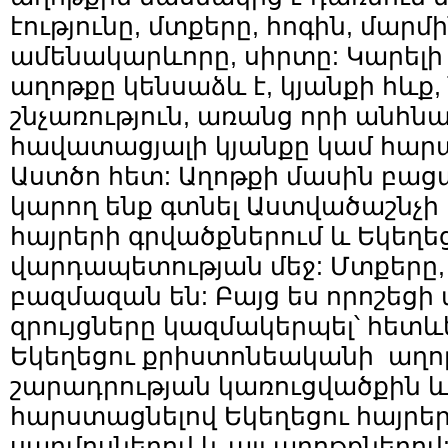
էությունը, մտքերը, հոգին, մարմի
ամենակարևորը, սիրտը: Կարելի 
աղոթքը կենսաձև է, կյանքի հևք, 
շնչառություն, առանց որի անհն
հավատացյալի կյանքը կամ հարա
Աստծո հետ: Աղոթքի մասին բաց
կարող ենք գտնել Աստվածաշնչի 
հայրերի գրվածքներում և Եկեղե
վարդապետության մեջ: Մտքերը,
բազմազան են: Բայց ես որոշեցի 
զրույցները կազմակերպել՝ հետև
Եկեղեցու քրիստոնեականի աղո
շարադրության կառուցվածքին և
հարստացնելով Եկեղեցու հայրեր
սաղմոսներով և այլ աղոթքներով