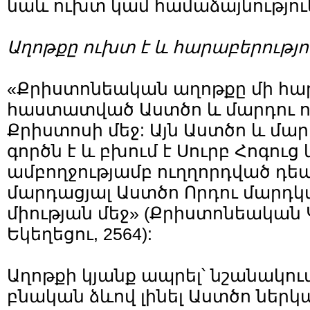
նաև ուխտ կամ համաձայնություն
Աղոթքը ուխտ է և հարաբերությո
«Քրիստոնեական աղոթքը մի հարա
հաստատված Աստծո և մարդու ո
Քրիստոսի մեջ: Այն Աստծո և մա
գործն է և բխում է Սուրբ Հոգուց 
ամբողջությամբ ուղղորդված դեպ
մարդացյալ Աստծո Որդու մարդկ
միության մեջ» (Քրիստոնեական
Եկեղեցու, 2564):
Աղոթքի կյանք ապրել՝ նշանակու
բնական ձևով լինել Աստծո ներկա