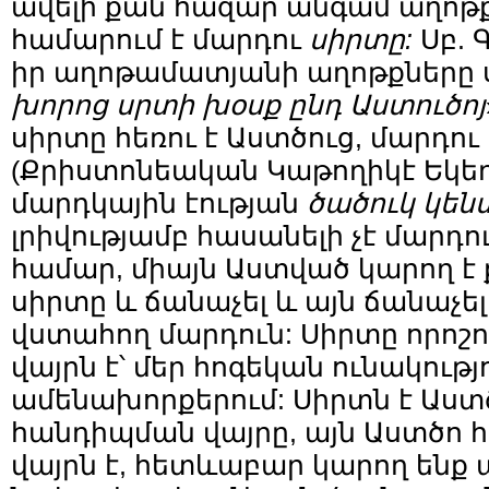
ավելի քան հազար անգամ աղոթ
համարում է մարդու
սիրտը:
Սբ.
իր աղոթամատյանի աղոթքները սկ
խորոց սրտի խօսք ընդ Աստուծոյ
սիրտը հեռու է Աստծուց, մարդու 
(Քրիստոնեական Կաթողիկէ Եկեղե
մարդկային էության
ծածուկ կենտ
լրիվությամբ հասանելի չէ մարդ
համար, միայն Աստված կարող է 
սիրտը և ճանաչել և այն ճանաչե
վստահող մարդուն: Սիրտը որոշո
վայրն է՝ մեր հոգեկան ունակությ
ամենախորքերում: Սիրտն է Աստ
հանդիպման վայրը, այն Աստծո հ
վայրն է, հետևաբար կարող ենք ա