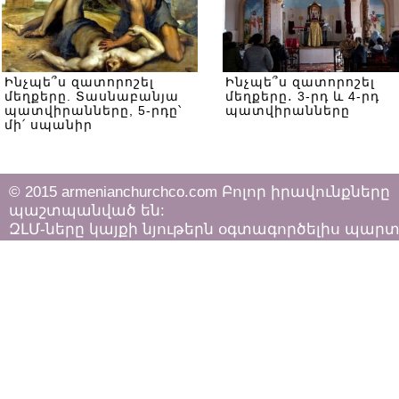
Ինչպե՞ս զատորոշել
Ինչպե՞ս զատորոշել
մեղքերը. Տասնաբանյա
մեղքերը․ 3-րդ և 4-րդ
պատվիրանները, 5-րդը՝
պատվիրանները
մի՛ սպանիր
© 2015 armenianchurchco.com Բոլոր իրավունքները
պաշտպանված են:
ԶԼՄ-ները կայքի նյութերն օգտագործելիս պար
հետևել «Հեղինակային իրավունքի և հարակից
իրավունքների մասին»
ՀՀ օրենքի դրույթներին: