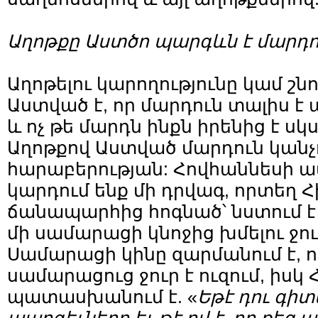
Աղոթքը Աստծո պարգևն է մարդո
Աղոթելու կարողությունը կամ շնո
Աստված է, որ մարդուն տալիս է 
և ոչ թե մարդն ինքն իրենից է սկս
Աղոթքով Աստված մարդուն կանչո
հարաբերության: Հովհաննեսի 
կարդում ենք մի դրվագ, որտեղ Հ
ճանապարհից հոգնած՝ նստում է 
մի սամարացի կնոջից խմելու ջու
Սամարացի կինը զարմանում է, 
սամարացուց ջուր է ուզում, իսկ 
պատասխանում է. «
Եթէ դու գիտ