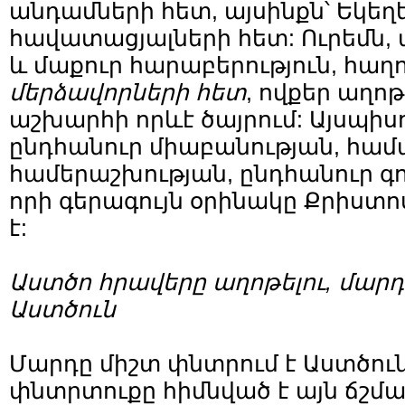
անդամների հետ, այսինքն՝ Եկեղե
հավատացյալների հետ: Ուրեմն,
և մաքուր հարաբերություն, հաղո
մերձավորների հետ
, ովքեր աղո
աշխարհի որևէ ծայրում: Այսպիսո
ընդհանուր միաբանության, համ
համերաշխության, ընդհանուր գո
որի գերագույն օրինակը Քրիստո
է:
Աստծո հրավերը աղոթելու, մարդ
Աստծուն
Մարդը միշտ փնտրում է Աստծուն
փնտրտուքը հիմնված է այն ճշմա