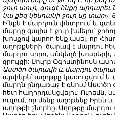
պարգեւները եւ թէ ով է, որ քեզ ա
ջուր տուր, գուցէ ինքդ արդարեւ 
նա քեզ կենդանի ջուր կը տար
», 
Ի՛նքն է մարդուն փնտրում և գտն
մարդը գալիս է ջուր խմելու՝ ջրհոր
խոսքով կարող ենք ասել, որ Հիս
աղոթքների, ծարավ է մարդու հե
մարդու սիրո, անկեղծ խոսքերի,
զրույցի: Սուրբ Օգոստինոսն ասու
Աստծո ծարավի և մարդու ծարա
այսինքն՝ աղոթքը կառուցվում և 
մարդն ընդառաջ է գնում Աստծո 
հետ հաղորդակցվելու: Ուրեմն, 
ուզում, որ մենք աղոթենք Իրեն և
աղոթքի շնորհը: Աղոթքը մարդո