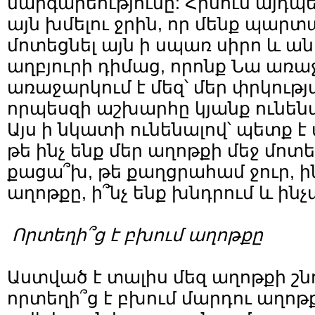
մարգարեությունը: Հիսուս այդպ
այն խմելու ջրին, որ մենք պարտ
մոտեցնել այն ի սպառ սիրո և ա
աղբյուրի դիմաց, որոնք Նա առա
առաջարկում է մեզ՝ մեր փրկութ
որպեսզի աշխարհը կյանք ունեն
Այս ի նկատի ունենալով՝ պետք 
թե ինչ ենք մեր աղոթքի մեջ մոտե
քացա՞խ, թե քաղցրահամ ջուր, ին
աղոթքը, ի՞նչ ենք խնդրում և ինչ
Որտեղի՞ց է բխում աղոթքը
Աստված է տալիս մեզ աղոթքի շնո
որտեղի՞ց է բխում մարդու աղոթ