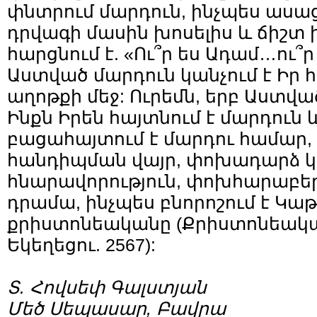
փնտրում մարդուն, ինչպես ասաց
դրվագի մասին խոսելիս և ճիշտ 
հարցնում է. «Ու՞ր ես Ադամ…ու՞
Աստված մարդուն կանչում է Իր
աղոթքի մեջ: Ուրեմն, երբ Աստ
Ինքն Իրեն հայտնում է մարդուն 
բացահայտում է մարդու համար, 
հանդիպման վայր, փոխադարձ կա
հնարավորություն, փոխհարաբեր
դրամա, ինչպես բնորոշում է Կաթ
քրիստոնեականը (Քրիստոնեակ
Եկեղեցու. 2567):
Տ. Հովսեփ Գալստյան
Մեծ Սեպասար, Բավրա