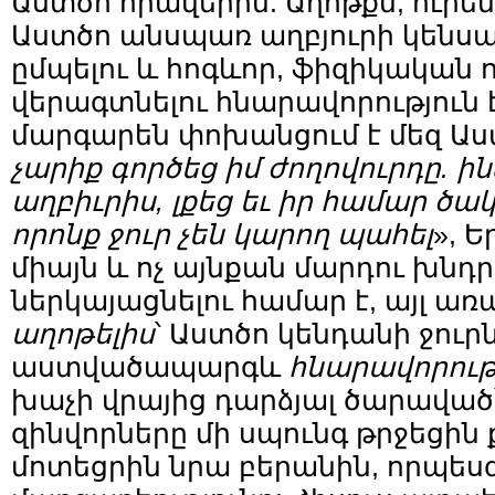
Աստծո հրավերին: Աղոթքն, ուր
Աստծո անսպառ աղբյուրի կենսա
ըմպելու և հոգևոր, ֆիզիկական 
վերագտնելու հնարավորություն 
մարգարեն փոխանցում է մեզ Աս
չարիք գործեց իմ ժողովուրդը. ին
աղբիւրիս, լքեց եւ իր համար ծա
որոնք ջուր չեն կարող պահել
», Ե
միայն և ոչ այնքան մարդու խնդ
ներկայացնելու համար է, այլ առ
աղոթելիս
՝ Աստծո կենդանի ջուրն
աստվածապարգև
հնարավորութ
խաչի վրայից դարձյալ ծարաված՝
զինվորները մի սպունգ թրջեցի
մոտեցրին նրա բերանին, որպե