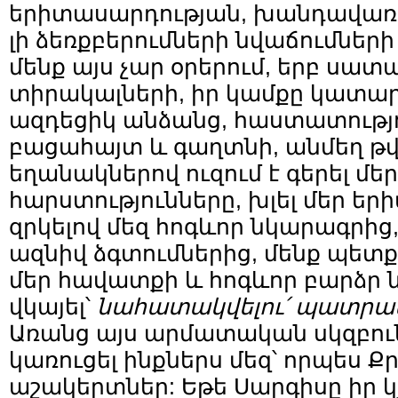
երիտասարդության, խանդավառ ն
լի ձեռքբերումների նվաճումներ
մենք այս չար օրերում, երբ սա
տիրակալների, իր կամքը կատար
ազդեցիկ անձանց, հաստատությո
բացահայտ և գաղտնի, անմեղ թ
եղանակներով ուզում է գերել մե
հարստությունները, խլել մեր եր
զրկելով մեզ հոգևոր նկարագրից,
ազնիվ ձգտումներից, մենք պետ
մեր հավատքի և հոգևոր բարձր 
վկայել՝
նահատակվելու՛ պատրա
Առանց այս արմատական սկզբուն
կառուցել ինքներս մեզ՝ որպես Ք
աշակերտներ: Եթե Սարգիսը իր կ