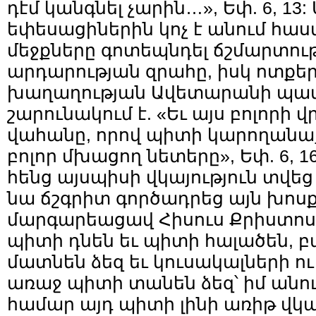
դէմ կանգնել չարին…», Եփ. 6, 13:
եփեսացիներին կոչ է անում հաս
մեջքները գոտեպնդել ճշմարտու
արդարության զրահը, իսկ ոտքե
խաղաղության Ավետարանի պատ
շարունակում է. «Եւ այս բոլորի 
վահանը, որով պիտի կարողանաք
բոլոր մխացող նետերը», Եփ. 6, 1
հենց այսպիսի վկայություն տվեց
նա ճշգրիտ գործադրեց այն խոսք
մարգարեացավ Հիսուս Քրիստոս.
պիտի դնեն եւ պիտի հալածեն, 
մատնեն ձեզ եւ կուսակալների ո
առաջ պիտի տանեն ձեզ՝ իմ անու
համար այդ պիտի լինի առիթ վկայ