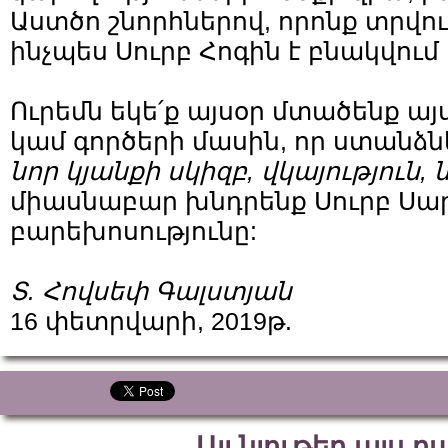
Աստծո շնորհներով, որոնք տրվո
ինչպես Սուրբ Հոգին է բնակվում 
Ուրեմն եկե՛ք այսօր մտածենք այ
կամ գործերի մասին, որ ստանձնե
նոր կյանքի սկիզբ, վկայություն
միասնաբար խնդրենք Սուրբ Սա
բարեխոսությունը:
Տ. Հովսեփ Գալստյան
16 փետրվարի, 2019թ.
Այլ նյութեր այս 