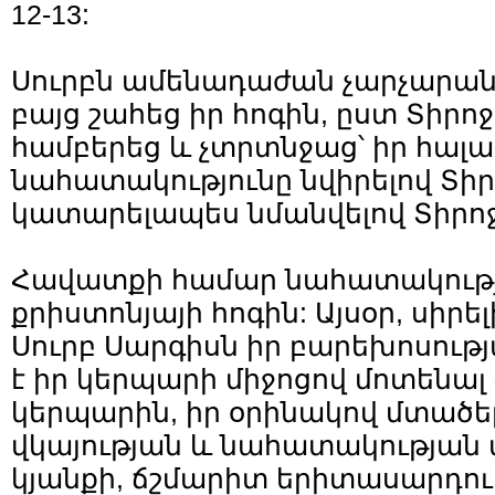
12-13:
Սուրբն ամենադաժան չարչարան
բայց շահեց իր հոգին, ըստ Տիրո
համբերեց և չտրտնջաց՝ իր հալ
նահատակությունը նվիրելով Տիր
կատարելապես նմանվելով Տիրոջ
Հավատքի համար նահատակությու
քրիստոնյայի հոգին: Այսօր, սիրե
Սուրբ Սարգիսն իր բարեխոսությ
է իր կերպարի միջոցով մոտենալ 
կերպարին, իր օրինակով մտածել
վկայության և նահատակության մ
կյանքի, ճշմարիտ երիտասարդու