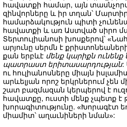
հավատքի համար, այն տասնչո
զինվորները և իր տղան՝ Մարտիր
համարձակություն պիտի չունենա
հավատքի և առ Աստված սիրո մ
Տերտուլիանոսի խոսքերով՝ «Ն
արյունը սերմն է քրիստոնեաների
քան երբևէ
մենք կարիքն ունենք
պատրաստ երիտասարդության
:
ու հուլիանոսները միայն իսլամի
արևելյան որոշ երկրներում չեն
շատ բազմազան կերպերով է ուզո
հավատքը, ուստի մենք չպետք է 
խորագիտությունը. «Խորագէտ եղ
միամիտ՝ աղաւնիների նման»: