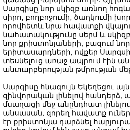
Սարգիսը նոր սկիզբ առնող հոգևոր
սիրո, բողբոջումի, ծաղկումի խոր
որովհետև նրա հավատքի վկայութ
նահատակությունը սերմ և սկիզ
նոր քրիստոնյաների, բազում ն
երիտասարդների, ովքեր Սարգսի
տեսնելուց առաջ ապրում էին ա
անտարբերության թմրության մեջ
Սարգիսը հնագույն Եկեղեցու այն 
զինվորական լինելով հանդերձ,
մսաղացի մեջ անընդհատ լինելով
անսասան, զորեղ հավատք ուներ
էր քրիստոնյա դարձնել հարյուրա