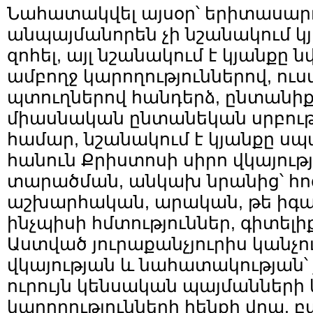
Նահատակվել այսօր՝ երիտասար
անպայմանորեն չի նշանակում կ
զոհել, այլ նշանակում է կյանքը ն
ամբողջ կարողություններով, ո
պտուղներով հանդերձ, ընտանիքը
միասնական ընտանեկան սրբությ
համար, նշանակում է կյանքը սպա
հանուն Քրիստոսի սիրո վկայու
տարածման, անկախ նրանից՝ հո
աշխարհական, արական, թե իգա
ինչպիսի հմտություններ, գիտելիք
Աստված յուրաքանչյուրիս կանչո
վկայության և նահատակության՝ 
ուրույն կենսական պայմանների 
կարողությունների հենքի վրա, 