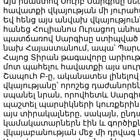
Այս իմաստով Սուրբ Սարգիսը մ
հավատքի վկայության մի յուրահ
Եվ հենց այս անվախ վկայությունն
հանեց Հուլիանոս Ուրացող անհա
պատճառով Սարգիսը ստիպված
նախ Հայաստանում, ապա՝ Պար
Հայոց Տիրան թագավորը արիությ
մոտ պահելու հավատքի այս սուր
Շապուհ Բ-ը, ականատես լինելով
վկայությանը՝ որոշեց դաժանորեն
սպանել նրան, որովհետև Սարգիսը
պաշտել պարսիկների կուռքերին
այս տիրակալները, սակայն, ըն
կամակատարներն էին և գործիքն
վկայաբանության մեջ մի դրվագ