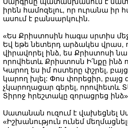
Սարգիսը պատասխանում է սատան
իրեն համոզելու, որ ուրանա իր 
ասում է բանսարկուին.
«Ես Քրիստոսին հագա սրտիս մեջ
Եվ եթե նետերդ արձակես վրաս, 
վիրավորել ինձ, ես Քրիստոսի ն
որովհետև Քրիստոսն Ի՛նքը ինձ 
Կարող ես իմ ոստերը փշրել, բայ
կարող խլել: Փոս փորեցիր, բայց
չկարողացար գերել, որովհետև Տե
Տիրոջ հրեշտակը զորացրեց ինձ»
Սատանան ուզում է վախեցնել Սա
«Իշխանություն ունեմ մեղմացնե