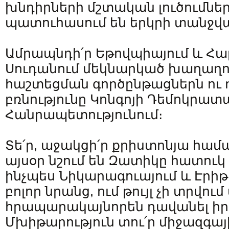
խնդիրների մշտական ​​լուծումներ
պատուհասում են երկրի տանջվա
Ամրապնդի՛ր Եթովպիայում և Հ
Սուդանում մեկնարկած խաղաղո
հաշտեցման գործընթացներն ու 
բռնությունը Կոնգոյի Դեմոկրատա
Հանրապետությունում։
Տե՛ր, աջակցի՛ր քրիստոնյա համա
այսօր նշում են Զատիկը հատուկ
ինչպես Նիկարագուայում և Էրիթր
բոլոր նրանց, ում թույլ չի տրվու
հրապարակայնորեն դավանել իր
Մխիթարություն տու՛ր միջազգայ