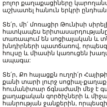
բոլոր քաղաքացիները կարողան
աշխատել հանուն երկրի ընդհան
Տե՛ր, մի՛ մոռացիր Թունիսի սիրել
հատկապես երիտասարդությանը 
տառապում են սոցիալական և 
խնդիրների պատճառով, որպեսզի
հույսը և միասին կառուցեն խաղ
ապագա:
Տե՛ր, Քո հայացքն ուղղի՛ր Հայիթ
քանի տարի լուրջ սոցիալ-քաղա
հումանիտար ճգնաժամի մեջ է գտ
քաղաքական գործիչների և միջ
հանրության ջանքերին, որպեսզ