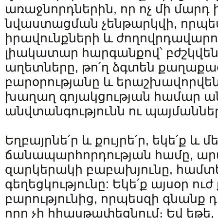
առաջնորդներին, որ ոչ մի մարդ
նվաստացման չենթարկվի, որպե
իրավունքների և ժողովրդավար
լիակատար հարգանքով՝ բժշկվեն
աղետները, թո՛ղ ձգտեն քաղաքա
բարօրությանը և երաշխավորվեն
խաղաղ գոյակցության համար 
անվտանգությունն ու պայմաննե
Եղբայրնե՛ր և քույրե՛ր, եկե՛ք և
ճանապարհորդության համը, ար
զարկերակի բաբախյունը, համ
գեղեցկությունը: Եկե՛ք այսօր ու
բարությունից, որպեսզի գնանք 
որը չի հիասթափեցնում։ Եվ եթե, 