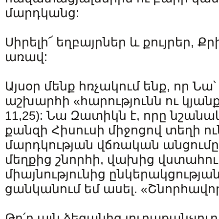
մարդկանց:
Սիրելի՜ եղբայրներ և քույրեր, Ք
առավ:
Այսօր մենք հռչակում ենք, որ Նա՝
աշխարհի «հարությունն ու կյանքն
11,25): Նա Զատիկն է, որը նշանա
քանզի Հիսուսի միջոցով տեղի ո
մարդկության վճռական անցումը
մեղքից շնորհի, վախից վստահու
միայնությունից ընկերակցության
ցանկանում եմ ասել. «Շնորհավո
Թո՛ղ այն ձեզանից յուրաքանչյուր