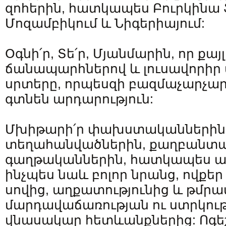
զոհերին, հատկապես Բուրկինա Ֆ
Մոզամբիկում և Նիգերիայում:
Օգնի՛ր, Տե՛ր, Մյանմարին, որ քա
ճանապարհներով և լուսավորիր
սրտերը, որպեսզի բազմաչարչար
գտնեն արդարություն:
Մխիթարի՛ր փախստականներին
տեղահանվածներին, քաղբանտար
գաղթականներին, հատկապես ա
ինչպես նաև բոլոր նրանց, ովքե
սովից, աղքատությունից և թմրա
մարդավաճառության ու ստրկութ
վնասակար հետևանքներից: Ոգեշն