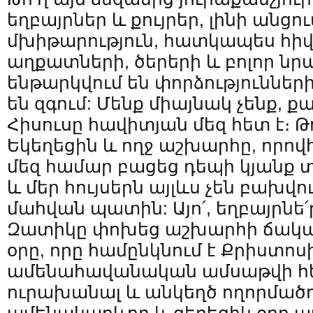
եղբայրներ և քույրեր, լինի անցո
մխիթարություն, հատկապես հի
աղքատների, ծերերի և բոլոր նր
ենթարկվում են փորձությունների
են զգում: Մենք միայնակ չենք, 
Հիսուսը հավիտյան մեզ հետ է։ Թ
Եկեղեցին և ողջ աշխարհը, որով
մեզ համար բացեց դեպի կյանք տ
և մեր հույսերն այլևս չեն բախվո
մահվան պատին: Այո՛, եղբայրնե՛ր 
Զատիկը փոխեց աշխարհի ճակա
օրը, որը համընկնում է Քրիստոս
ամենահավանական ամսաթվի հետ
ուրախանալ և անկեղծ ողորմածո