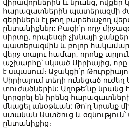
վիրավորներին և նրանց, ովքեր կ
հարազատներին պատերազմի ժա
գերիներն էլ թող բարեհաջող վե
ընտանիքներ: Բացի՛ր ողջ միջազ
սիրտը, որպեսզի չխնայի ջանքեր
պատերազմին և բոլոր հակամար
վերջ տալու համար, որոնք արյու
աշխարհը՝ սկսած Սիրիայից, որ
է սպասում։ Աջակցի՛ր Թուրքիայու
Սիրիայում տեղի ունեցած ուժեղ
տուժածներին: Աղոթե՛նք նրանց 
կորցրել են իրենց հարազատների
մնացել անօթևան: Թո՛ղ նրանք մ
ստանան Աստծուց և օգնություն՝
ընտանիքից։