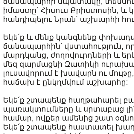
ճանապարհի նպատակը, տեսնու
իմաստը՝ Հիսուս Քրիստոսին, և 
հանդիպելու Նրան՝ աշխարհի հու
Եկե՛ք և մենք կանգնենք փոխադ
ճանապարհին՝ վստահություն, որ
մարդկանց, ժողովուրդների և երկ
մեզ զարմացնի Զատիկի ուրախալի 
լուսավորում է խավարն ու մութը
հաճախ է ընկղմվում աշխարհը:
Եկե՛ք շտապենք հաղթահարել բա
պառակտումները և սրտաբաց լին
համար, ովքեր ամենից շատ օգնո
Եկե՛ք շտապենք հաստատել խաղ