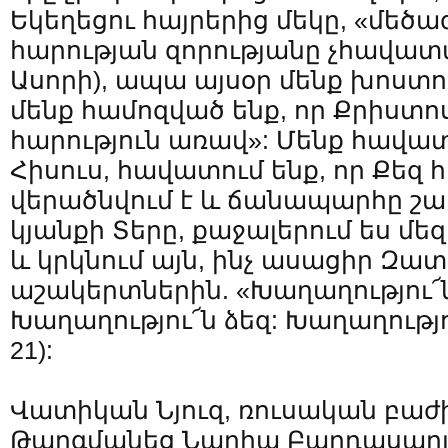
Եկեղեցու հայրերից մեկը, «մեծագ
հարության զորությանը չհավատա
Ասորի), ապա այսօր մենք խոստով
մենք համոզված ենք, որ Քրիստ
հարություն առավ»: Մենք հավատ
Հիսուս, հավատում ենք, որ Քեզ հ
վերածնվում է և ճանապարհը շար
կյանքի Տերը, քաջալերում ես մ
և կրկնում այն, ինչ ասացիր Զատ
աշակերտներին. «Խաղաղությու՜ն
Խաղաղությու՜ն ձեզ: Խաղաղությու՜
21):
Վատիկան Նյուզ, ռուսական բաժ
Թարգմանեց Նարիա Բաղդասար