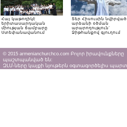
Հայ կաթողիկէ
Տեր Հիսուսին նվիրված
երիտասարդական
արձանի օծման
միության ճամբարը
արարողություն`
Ստեփանավանում
Ձիթհանքով գյուղում
© 2015 armenianchurchco.com Բոլոր իրավունքները
պաշտպանված են:
ԶԼՄ-ները կայքի նյութերն օգտագործելիս պար
հետևել «Հեղինակային իրավունքի և հարակից
իրավունքների մասին»
ՀՀ օրենքի դրույթներին: