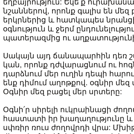
եղբայրություն: Եկե՛ք ուրախանա
նշաններով, որոնք գալիս են մե
երկրներից և հատկապես նրանցի
օգնություն և ջերմ ընդունելությ
պատերազմից ու աղքատություն
Սակայն այդ ճանապարհին դեռ 
կան, որոնք դժվարացնում ու հոգ
դարձնում մեր ուղին դեպի հարու
ենք դիմում աղոթքով. օգնիր մեզ 
Օգնիր մեզ բացել մեր սրտերը:
Օգնի՛ր սիրելի ուկրաինացի ժողո
հաստատի իր խաղաղությունը և 
սփռիր ռուս ժողովրդի վրա: Մխի