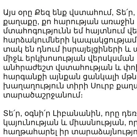
Այս օրը Քեզ ենք վստահում, Տե՛ր
քաղաքը, քո հարության առաջին 
մտահոգությունն եմ հայտնում վե
հարձակումների կապակցությամ
տակ են դնում իսրայելցիների 
միջև երկխոսության վերսկսման
անհրաժեշտ վստահության և փ
հարգանքի այնքան ցանկալի մթն
խաղաղություն տիրի Սուրբ քաղա
տարածաշրջանում։
Տե՛ր, օգնի՛ր Լիբանանին, որը դեռ
կայունության և միասնության,
հաղթահարել իր տարաձայնությու