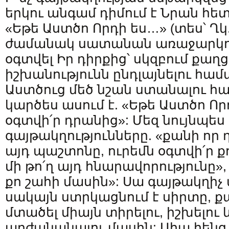
երկու անգամ դիմում է Նրան հե
«Եթե Աստծո Որդի ես…» (տես՝ Ղկ. 
ժամանակ սատանան առաջարկում
օգտվել Իր դիրքից՝ սկզբում քաղ
իշխանությունն ընդլայնելու համ
Աստծուց մեծ նշան ստանալու 
կարծես ասում է. «Եթե Աստծո Ո
օգտվի՛ր դրանից»: Մեզ նույնպես
գայթակղությունները. «քանի որ 
այդ պաշտոնը, ուրեմն օգտվի՛ր ք
մի թո՛ղ այդ հնարավորությունը»
քո շահի մասին»: Սա գայթակղիչ
սակայն ստրկացնում է սիրտը, ք
մտածել միայն տիրելու, իշխելու
արժանանալու մասին: Ահա հենց 