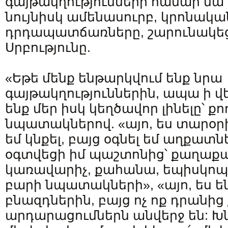
գայթակղությունների համար նա
նույնիսկ ամենասուրբ, կրոնակա
դրդապատճառները, շարունակեց
Սրբությունը.
«Եթե ​​մենք ենթարկվում ենք նրա
գայթակղություններին, ապա ի 
ենք մեր իսկ կեղծավոր լինելը՝ ք
նպատակներով. «այո, ես տարօր
եմ կնքել, բայց օգնել եմ աղքատնե
օգտվեցի իմ պաշտոնից՝ քաղաքա
կառավարիչ, քահանա, եպիսկոպո
բարի նպատակների», «այո, ես ե
բնազդներին, բայց ոչ ոք դրանից 
արդարացումներն անվերջ են: Խնդր