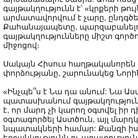
գայթակղությունն է՝ «կրքերի թույ
արմատավորվում է չարը, ընդգծ
Քահանայապետը, պարզաբանելով
գայթակղությունները միշտ գործո
միջոցով։
Սակայն Հիսուս հաղթականորեն 
փորձությանը, շարունակեց Նորին
«Ինչպե՞ս է Նա դա անում: Նա Աս
պատասխանում գայթակղությունն
է, որ մարդ չի կարող օգտվել իր դ
օգտագործել Աստծուն, այլ մարդկ
նպատակների համար: Քանզի ի
երջանկությունն ու ազատությունը