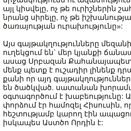
այլ կիսվելը, ոչ թե ուրիշներին շա
նրանց սիրելը, ոչ թե իշխանության
ծառայության ուրախությունը»:
Այս գայթակղությունները մեզանի
ուղեկցում են` մեր կյանքի ճանա
ասաց Սրբազան Քահանայապետը 
մենք պետք է ուշադիր լինենք դ
քանի որ այդ գայթակղություննե
են ծածկված. սատանան խորամա
օգտագործում է խաբեությունը: Ա
փորձում էր համոզել Հիսուսին, 
հեշտությամբ կարող էին ապացու
իսկապես Աստծո Որդին է: