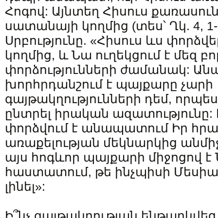
Հոգով: Այնտեղ Հիսուս քառասուն
սատանայի կողմից (տես՝ Ղկ. 4, 1-
Սրբությունը. «Հիսուս ևս փորձվ
կողմից, և Նա ուղեկցում է մեզ բո
փորձությունների ժամանակ: Ա
խորհրդանշում է պայքարը չարի
գայթակղությունների դեմ, որպե
ընտրել իրական ազատությունը: 
փորձվում է անապատում Իր հր
առաքելության մեկնարկից անմի
այս հոգևոր պայքարի միջոցով 
հաստատում, թե ինչպիսի Մեսիա
լինել»:
Ի՞նչ գայթակղության ենթարկվե