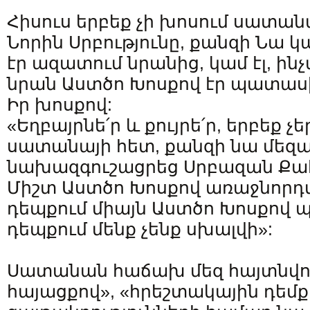
Հիսուս երբեք չի խոսում սատան
Նորին Սրբությունը, քանզի Նա 
էր ազատում նրանից, կամ էլ, ինչ
նրան Աստծո Խոսքով էր պատասխա
Իր խոսքով:
«Եղբայրնե՛ր և քույրե՛ր, երբեք չ
սատանայի հետ, քանզի նա մեզա
նախազգուշացրեց Սրբազան Քա
Միշտ Աստծո Խոսքով առաջնորդվ
դեպքում միայն Աստծո Խոսքով
դեպքում մենք չենք սխալվի»:
Սատանան հաճախ մեզ հայտնվու
հայացքով», «հրեշտակային դեմքո