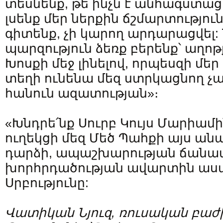
տեսնենք, թե ինչն է անհագստաց
լսենք մեր ներքին ճշմարտություն
գիտենք, չի կարող արդարացվել:
պարզություն ձեռք բերենք՝ աղո
Խոսքի մեջ լինելով, որպեսզի մե
տեղի ունենա մեզ ստրկացնող չա
հանուն ազատության»։
«Խնդրե՛նք Սուրբ Կույս Մարիամի
ուղեկցի մեզ Մեծ Պահքի այս ան
դարձի, ապաշխարության ճանապ
խորհրդածության ավարտին աս
Սրբությունը:
Վատիկան
Նյուզ
,
ռուսական
բաժ