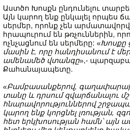
Աստծո Խոսքն ընդունելու տարբ
Այն կարող ենք ընկալել որպես 
սերմեր, որոնք չեն արմատավորվ
հրապուրում են թռչուններին, որ
ոչնչացնում են սերմերը: «
Խոսքը 
մասին է, որը հանդիսանում է մ
ամենամեծ վտանգը
»,- պարզաբ
Քահանայապետը.
«
Բամբասանքերով, գաղափարախո
տանը և դրսում զվարճանալու 
հնարավորություններով շրջապատ
կարող ենք կորցնել լռության, զգ
հետ երկխոսության համն
՝
այն ա