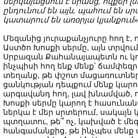
ներկայացնում է նրանց, ովքեր լս
ընդունում են այն, պահում են սր
կատար
ում են առօրյա կյանքում
»
Մեզանից յուրաքանչյուրը հող է, 
Աստծո Խոսքի սերմը, այն տրվում 
Սրբազան Քահանայապետն ու կոչ
ինչպիսի հող ենք մենք՝ ճամփեզ
տեղանք, թե փշոտ մացառուտներ
ցանկության դեպքում մենք կարո
արգավանդ հող, լավ խնամված, 
Խոսքի սերմը կարող է հասունանա
ներկա է մեր սրտերում, սակայն կ
պտղատու, թե՞ ոչ, կախված է մեզ
հանգամանքից, թե ինչպես մենք ա