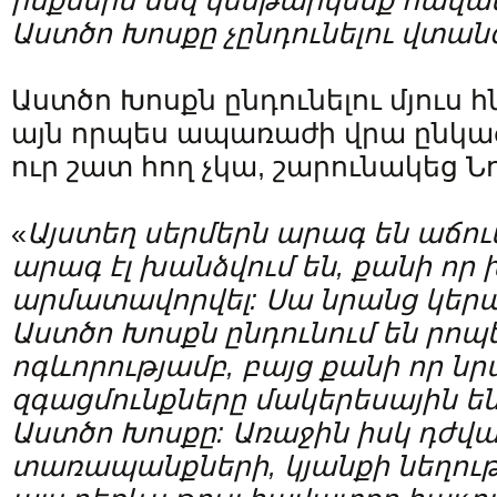
ինքներս մեզ կենթարկենք հավատ
Աստծո Խոսքը չընդունելու վտան
Աստծո Խոսքն ընդունելու մյուս 
այն որպես ապառաժի վրա ընկած 
ուր շատ հող չկա, շարունակեց Նո
«
Այստեղ սերմերն արագ են աճում
արագ էլ խանձվում են, քանի որ 
արմատավորվել: Սա նրանց կերպ
Աստծո Խոսքն ընդունում են րո
ոգևորությամբ, բայց քանի որ ն
զգացմունքները մակերեսային են
Աստծո Խոսքը: Առաջին իսկ դժվա
տառապանքների, կյանքի նեղու