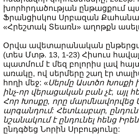
խորհրդածության ընթացքում պա
Ֆրանցիսկոս Սրբազան Քահանա
«Հրեշտակ Տեառն» աղոթքն ասել
Օրվա ավետարանական ընթերց
(տես Մտթ. 13, 1-23) Հիսուս հա
պատմում է մեզ բոլորիս լավ հա
առակը, ով սերմերը շաղ էր տալի
հողի մեջ: «
Սերմը
Աստծո Խոսքի 
ինչ-որ վերացական բան չէ, այլ հ
Հոր Խոսքը, որը մարմնավորվեց
արգանդում: Հետևաբար, ընդուն
նշանակում է ընդունել հենց Իրե
ընդգծեց Նորին Սրբությունը: