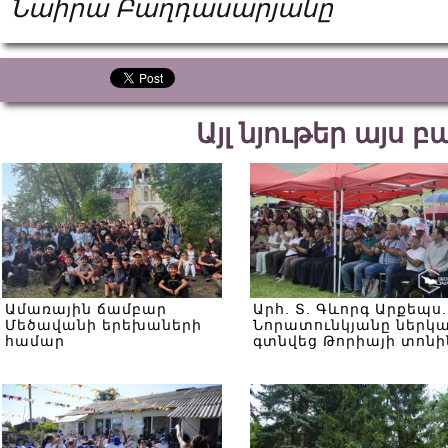
Նաիրա
Բաղդասարյանը
Այլ նյութեր այս 
Ամառային ճամբար
Արհ. Տ. Գևորգ Արքեպս.
Մեծավանի երեխաների
Նորատունկյանը ներկ
համար
գտնվեց Թորիայի տոնի