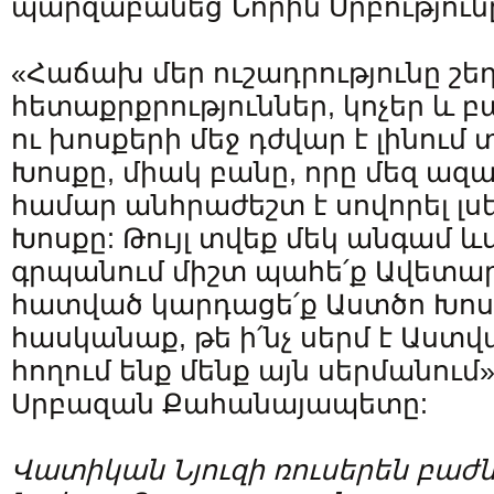
պարզաբանեց Նորին Սրբություն
«Հաճախ մեր ուշադրությունը շե
հետաքրքրություններ, կոչեր և 
ու խոսքերի մեջ դժվար է լինում 
Խոսքը, միակ բանը, որը մեզ ազ
համար անհրաժեշտ է սովորել լսե
Խոսքը: Թույլ տվեք մեկ անգամ ևս
գրպանում միշտ պահե՛ք Ավետար
հատված կարդացե՛ք Աստծո Խոսք
հասկանաք, թե ի՛նչ սերմ է Աստվ
հողում ենք մենք այն սերմանում
Սրբազան Քահանայապետը:
Վատիկան
Նյուզի
ռուսերեն
բաժն