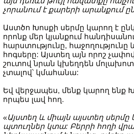
այս դեռևս թույլ հավատքը հալչու
չորանում է քարերի արանքում ը
Աստծո Խոսքի սերմը կարող է ընկ
որոնք մեր կյանքում հանդիսանու
հարստությունը, հաջողությունը
հոգսերը: Այստեղ այն որոշ չափով
շուտով նրան կխեղդեն մոլախոտ
չտալով՝ կմահանա:
Եվ վերջապես, մենք կարող ենք Խ
որպես լավ հող.
«
Այստեղ և միայն այստեղ սերմ
պտուղներ կտա: Բերրի հողի վրա