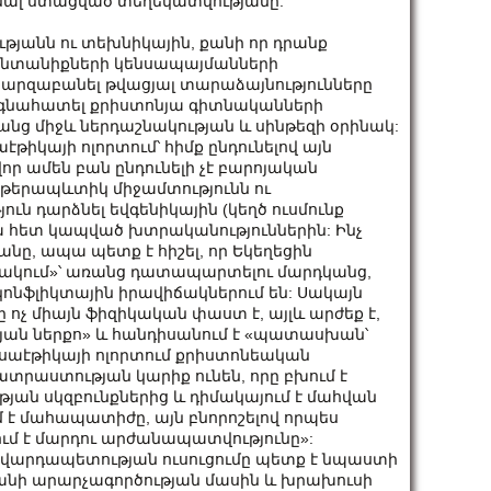
ալ ստացված տեղեկատվությանը:
թյանն ու տեխնիկային, քանի որ դրանք
 ընտանիքների կենսապայմանների
արզաբանել թվացյալ տարաձայնությունները
և գնահատել քրիստոնյա գիտնականների
րանց միջև ներդաշնակության և սինթեզի օրինակ:
թիկայի ոլորտում՝ հիմք ընդունելով այն
ր ամեն բան ընդունելի չէ բարոյական
 թերապևտիկ միջամտությունն ու
յուն դարձնել եվգենիկային (կեղծ ուսմունք
ա հետ կապված խտրականություններին: Ինչ
անը, ապա պետք է հիշել, որ Եկեղեցին
ճակում»՝ առանց դատապարտելու մարդկանց,
, կոնֆլիկտային իրավիճակներում են: Սակայն
 ոչ միայն ֆիզիկական փաստ է, այլև արժեք է,
ան ներքո» և հանդիսանում է «պատասխան՝
նսաէթիկայի ոլորտում քրիստոնեական
տրաստության կարիք ունեն, որը բխում է
թյան սկզբունքներից և դիմակայում է մահվան
է մահապատիժը, այն բնորոշելով որպես
ում է մարդու արժանապատվությունը»:
ն վարդապետության ուսուցումը պետք է նպաստի
նի արարչագործության մասին և խրախուսի