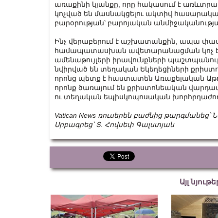
առաքինի կյանքը, որը հակասում է առևտր
կոչված են մասնակցելու ակտիվ հասարակակ
բարօրության՝ բարոյական անմիջականությա
Ինչ վերաբերում է աշխատանքին, ապա փաս
համապատասխան ավետարանացման կոչ է արվ
ամենաթույլերի իրավունքների պաշտպանությ
նվիրված են տեղական Եկեղեցիների քրիստ
որոնց պետք է հաստատեն Առաքելական Աթո
որոնք ծառայում են քրիստոնեական վարդապ
ու տեղական եպիսկոպոսական խորհրդաժող
Vatican
News
ռուսերեն
բաժնից
թարգմանեց՝
Ն
Սրբագրեց՝ Տ. Հովսեփ Գալստյան
Այլ նյութ