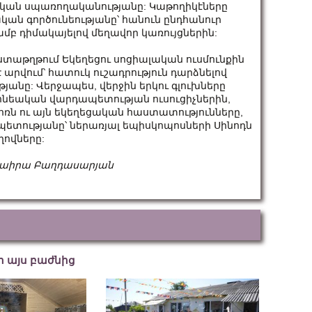
ական սպառողականությանը: Կաթողիկէները
ան գործունեությանը՝ հանուն ընդհանուր
մբ դիմակայելով մեղավոր կառույցներին:
տաթղթում Եկեղեցու սոցիալական ուսմունքին
ում՝ հատուկ ուշադրություն դարձնելով
անը: Վերջապես, վերջին երկու գլուխները
ոնեական վարդապետության ուսուցիչներին,
ռն ու այն եկեղեցական հաստատությունները,
ետությանը՝ ներառյալ եպիսկոպոսների Սինոդն
ովները:
աիրա
Բաղդասարյան
եր այս բաժնից