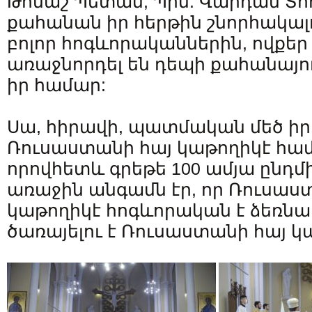
Թոմաշ Պետան, Պրն. Վարդան Տո
քահանան իր հերթին շնորհակալո
բոլոր հոգևորականներին, ովքեր 
առաջնորդել են դեպի քահանայութ
իր համար:
Սա, հիրավի, պատմական մեծ իր
Ռուսաստանի հայ կաթողիկէ համ
որովհետև գրեթե 100 ամյա ընդմ
առաջին անգամն էր, որ Ռուսաս
կաթողիկէ հոգևորական է ձեռնադ
ծառայելու է Ռուսաստանի հայ կ