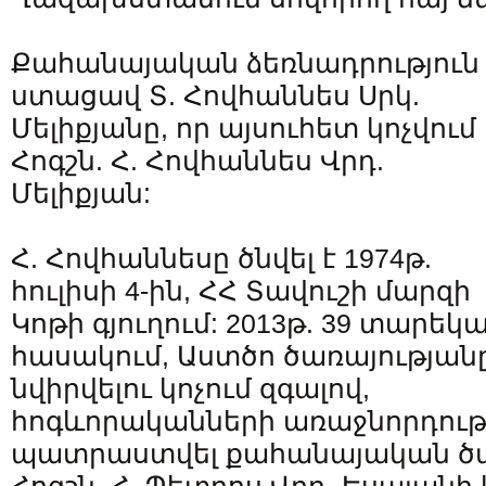
Քահանայական ձեռնադրություն
ստացավ Տ. Հովհաննես Սրկ.
Մելիքյանը, որ այսուհետ կոչվում 
Հոգշն. Հ. Հովհաննես Վրդ.
Մելիքյան:
Հ. Հովհաննեսը ծնվել է 1974թ.
հուլիսի 4-ին, ՀՀ Տավուշի մարզի
Կոթի գյուղում: 2013թ. 39 տարեկ
հասակում, Աստծո ծառայության
նվիրվելու կոչում զգալով,
հոգևորականների առաջնորդությ
պատրաստվել քահանայական ծա