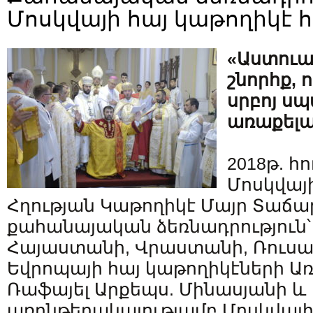
Մոսկվայի հայ կաթողիկէ 
«Աստուա
շնորհք, 
սրբոյ ս
առաքելա
2018թ. հո
Մոսկվայ
Հղության Կաթողիկէ Մայր Տաճա
քահանայական ձեռնադրություն՝
Հայաստանի, Վրաստանի, Ռուսա
Եվրոպայի հայ կաթողիկէների Առ
Ռաֆայել Արքեպս. Մինասյանի և
առընթերակայությամբ Մոսկվայ