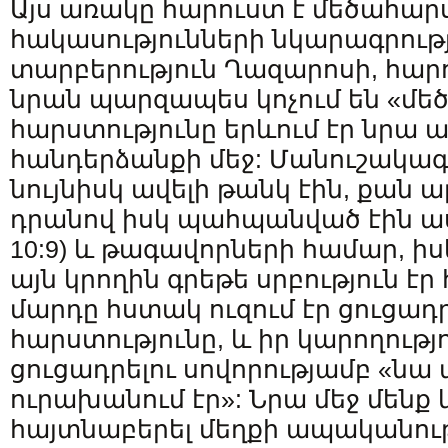
Այս առակը հարուստ է մեծահա
հակասությունների նկարագրությ
տարբերություն Ղազարոսի, հարո
նրան պարզապես կոչում են «մե
հարստությունը երևում էր նրա 
հանդերձանքի մեջ: Մանուշակագ
նույնիսկ ավելի թանկ էին, քան 
դրանով իսկ պահպանված էին աս
10:9) և թագավորների համար, իս
այն կրողին գրեթե սրբություն էր
մարդը հստակ ուզում էր ցուցադր
հարստությունը, և իր կարողությ
ցուցադրելու սովորությամբ «նա 
ուրախանում էր»: Նրա մեջ մենք 
հայտնաբերել մեղքի ապականու