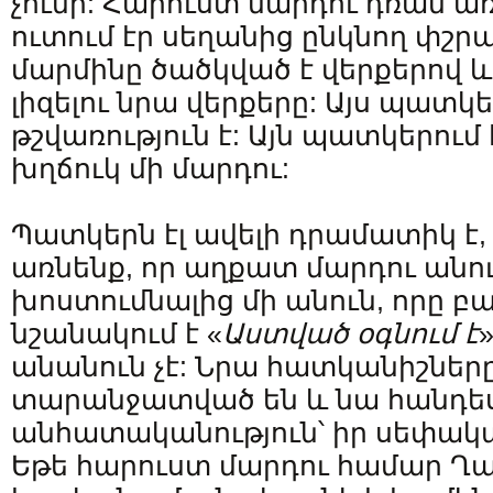
չունի: Հարուստ մարդու դռան 
ուտում էր սեղանից ընկնող փշր
մարմինը ծածկված է վերքերով և 
լիզելու նրա վերքերը: Այս պատկե
թշվառություն է: Այն պատկերում
խղճուկ մի մարդու:
Պատկերն էլ ավելի դրամատիկ է,
առնենք, որ աղքատ մարդու անո
խոստումնալից մի անուն, որը բ
նշանակում է «
Աստված օգնում է
անանուն չէ: Նրա հատկանիշներ
տարանջատված են և նա հանդես 
անհատականություն՝ իր սեփակ
Եթե հարուստ մարդու համար Ղ