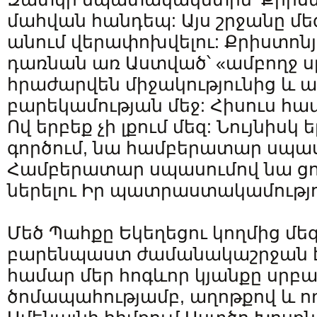
մահվան հանդեպ: Այս շրջանը մե
անում վերափոխվելու: Քրիստոն
դառնան առ Աստված՝ «ամբողջ սրտ
հրաժարվեն միջակությունից և ա
բարեկամության մեջ: Հիսուս հա
Ով երբեք չի լքում մեզ: Նույնիսկ 
գործում, նա համբերատար սպասո
Համբերատար սպասումով նա ցու
ներելու Իր պատրաստակամությո
Մեծ Պահքը Եկեղեցու կողմից մե
բարենպաստ ժամանակաշրջան է՝
համար մեր հոգևոր կյանքը սրբա
ծոմապահությամբ, աղոթքով և ո