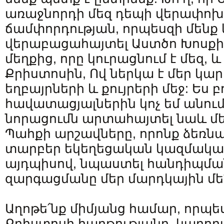
առաջնորդի մեզ դեպի վերափոխ
ճամփորդության, որպեսզի մեն
վերաբացահայտել Աստծո Խոսքի
մեղքից, որը կուրացնում է մեզ, և
Քրիստոսին, Ով ներկա է մեր կա
եղբայրների և քույրերի մեջ: Ես բ
հավատացյալներին կոչ եմ անում
նորացումն արտահայտել նաև մե
Պահքի արշավները, որոնք ձեռն
տարբեր եկեղեցական կազմակար
այդպիսով, նպաստել հանդիպման
զարգացմանը մեր մարդկային մե
Աղոթե՛նք միմյանց համար, որպե
Քրիստոսի հաղթությանը, կարող