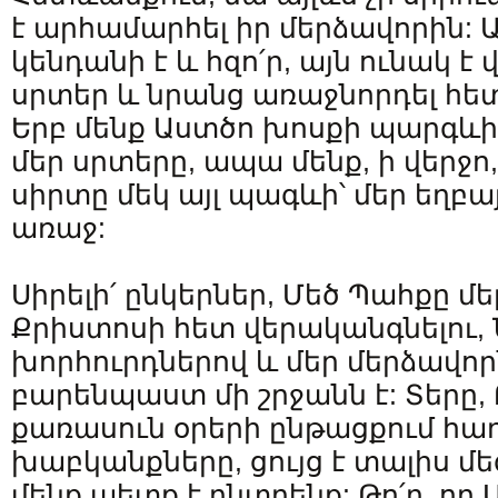
է արհամարհել իր մերձավորին: 
կենդանի է և հզո՛ր, այն ունակ է
սրտեր և նրանց առաջնորդել հե
Երբ մենք Աստծո խոսքի պարգևի
մեր սրտերը, ապա մենք, ի վերջո
սիրտը մեկ այլ պագևի՝ մեր եղբայ
առաջ:
Սիրելի՛ ընկերներ, Մեծ Պահքը մ
Քրիստոսի հետ վերականգնելու, 
խորհուրդներով և մեր մերձավո
բարենպաստ մի շրջանն է: Տերը
քառասուն օրերի ընթացքում հա
խաբկանքները, ցույց է տալիս մեզ
մենք պետք է ընտրենք: Թո՛ղ, որ 