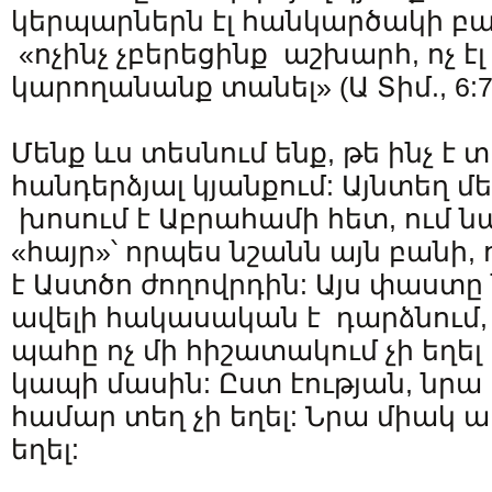
կերպարներն էլ հանկարծակի բա
«ոչինչ չբերեցինք աշխարհ, ոչ է
կարողանանք տանել» (Ա Տիմ., 6:7
Մենք ևս տեսնում ենք, թե ինչ է 
հանդերձյալ կյանքում: Այնտեղ 
խոսում է Աբրահամի հետ, ում ն
«հայր»՝ որպես նշանն այն բանի
է Աստծո ժողովրդին: Այս փաստը 
ավելի հակասական է դարձնում, 
պահը ոչ մի հիշատակում չի եղե
կապի մասին: Ըստ էության, նրա
համար տեղ չի եղել: Նրա միակ 
եղել: