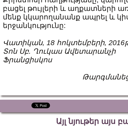
բացել թույլերի և աղքատների ա
մենք կկարողանանք ապրել և կի
երջանկությունը:
Վատիկան, 18 հոկտեմբերի, 2016թ
Տոն Սբ. Ղուկաս Ավետարանչի
Ֆրանցիսկոս
Թարգմանեց
Այլ նյութեր այս 