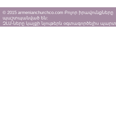
© 2015 armenianchurchco.com Բոլոր իրավունքները
պաշտպանված են:
ԶԼՄ-ները կայքի նյութերն օգտագործելիս պար
հետևել «Հեղինակային իրավունքի և հարակից
իրավունքների մասին»
ՀՀ օրենքի դրույթներին: