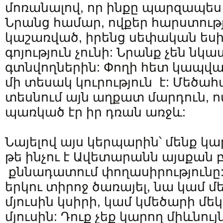
մոռանալով, որ ինքը պարզապես
Նրանց համար, ովքեր հարստությ
կաշառված, իրենց սեփական եսից
գոյություն չունի: Նրանք չեն նկա
գտնվողներին: Փողի հետ կապվա
մի տեսակ կուրություն է: Մեծահ
տեսնում այն աղքատ մարդուն, ո
պառկած էր իր դռան առջև:
Նայելով այս կերպարին՝ մենք կա
թե ինչու է Ավետարանն այսքան
քննադատում փողասիրությունը: 
երկու տիրոջ ծառայել, նա կամ մ
մյուսին կսիրի, կամ կմեծարի մ
մյուսին: Դուք չեք կարող միևնո