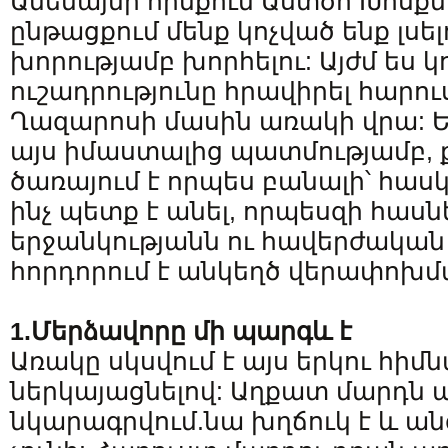
Ամենայնի հիմքում Աստծո Խոսքն 
ընթացքում մենք կոչված ենք լսել
խորությամբ խորհելու: Այժմ ես կ
ուշադրությունը հրավիրել հարո
Ղազարոսի մասին առակի վրա: Եկ
այս իմաստալից պատմությամբ, 
ծառայում է որպես բանալի՝ հաս
ինչ պետք է անել, որպեսզի հաս
երջանկությանն ու հավերժական կ
հորդորում է անկեղծ վերափոխմ
1.Մերձավորը մի
պարգև է
Առակը սկսվում է այս երկու հի
ներկայացնելով: Աղքատ մարդն 
նկարագրվում.նա խղճուկ է և ան