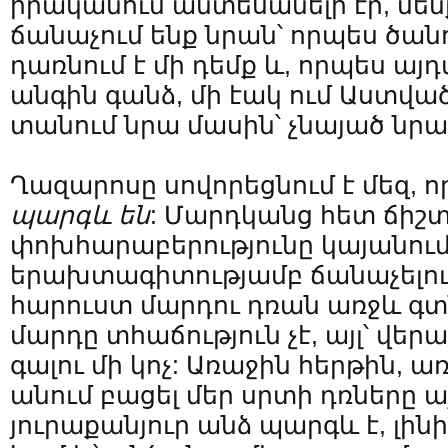
իրականում անտեսանելի էր, մեն
ճանաչում ենք նրան՝ որպես ծան
դառնում է մի դեմք և, որպես այդ
անգին գանձ, մի էակ ում Աստված 
տանում նրա մասին՝ չնայած նրա
Ղազարոսը սովորեցնում է մեզ, ո
պարգև են
: Մարդկանց հետ ճիշ
փոխհարաբերությունը կայանում
երախտագիտությամբ ճանաչելու մ
հարուստ մարդու դռան առջև գ
մարդը տհաճություն չէ, այլ՝ վե
գալու մի կոչ: Առաջին հերթին, առ
անում բացել մեր սրտի դռները ա
յուրաքանյուր անձ պարգև է, լին