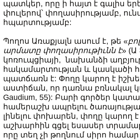
պատկեր, որը ի հայտ է գալիս ե
փուլերով՝ փողասիրությամբ, ուն
հպարտությամբ:
Պողոս Առաքյալն ասում է, թե «
բո
արմատը
փողասիրութիւնն
է
» (Ա
կոռուպցիայի, նախանձի աղբյու
հակամարտության և կասկածի 
պատճառն է: Փողը կարող է իշխել
աստիճան, որ դառնա բռնակալ կուռ
Gaudium, 55): Բարի գործեր կատա
համերաշխ ապրելու ծառայությա
լինելու փոխարեն, փողը կարող է
աշխարհին գցել եսասեր տրամա
որը տեղ չի թողնում սիրո համար