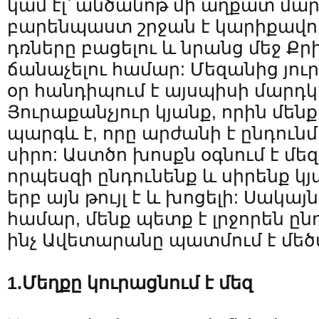
կամ էլ՝ անծանոթ մի աղքատ մար
բարենպաստ շրջան է կարիքավո
դռները բացելու և նրանց մեջ Ք
ճանաչելու համար: Մեզանից յու
օր հանդիպում է այսպիսի մարդկ
Յուրաքանչյուր կյանք, որին մենք
պարգև է, որը արժանի է ընդուն
սիրո: Աստծո խոսքն օգնում է մեզ
որպեսզի ընդունենք և սիրենք կ
երբ այն թույլ է և խոցելի: Սակայ
համար, մենք պետք է լրջորեն ըն
ինչ Ավետարանը պատմում է մե
1.Մեղքը
կուրացնում է մեզ