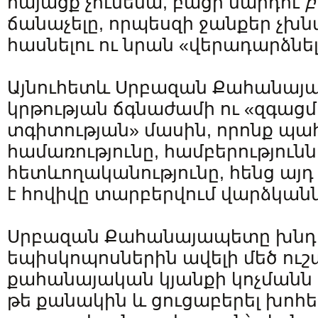
հայացք չունենա, բացի մարդու
բ
ճանաչելը, որպեսզի ջանքեր չխն
հասնելու ու նրան «վերադարձնե
Այնուհետև Սրբազան Քահանայպ
կրթության ճգնաժամի ու «զգացմ
տգիտության» մասին, որոնք պահ
համառությունը, համբերությունն
հետևողականությունը, հենց այդ
է հովիվը տարբերվում վարձկանն
Սրբազան Քահանայապետը խնդ
եպիսկոպոսներին ավելի մեծ ուշ
քահանայական կյանքի կոչմանն ու
թե քանակին և ցուցաբերել խոհեմ