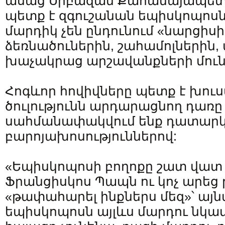
ասաց Սրբազան Քահանայապետն ո
պետք է զգուշանան եպիսկոպոսն
մարդիկ չեն ընդունում «նարցիս
ձեռնածուներին, շահամոլներին
խաչակրաց արշավանքների մուն
Հոգևոր հովիվները պետք է խու
ծուլությունն արդարացնող դառը 
սահմանափակվում ենք դատար
բարոյախոսություններով:
«Եպիսկոպոսի բողոքը շատ վատ բ
Ֆրանցիսկոս Պապն ու կոչ արեց թ
«թափահարել ինքներս մեզ»՝ այն
եպիսկոպոսն այլևս մարդու նկա