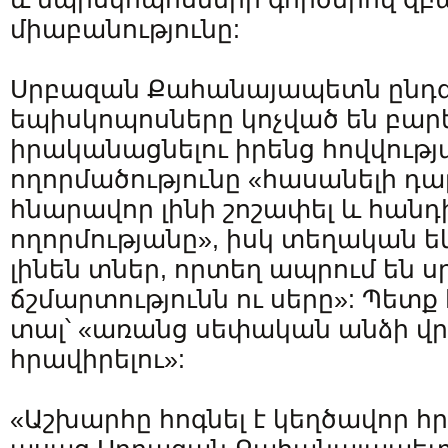
միաբանությունը:
Սրբազան Քահանայապետն ընդգծ
եպիսկոպոսները կոչված են բարե
իրականացնելու իրենց հովվությ
ողորմածությունը «հասանելի դար
հնարավոր լինի շոշափել և հանդ
ողորմությանը», իսկ տեղական ե
լինեն տներ, որտեղ ապրում են սր
ճշմարտությունն ու սերը»: Պետք
տալ՝ «առանց սեփական անձի վր
հրավիրելու»:
«Աշխարհը հոգնել է կեղծավոր հ