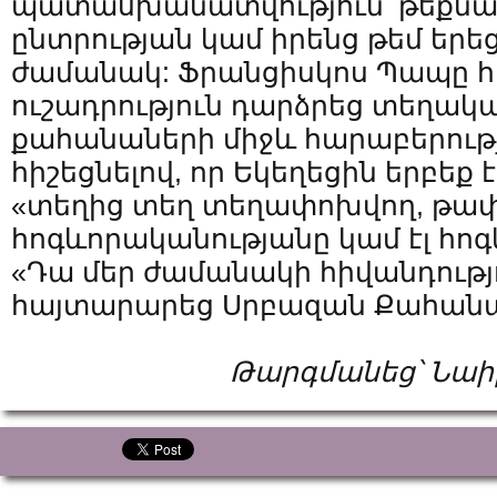
պատասխանատվություն՝ թեքնա
ընտրության կամ իրենց թեմ երե
ժամանակ: Ֆրանցիսկոս Պապը 
ուշադրություն դարձրեց տեղակա
քահանաների միջև հարաբերությ
հիշեցնելով, որ Եկեղեցին երբեք է
«տեղից տեղ տեղափոխվող, թա
հոգևորականությանը կամ էլ հո
«Դա մեր ժամանակի հիվանդությու
հայտարարեց Սրբազան Քահան
Թարգմանեց՝ Նա