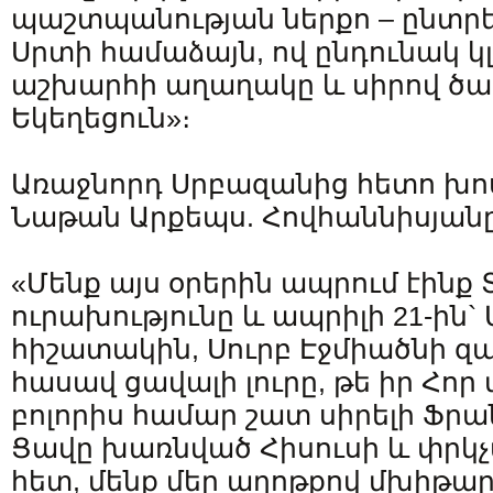
պաշտպանության ներքո – ընտրե
Սրտի համաձայն, ով ընդունակ կլի
աշխարհի աղաղակը և սիրով ծառ
Եկեղեցուն»։
Առաջնորդ Սրբազանից հետո խոս
Նաթան Արքեպս. Հովհաննիսյանը
«Մենք այս օրերին ապրում էինք 
ուրախությունը և ապրիլի 21-ին` 
հիշատակին, Սուրբ Էջմիածնի զ
հասավ ցավալի լուրը, թե իր Հոր
բոլորիս համար շատ սիրելի Ֆր
Ցավը խառնված Հիսուսի և փրկ
հետ, մենք մեր աղոթքով մխիթարվ