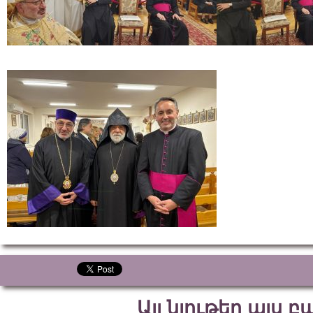
Այլ նյութեր այս 