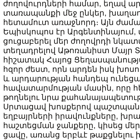
ժողովուրդների համար, եղավ ար
տառապանքի մեջ ընկեր, խաղաղ
հետամուտ առաջնորդ։ Այն ժամա
Եպիսկոպոս էր Արգենտինայում, 
ցուցաբերել մեր ժողովրդի նկատ
տեղադրելով Աթոռանիստ Մայր 
հիշատակ Հայոց Ցեղասպանությա
հզոր ժեստ, որն արդեն իսկ խոսո
և արդարության հանդեպ ունեցա
հավատարմության մասին, որը հե
թողնելու նրա քահանայապետութ
Սրտացավ խոսքերով պաշտպանե
եղբայրների իրավունքները, խր
հաշտեցման ջանքերը, կիսեց մեր
ցավը, առանց երբևէ թաքցնելու 