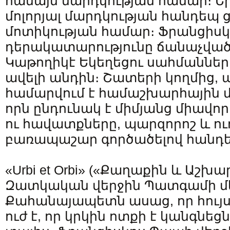
համայն մարդկության համար։ 
մոլորյալ մարդկության հանդեպ
մոտիկության համար։ Ֆրանցիս
դերակատարությունը ճանաչված
Կաթողիկէ Եկեղեցու սահմաններ
ավելի անդին։ Շատերի կողմից, 
համարվում է համաշխարհային 
որն ընդունակ է միմյանց միավոր
ու հավատքները, պարզորոշ և ո
բառապաշար գործածելով հանդե
«Urbi et Orbi» («Քաղաքին և Աշխա
Զատկական վերջին Պատգամի մ
Քահանայապետն ասաց, որ հույս
ուժ է, որ կրկին ոտքի է կանգնեցնո