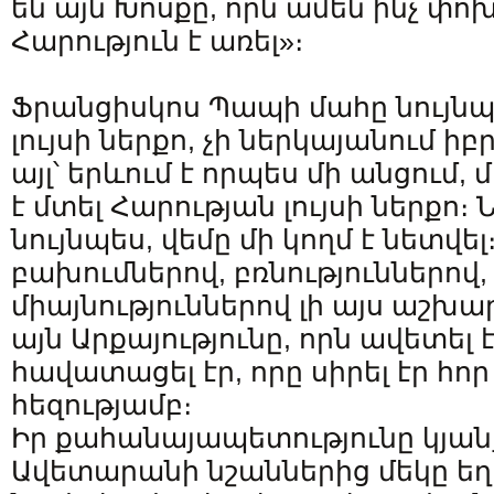
են այն Խոսքը, որն ամեն ինչ փոխո
Հարություն է առել»։
Ֆրանցիսկոս Պապի մահը նույնպ
լույսի ներքո, չի ներկայանում ի
այլ՝ երևում է որպես մի անցում, 
է մտել Հարության լույսի ներքո։
նույնպես, վեմը մի կողմ է նետվել
բախումներով, բռնություններով
միայնություններով լի այս աշխա
այն Արքայությունը, որն ավետել է
հավատացել էր, որը սիրել էր հոր
հեզությամբ։
Իր քահանայապետությունը կյա
Ավետարանի նշաններից մեկը եղ