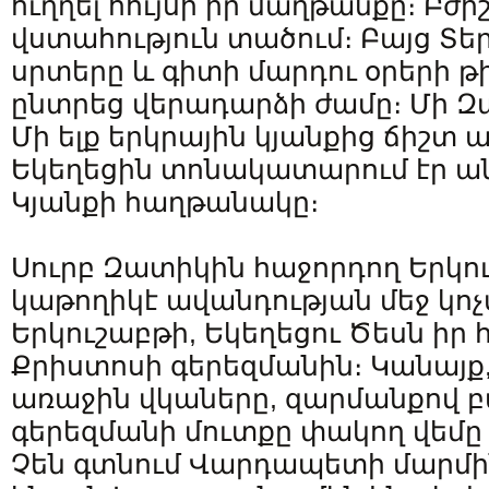
ուղղել հույսի իր մաղթանքը։ Բժիշ
վստահություն տածում։ Բայց Տերը
սրտերը և գիտի մարդու օրերի թ
ընտրեց վերադարձի ժամը։ Մի Զ
Մի ելք երկրային կյանքից ճիշտ 
Եկեղեցին տոնակատարում էր ա
Կյանքի հաղթանակը։
Սուրբ Զատիկին հաջորդող Երկու
կաթողիկէ ավանդության մեջ կոչ
Երկուշաբթի, Եկեղեցու Ծեսն իր 
Քրիստոսի գերեզմանին։ Կանայք,
առաջին վկաները, զարմանքով բ
գերեզմանի մուտքը փակող վեմը մ
Չեն գտնում Վարդապետի մարմին