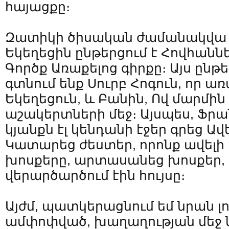
հայացքը։
Զատիկի ծիսական ժամանակվա 
Եկեղեցին ընթերցում է Հովհան
Գործք Առաքելոց գիրքը։ Այս ընթ
գտնում ենք Սուրբ Հոգուն, որ առ
Եկեղեցուն, և Բանին, Ով մարմին
աշակերտների մեջ։ Այսպես, Ֆր
կյանքն էլ կենդանի էջեր գրեց Ա
Կատարեց ժեստեր, որոնք ավելի 
խոսքերը, արտասանեց խոսքեր, 
վերարծարծում էին հույսը։
Այժմ, պատկերացնում եմ նրան լո
ամփոփված, խաղաղության մեջ ն