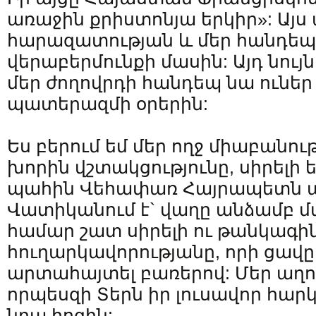
առաջին քրիստոնյա երկիր»: Այս 
հարազատության և մեր հանդեպ
վերաբերմունքի մասին: Այդ նույ
մեր ժողովրդի հանդեպ նա ունե
պատերազմի օրերին:
Ես բերում եմ մեր ողջ միաբանու
խորին վշտակցությունը, սիրելի ե
պահին Վեհափառ Հայրապետն 
Վատիկանում է` վաղը անձամբ մ
համար շատ սիրելի ու թանկագի
հուղարկավորությանը, որի ցավը
արտահայտել բառերով: Մեր աղո
որպեսզի Տերն իր լուսավոր հարկ
նրա հոգին: