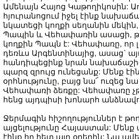
Ամենայն Հայոց Կաթողիկոսին: 
հյուրանոցում իջել էինք նախաճ
նկատեցի կողքի սեղանին մեկին,
Պապին և Վեհափառին ասացի, թ
կողքին Պապն է: Վեհափառը, որ 
դեռևս Արգենտինայից, ասաց` այ
հանդիպեցինք նրան նախաճաշի
պարզ զրույց ունեցանք: Մենք էի
օրհնությունը, բայց նա՜ ուզեց ն
Վեհափառի ձեռքը: Վեհափառը չթ
հենց այդպիսի խոնարհ անձնավո
Ջերմագին հիշողություններ է թ
այցելությունը Հայաստան: Մենք
էինք իր հետ այդ օրերին: Նա 