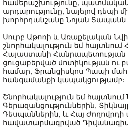
համերաշխությունը, պատմական 
արդարությունը, նայելով դեպի 
խորհրդանշանը Նոյան Տապանն 
Սուրբ Աթոռի և Առաքելական Նվ
շնորհակալություն եմ հայտնում 
Հայաստանի Հանրապետության 
ցուցաբերված մոտիկության ու 
համար, Ֆրանցիսկոս Պապի մահ
հանգամանքի կապակցությամբ։
Շնորհակալություն եմ հայտնում
Գերազանցություններին, Տիկնայ
Դեսպաններին, և Հայ Ժողովրդի
հավատարմագրված Դիվանագի