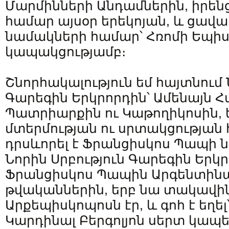
Մարմինների Անդամներին, իրենց
համար այսօր երեկոյան, և ցավ
նամակների համար՝ Հռոմի Եպի
կապակցությամբ։
Շնորհակալություն եմ հայտնում 
Գարեգին Երկրորդին՝ Ամենայն Հ
Պատրիարքին ու Կաթողիկոսին,
մտերմության ու սրտակցության 
դրսևորել է Ֆրանցիսկոս Պապի 
Նորին Սրբություն Գարեգին Երկ
Ֆրանցիսկոս Պապին Արգենտինայո
թվականներին, երբ նա տակավին
Արքեպիսկոպոսն էր, և գոհ է եղել
Կարդինալ Բերգոլյոն սերտ կապե