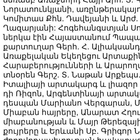
Նորատունկյանի, առընթերակայու
Կոմիտաս Քհն. Դավեյանի և Արժ. 
Ղազարյանի: Հոգեհանգստյան Ս
ներկա էին Հայաստանում Պապ
քարտուղար Գերհ. Հ. Ալիակսանդ
Առաքելական Եկեղեցու Արտաքի
Հարաբերությունների և Արարո
տնօրեն Գերշ. Տ. Նաթան Արքեպս
Իտալիայի արտակարգ և լիազոր
դի Ռիզոն, Արգենտինայի արտակ
դեսպան Մարիանո Վերգարան, 
Միաբան հայրերը, Անարատ Հղու
միաբանության և Մայր Թերեզայ
քույրերը և Երևանի Սբ. Գրիգոր