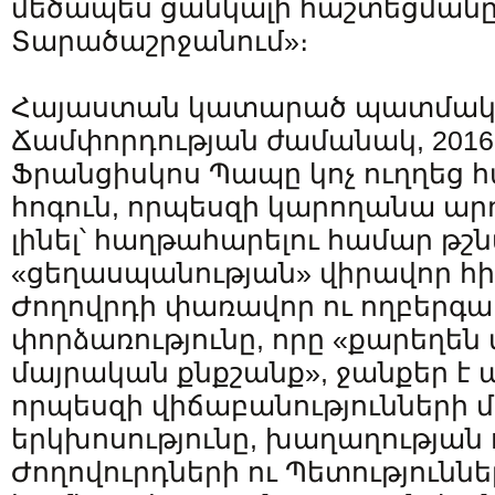
մեծապես ցանկալի հաշտեցման
Տարածաշրջանում»։
Հայաստան կատարած պատմակ
Ճամփորդության ժամանակ, 2016
Ֆրանցիսկոս Պապը կոչ ուղղեց
հոգուն, որպեսզի կարողանա ար
լինել՝ հաղթահարելու համար թշ
«ցեղասպանության» վիրավոր հիշ
Ժողովրդի փառավոր ու ողբերգ
փորձառությունը, որը «քարեղեն 
մայրական քնքշանք», ջանքեր է 
որպեսզի վիճաբանությունների մ
երկխոսությունը, խաղաղության 
Ժողովուրդների ու Պետություննե