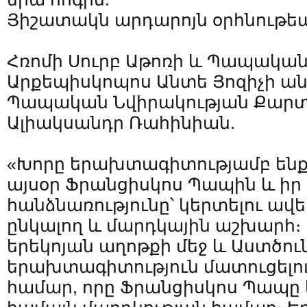
Յիշատակն արդարոյն օրհնութեա
Հռոմի Սուրբ Աթոռի և Պապակա
Արքեպիսկոպոս Անտե Յոզիչի ան
Պապական Նվիրակության Քարտ
Ալիակսանդր Ռահինիան.
«Խորը երախտագիտությամբ ենք
այսօր Ֆրանցիսկոս Պապին և իր
հանձնառությունը՝ կերտելու ավե
ընկալող և մարդկային աշխարհ։ 
երեկոյան աղոթքի մեջ և Աստծու
երախտագիտություն մատուցելու
համար, որը Ֆրանցիսկոս Պապը 