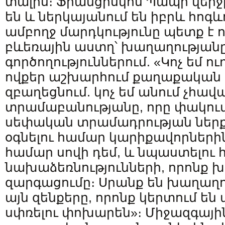
տալիս։ Ֆրանցիսկոս Պապի վերջ
են և ներկայանում են իբրև հոգև
ամբողջ մարդկությունը պետք է 
բևեռային աստղ՝ խաղաղության
գործողություններում. «Կոչ եմ ու
ովքեր աշխարհում քաղաքական 
զբաղեցնում. կոչ եմ անում չհա
տրամաբանությանը, որը փակում է
սեփական տրամադրության ներքո
օգնելու համար կարիքավորներին
համար սովի դեմ, և նպաստելու
նախաձեռնությունների, որոնք խ
զարգացումը։ Սրանք են խաղաղու
այն զենքերը, որոնք կերտում ե
սփռելու փոխարեն»։ Միջազգայի