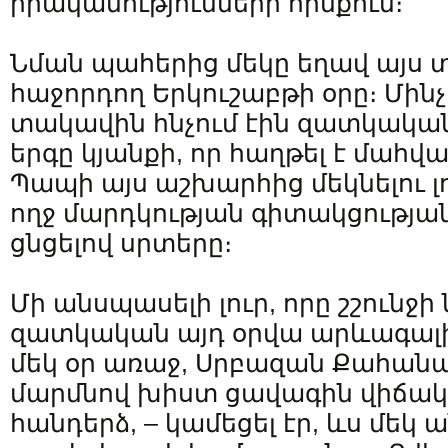
իրականությունների հիմքում։
Նման պահերից մեկը եղավ այս
հաջորդող Երկուշաբթի օրը։ Մին
տակավին հնչում էին զատկական 
երգը կյանքի, որ հաղթել է մահվ
Պապի այս աշխարհից մեկնելու լ
ողջ մարդկության գիտակցությա
ցնցելով սրտերը։
Մի անսպասելի լուր, որը շշունջ
զատկական այդ օրվա արևագալի
մեկ օր առաջ, Սրբազան Քահանա
մարմնով խիստ ցավագին վիճակո
հանդերձ, – կամեցել էր, ևս մեկ