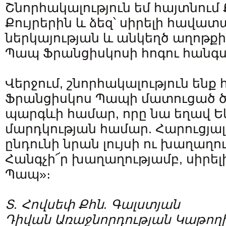
Շնորհակալություն եմ հայտնու
Քույրերին և ձեզ՝ սիրելի հավատ
ներկայության և անկեղծ աղոթք
Պապ Ֆրանցիսկոսի հոգու հանգ
Վերջում, շնորհակալություն ենք
Ֆրանցիսկոս Պապի մատուցած ծ
պարգևի համար, որը նա եղավ Ե
մարդկության համար. Հարուցյալ
ընդունի նրան լույսի ու խաղաղո
Հանգչի՜ր խաղաղությամբ, սիրել
Պապ»։
Տ. Հովսեփ Քհն. Գալստյան
Դիվան Առաջնորդության Կաթողի