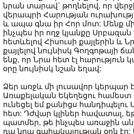
նրան տարավ` թողնելով, որ վեր
վերապրի Հարության ուրախությո
և ապա գնա իր Հոր մոտ: Մենք մ
ինչպես իր ողջ կյանքը Սրբազա
հետևելով Հիսուսի քայլերին և 
քայլելով նույնիսկ Գողգոթայի 
ենք, որ Նրա հետ էլ հարություն
օրը նույնիսկ նշան եղավ:
Ձեր առջև մի լուսավոր կերպար է
Առաքելական Եկեղեցու համեստ
ունեցել եմ քանիցս հանդիպելո
հետ: Դժվար կլիներ հավատալ, եթ
պատմեր, թե ինչպես առաջին ա
դա նրա գահակալության օրն էր: 