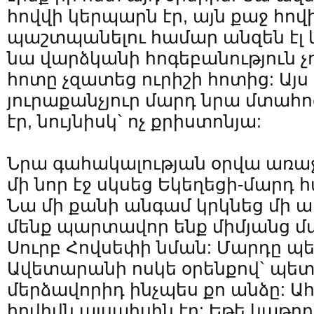
հովվի կերպարն էր, այն քաջ հովի
պաշտպանելու համար անզեն էլ կ
նա վարձկանի հոգեբանություն չո
հոտը չզատեց ուրիշի հոտից: Այս
յուրաքանչյուր մարդ նրա մտահ
էր, նույնիսկ` ոչ քրիստոնյա:
Նրա գահակալության օրվա առաջ
մի նոր էջ սկսեց Եկեղեցի-մարդ 
Նա մի քանի անգամ կրկնեց մի 
մենք պարտավոր ենք միմյանց մ
Սուրբ Հովսեփի նման: Մարդը պ
Ավետարանի ոսկե օրենքով` պետք
մերձավորիդ ինչպես քո անձը: Ա
հովիվն այսպիսին էր: Եթե կաթող