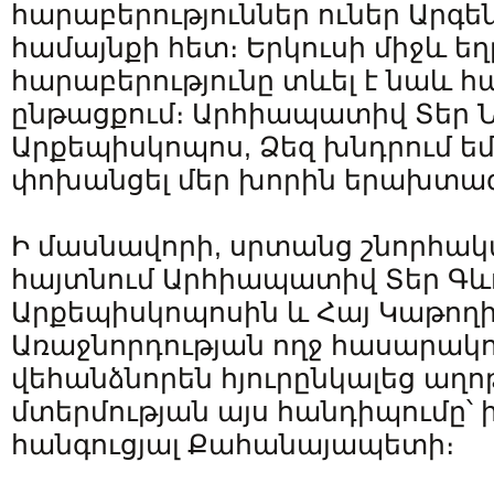
հարաբերություններ ուներ Արգե
համայնքի հետ։ Երկուսի միջև ե
հարաբերությունը տևել է նաև 
ընթացքում։ Արհիապատիվ Տեր
Արքեպիսկոպոս, Ձեզ խնդրում եմ
փոխանցել մեր խորին երախտագ
Ի մասնավորի, սրտանց շնորհակա
հայտնում Արհիապատիվ Տեր Գև
Արքեպիսկոպոսին և Հայ Կաթող
Առաջնորդության ողջ հասարակո
վեհանձնորեն հյուրընկալեց աղո
մտերմության այս հանդիպումը՝
հանգուցյալ Քահանայապետի։