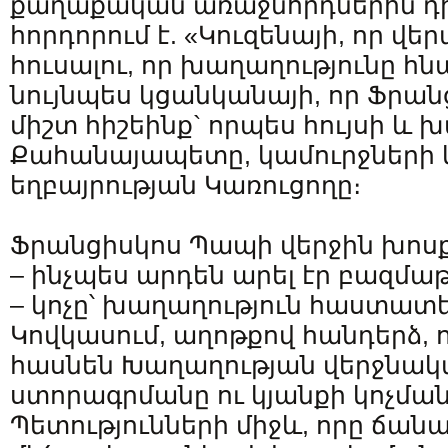
քաղաքական առաջնորդներին դի
հորդորում է. «Կուզենայի, որ վ
հուսալու, որ խաղաղությունը հն
նույնպես կցանկանայի, որ Ֆրա
միշտ հիշեինք` որպես հույսի և
Քահանայապետը, կամուրջների 
եղբայրության Կառուցողը։
Ֆրանցիսկոս Պապի վերջին խոս
– ինչպես արդեն արել էր բազմաթ
– կոչը՝ խաղաղություն հաստատ
Կովկասում, աղոթքով հանդերձ, ո
հասնեն Խաղաղության վերջնա
ստորագրմանը ու կյանքի կոչման
Պետությունների միջև, որը ճա