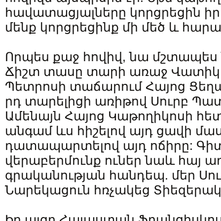
հավատացյալները կորցրեցին իր
մենք կորցրեցինք մի մեծ և հա
Որպես քաջ հովիվ, նա մշտապես 
Ճիշտ տասը տարի առաջ Վատիկ
Պետրոսի տաճարում Հայոց Ցեղա
րդ տարելիցի առիթով Սուրբ Պա
Ամենայն Հայոց Կաթողիկոսի հետ
անգամ ևս հիշելով այդ ցավի մա
դատապարտելով այդ ոճիրը: Գիտ
վերաբերմունք ուներ նաև հայ 
գրականության հանդեպ. մեր Սու
Նարեկացուն հռչակեց Տիեզերա
Իր այցը Հայաստան Ֆրանցիսկոս 