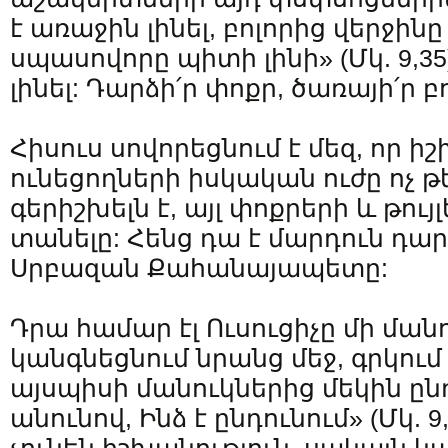
է առաջին լինել, բոլորից վերջինը
սպասովորը պիտի լինի» (Մկ. 9,35)
լինել: Դարձի՛ր փոքր, ծառայի՛ր բ
Հիսուս սովորեցնում է մեզ, որ ի
ունեցողների իսկական ուժը ոչ թ
գերիշխելն է, այլ փոքրերի և թույ
տանելը: Հենց դա է մարդուն դար
Սրբազան Քահանայապետը:
Դրա համար էլ Ուսուցիչը մի մանո
կանգնեցնում նրանց մեջ, գրկում
այսպիսի մանուկներից մեկին ընդ
անունով, Ինձ է ընդունում» (Մկ. 