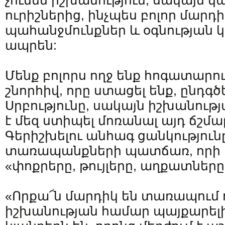
չունեն իշխանություն, սակայն կ
ուրիշներից, ինչպես բոլոր մարդի
պահանջմունքներ և օգնության 
ապրեն:
Մենք բոլորս ողջ ենք հոգատարու
շնորհիվ, որը ստացել ենք, ընդգծ
Սրբությունը, սակայն իշխանու
է մեզ ստիպել մոռանալ այդ ճշմ
Գերիշխելու անհագ ցանկություն
տառապանքների պատճառ, որի ա
«փոքրերը, թույլերը, աղքատները
«Որքա՜ն մարդիկ են տառապում 
իշխանության համար պայքարելի