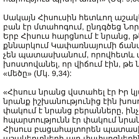
Սակայն Հիսուսին հետևող աշակե
բան էր մտահոգում, ընդգծեց Նոր
Երբ Հիսուս հարցնում է նրանց, թ
քննարկում Կափառնայումի ճան
չեն պատասխանում, որովհետև 
խոստովանել, որ վիճում էին, թե 
«մեծը» (Մկ. 9,34):
«Հիսուս նրանց վստահել էր Իր կ
նրանք իշխանությունից էին խոս
փակում է նրանց բերանները, ին
հպարտությունն էր փակում նրա
Հիսուս բացահայտորեն պատաս
աշակերտների այդ փսփսոցներին.