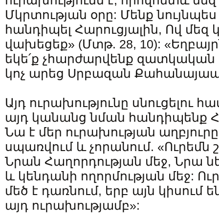
ուրախությունն է, որովհետև մեզ
Մկրտության օրը: Մենք նույնպես
հանդիպել Հարուցյալին, Ով մեզ կ
վախեցեք» (Մտթ. 28, 10): «Եղբայրն
եկե՛ք չհարժարվենք զատկական ո
կոչ արեց Սրբազան Քահանայա
Այդ ուրախությունը սնուցելու հ
այդ կանանց նման հանդիպենք Հ
Նա է մեր ուրախության աղբյուրը,
սպառվում և չորանում. «Ուրեմն
Նրան Հաղորդության մեջ, Նրա ն
և կենդանի ողորմության մեջ: Ու
մեծ է դառնում, երբ այն կիսում ե
այդ ուրախությամբ»: