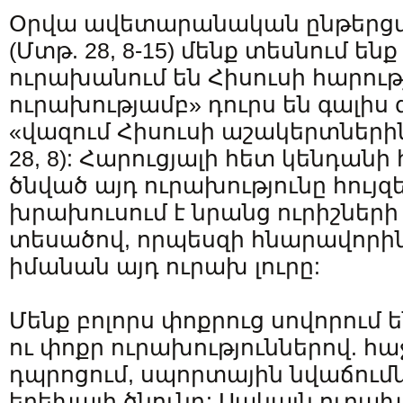
Օրվա ավետարանական ընթերց
(Մտթ. 28, 8-15) մենք տեսնում են
ուրախանում են Հիսուսի հարութ
ուրախությամբ» դուրս են գալիս
«վազում Հիսուսի աշակերտների
28, 8): Հարուցյալի հետ կենդան
ծնված այդ ուրախությունը հույզե
խրախուսում է նրանց ուրիշների 
տեսածով, որպեսզի հնարավորի
իմանան այդ ուրախ լուրը:
Մենք բոլորս փոքրուց սովորում ե
ու փոքր ուրախություններով. հա
դպրոցում, սպորտային նվաճում
երեխայի ծնունդ: Սակայն ուրախո