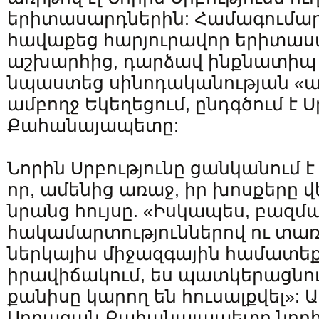
երիտասարդներին: Համագումարը
հավաքեց հարյուրավոր երիտաս
աշխարհից, դարձավ ինքնատիպ 
նպաստեց սինոդականության «
ամբողջ Եկեղեցում, ընդգծում է
Քահանայապետը:
Նորին Սրբությունը ցանկանում 
որ, ամենից առաջ, իր խոսքերը
նրանց հույսը. «Իսկապես, բազմ
հակամարտություններով ու տա
ներկայիս միջազգային համատե
իրավիճակում, ես պատկերացնում
քանիսը կարող են հուսալքվել»: Ա
Սրբազան Քահանայապետը նորից