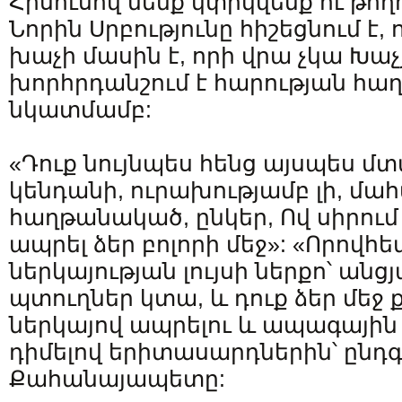
Հիսուսով մենք կփրկվենք ու թող
Նորին Սրբությունը հիշեցնում է,
խաչի մասին է, որի վրա չկա Խաչյ
խորհրդանշում է հարության հ
նկատմամբ:
«Դուք նույնպես հենց այսպես մտ
կենդանի, ուրախությամբ լի, մա
հաղթանակած, ընկեր, Ով սիրում
ապրել ձեր բոլորի մեջ»: «Որովհ
ներկայության լույսի ներքո՝ անցյ
պտուղներ կտա, և դուք ձեր մեջ 
ներկայով ապրելու և ապագային հո
դիմելով երիտասարդներին՝ ընդ
Քահանայապետը: