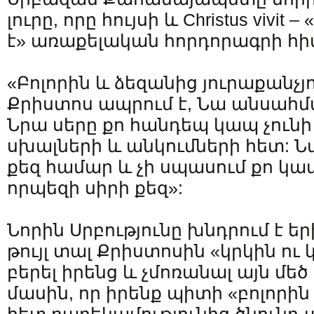
լուրը, որը հույսի և Christus vivi
է» առաքելական հորդորագրի հիմ
«Բոլորին և ձեզանից յուրաքանչյո
Քրիստոս ապրում է, Նա անսահմա
Նրա սերը քո հանդեպ կապ չունի 
սխալների և անկումների հետ: Ն
քեզ համար և չի սպասում քո կա
որպեզի սիրի քեզ»:
Նորին Սրբությունը խնդրում է 
թույլ տալ Քրիստոսին «կրկին ու 
բերել իրենց և չմոռանալ այն մե
մասին, որ իրենք պիտի «բոլորի