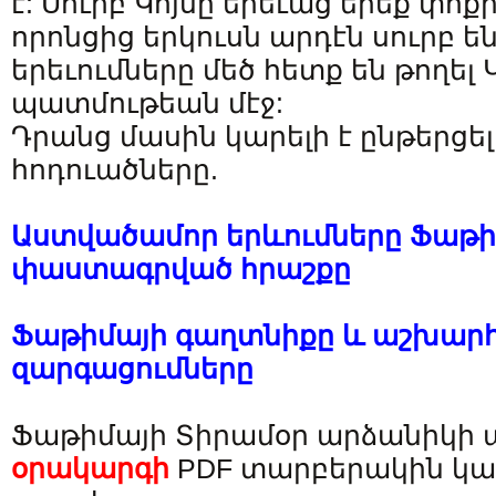
է: Սուրբ Կոյսը երեւաց երեք փոք
որոնցից երկուսն արդէն սուրբ են
երեւումները մեծ հետք են թողել
պատմութեան մէջ:
Դրանց մասին կարելի է ընթերցել
հոդուածները.
Աստվածամոր երևումները Ֆաթիմ
փաստագրված հրաշքը
Ֆաթիմայի գաղտնիքը և աշխա
զարգացումները
Ֆաթիմայի Տիրամօր արձանիկի ա
օրակարգի
PDF տարբերակին կար