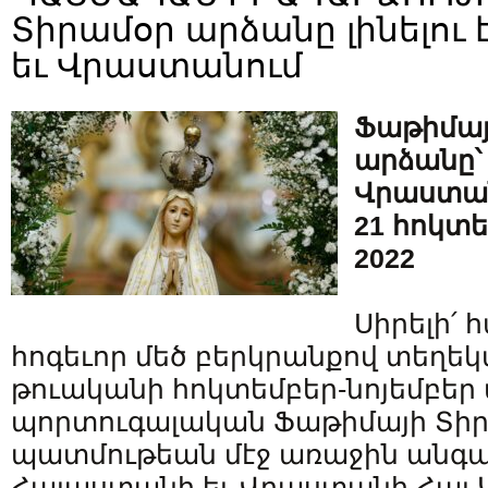
Տիրամօր արձանը լինելու
եւ Վրաստանում
Ֆաթիմայ
արձանը՝
Վրաստա
21 հոկտե
2022
Սիրելի՛
հոգեւոր մեծ բերկրանքով տեղեկա
թուականի հոկտեմբեր-նոյեմբեր
պորտուգալական Ֆաթիմայի Տի
պատմութեան մէջ առաջին անգամ 
Հայաստանի եւ Վրաստանի Հայ 