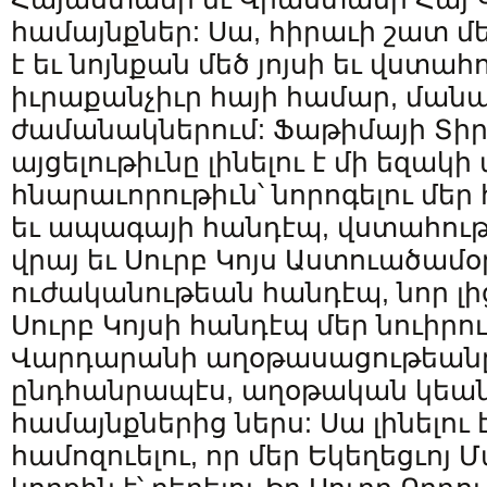
համայնքներ: Սա, հիրաւի շատ մ
է եւ նոյնքան մեծ յոյսի եւ վստա
իւրաքանչիւր հայի համար, մանա
ժամանակներում: Ֆաթիմայի Տի
այցելութիւնը լինելու է մի եզակի
հնարաւորութիւն՝ նորոգելու մեր
եւ ապագայի հանդէպ, վստահութի
վրայ եւ Սուրբ Կոյս Աստուածամ
ուժականութեան հանդէպ, նոր լի
Սուրբ Կոյսի հանդէպ մեր նուիրում
Վարդարանի աղօթասացութեանը
ընդհանրապէս, աղօթական կեան
համայնքներից ներս: Սա լինելու 
համոզուելու, որ մեր Եկեղեցւոյ 