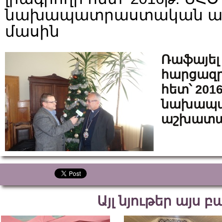
նախապատրաստական ա
մասին
Ռաֆայել
հարցազրո
հետ՝ 201
նախապ
աշխատա
Այլ նյութեր այս 