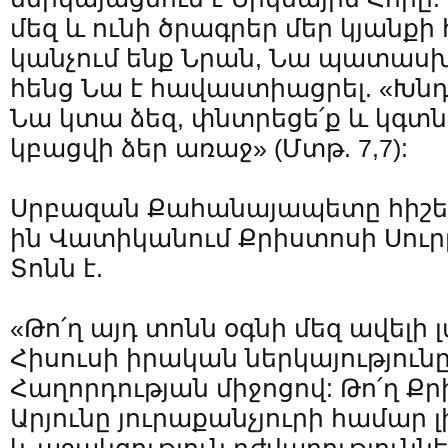
մեզ և ունի ծրագրեր մեր կյանքի
կանչում ենք Նրան, Նա պատասխա
հենց Նա է հավաստիացրել. «Խնդ
Նա կտա ձեզ, փնտրեցե՛ք և կգտն
կբացվի ձեր առաջ» (Մտթ. 7,7):
Սրբազան Քահանայապետը հիշեցր
ին Վատիկանում Քրիստոսի Սուր
Տոնն է.
«Թո՛ղ այդ տոնն օգնի մեզ ավելի
Հիսուսի իրական ներկայությունը
Հաղորդության միջոցով: Թո՛ղ Ք
Արյունը յուրաքանչյուրի համար լ