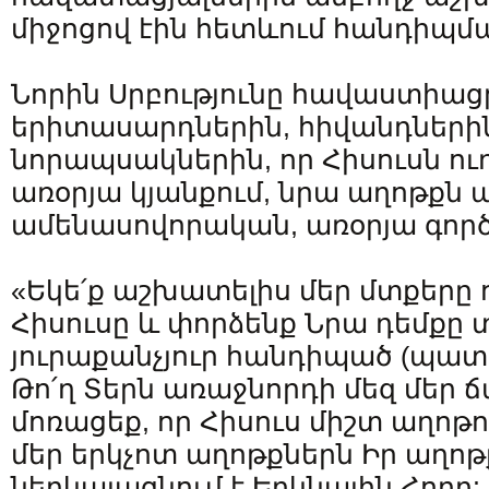
միջոցով էին հետևում հանդիպմ
Նորին Սրբությունը հավաստիացր
երիտասարդներին, հիվանդների
նորապսակներին, որ Հիսուսն ուղ
առօրյա կյանքում, նրա աղոթքն ա
ամենասովորական, առօրյա գործ
«Եկե՛ք աշխատելիս մեր մտքերը 
Հիսուսը և փորձենք Նրա դեմքը 
յուրաքանչյուր հանդիպած (պատ
Թո՛ղ Տերն առաջնորդի մեզ մեր 
մոռացեք, որ Հիսուս միշտ աղոթո
մեր երկչոտ աղոթքներն Իր աղո
ներկայացնում է Երկնային Հորը: