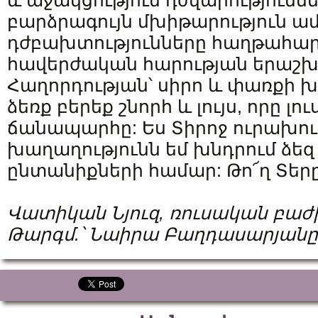
և աջակցություն դժվարությունն
բարձրագույն մխիթարություն ա
դժբախտությունները հաղթահար
հավերժական հարության երաշխիք
Հաղորդության՝ սիրո և փառքի 
ձեռք բերեք շնորհ և լույս, որը լո
ճանապարհը: Ես Տիրոջ ուրախութ
խաղաղությունն եմ խնդրում ձեզ
ընտանիքների համար: Թո՜ղ Տերը
Վատիկան Նյուզ, ռուսական բաժ
Թարգմ.՝ Նաիրա Բաղդասարյանը