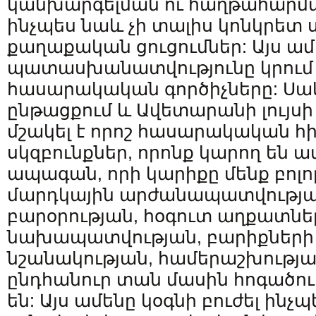
կանխարգելման ու հաղթահարմա
ինչպես նաև չի տալիս կոնկրետ 
քաղաքական ցուցումներ: Այս ամ
պատասխանատվությունը կրում
հասարակական գործիչները: Սա
ընթացքում և Ավետարանի լույսի
մշակել է որոշ հասարակական 
սկզբունքներ, որոնք կարող են ա
ապագան, որի կարիքը մենք բոլոր
մարդկային արժանապատվությա
բարօրության, հօգուտ աղքատնե
նախապատվության, բարիքների
նշանակության, համերաշխությա
ընդհանուր տան մասին հոգածու
են: Այս ամենը կօգնի բուժել ին