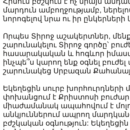
Հիսուս բժշկում է ոչ միայն անդամ
մարդուն ամբողջությամբ, ներելո
նորոգելով նրա ու իր ընկերների 
Որպես Տիրոջ աշակերտներ, մեն
շարունակելու Տիրոջ գործը՝ բու
հասարակական և հոգևոր իմաստն
ինչպե՞ս կարող ենք օգնել բուժե
շարունակեց Սրբազան Քահանա
Եկեղեցին սուրբ խորհուրդների 
փոխանցում է Քրիստոսի բուժար
միաժամանակ ապահովում է մոլ
անկյուններում ապրող մարդկա
բժշկական օգնություն: Եկեղեց