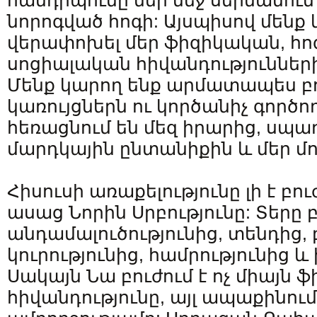
հանդիպումը մեր մեջ սերմանում
նորոգված հոգի: Այսպիսով մենք 
վերափոխել մեր ֆիզիկական, հո
սոցիալական հիվանդություններ
Մենք կարող ենք արմատապես բ
կառույցներն ու կործանիչ գործող
հեռացնում են մեզ իրարից, սպա
մարդկային ընտանիքին և մեր մո
Հիսուսի առաքելությունը լի է բո
ասաց Նորին Սրբությունը: Տերը բ
անդամալուծությունից, տենդից, 
կուրությունից, համրությունից և 
Սակայն Նա բուժում է ոչ միայն 
հիվանդությունը, այլ ապաքինում