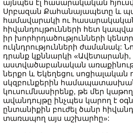
այնպես էլ հասարակական հյուս
Սրբազան Քահանայապետը և պա
համավարակի ու հասարակակա
հիվանդույթունների հետ կապվա
իր խորհրդածությունների կենտ
ուկնդրությունների ժամանակ: Նո
դրանք կքննարկի «Ավետարանի,
աստվածաբանական առաքինությո
ներքո և Եկեղեցու սոցիալական 
սկզբունքերին համապատասխան
կուսումնասիրենք, թե մեր կաթո
ավանդույթը ինչպես կարող է օգ
ընտանիքին բուժել ծանր հիվանդ
տառապող այս աշխարհը»: