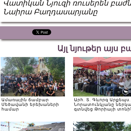
Վատիկան Նյուզի ռուսերեն բաժ
Նաիրա Բաղդասարյանը
Այլ նյութեր այս 
Ամառային ճամբար
Արհ. Տ. Գևորգ Արքեպս.
Մեծավանի երեխաների
Նորատունկյանը ներկ
համար
գտնվեց Թորիայի տոնի