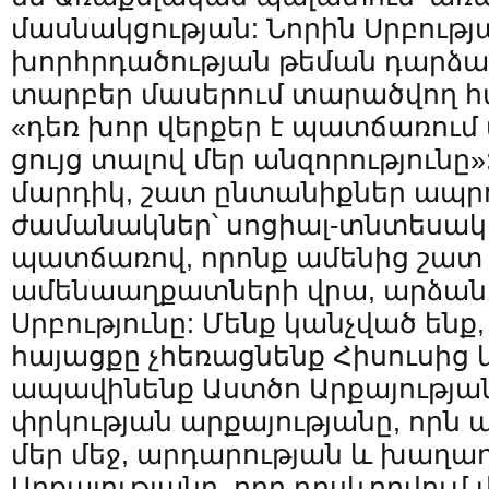
մասնակցության: Նորին Սրբությ
խորհրդածության թեման դարձ
տարբեր մասերում տարածվող հ
«դեռ խոր վերքեր է պատճառում 
ցույց տալով մեր անզորությունը
մարդիկ, շատ ընտանիքներ ապրո
ժամանակներ՝ սոցիալ-տնտեսակ
պատճառով, որոնք ամենից շատ 
ամենաաղքատների վրա, արձան
Սրբությունը: Մենք կանչված ենք
հայացքը չհեռացնենք Հիսուսից
ապավինենք Աստծո Արքայությա
փրկության արքայությանը, որն ա
մեր մեջ, արդարության և խաղա
Արքայությանը, որը դրսևորվում