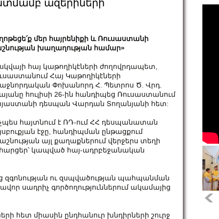
ատմամբ ազերիների
ղոթեցե՛ք մեր հայրենիքի և Ռուսաստանի
շնության խաղաղության համար»
սկվայի հայ կաթողիկէների ժողովրդապետ,
ւսաստանում Հայ Կաթողիկէների
աջնորդական Փոխանորդ Հ. Պետրոս Ծ. Վրդ.
այանը հուլիսի 26-ին հանդիպեց Ռուսաստանում
յաստանի դեսպան Վարդան Տողանյանի հետ:
չպես հայտնում է ՌԴ-ում ՀՀ դեսպանատան
յսբուքյան էջը, հանդիպման ընթացքում
աշնության այլ քաղաքներում վերջերս տեղի
ղ հարցեր՝ կապված հայ-ադրբեջանական
ից զգոնության ու զսպվածության պահպանման
րավոր սադրիչ գործողություններում ակամայից
երի հետ միասին ընդհանուր խնդիրների շուրջ