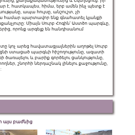
ունից, քաղաքականությունից և Եկեղեցուց. իր
ր է, հատկապես, հիմա, երբ ամեն ինչ պետք է
սությանը, ապա հույսը, անշուշտ, չի
 դրա համար պարտավոր ենք գնահատել կյանքի
քանչյուրը: Միայն Սուրբ Հոգին՝ Աստծո պարգևը,
երից, որոնք արգելք են հանդիսանում
 կոչ արեց հավատացյալներին աղոթել Սուրբ
ացնի ստացած պարգևի հիշողությունը, ազատի
ծառայելու և բարիք գործելու ցանկությունը,
ղներ, շնորհի ներդաշնակ լինելու քաջությունը,
:
եր այս բաժնից