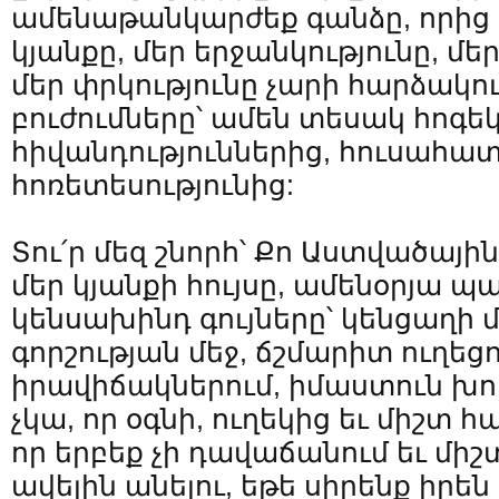
ամենաթանկարժեք գանձը, որից
կյանքը, մեր երջանկությունը, մե
մեր փրկությունը չարի հարձակու
բուժումները՝ ամեն տեսակ հոգե
հիվանդություններից, հուսահատ
հոռետեսությունից:
Տու՛ր մեզ շնորհ՝ Քո Աստվածային
մեր կյանքի հույսը, ամենօրյա պ
կենսախինդ գույները՝ կենցաղի 
գորշության մեջ, ճշմարիտ ուղեցո
իրավիճակներում, իմաստուն խորհ
չկա, որ օգնի, ուղեկից եւ միշտ
որ երբեք չի դավաճանում եւ մ
ավելին անելու, եթե սիրենք իրե