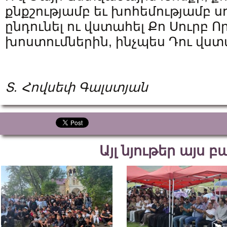
քնքշությամբ եւ խոհեմությամբ ս
ընդունել ու վստահել Քո Սուրբ Ո
խոստումներին, ինչպես Դու վստ
Տ. Հովսեփ Գալստյան
Այլ նյութեր այս 