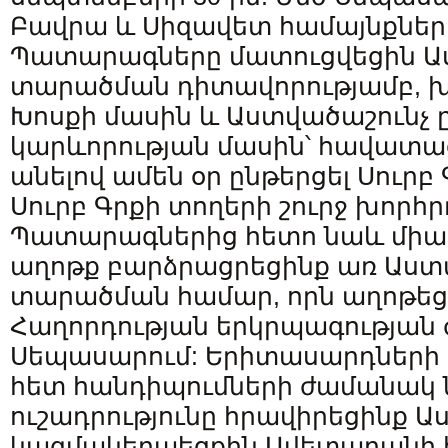
Բավրա և Սիզավետ համայնքներո
Պատարագները մատուցվեցին Ա
տարածման դիտավորությամբ, խ
Խոսքի մասին և Աստվածաշունչ ը
կարևորության մասին՝ հավատաց
անելով ամեն օր ընթերցել Սուրբ
Սուրբ Գրքի տողերի շուրջ խորհր
Պատարագներից հետո նաև միա
աղոթք բարձրացրեցինք առ Աստ
տարածման համար, որն աղոթեց
Հաղորդության երկրպագության
Սեպասարում: Երիտասարդների
հետ հանդիպումների ժամանակ 
ուշադրությունը հրավիրեցինք Ա
կազմակերպեցքին Ավետարանի