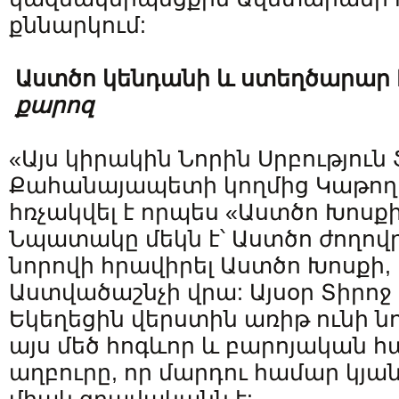
քննարկում:
Աստծո կենդանի և ստեղծարար 
քարոզ
«Այս կիրակին Նորին Սրբություն
Քահանայապետի կողմից Կաթողի
հռչակվել է որպես «Աստծո Խոսք
Նպատակը մեկն է՝ Աստծո ժողովր
նորովի հրավիրել Աստծո Խոսքի
Աստվածաշնչի վրա: Այսօր Տիրո
Եկեղեցին վերստին առիթ ունի ն
այս մեծ հոգևոր և բարոյական 
աղբուրը, որ մարդու համար կյա