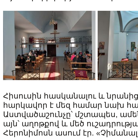
Հիսուսին հասկանալու և նրանից
հարկավոր է մեզ համար նախ հ
Աստվածաշունչը՝ մշտապես, ամեն
այն՝ աղոթքով և մեծ ուշադրությա
Հերոնիմոսն ասում էր. «Չիմանալ