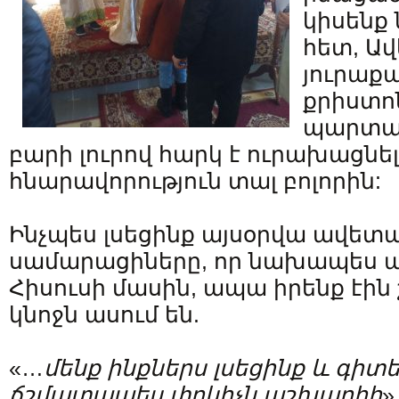
կիսենք 
հետ, Ա
յուրաքա
քրիստո
պարտակ
բարի լուրով հարկ է ուրախացնե
հնարավորություն տալ բոլորին:
Ինչպես լսեցինք այսօրվա ավետ
սամարացիները, որ նախապես այդ
Հիսուսի մասին, ապա իրենք էին 
կնոջն ասում են.
«…
մենք ինքներս լսեցինք և գիտեն
ճշմատապես փրկիչն աշխարհի
»