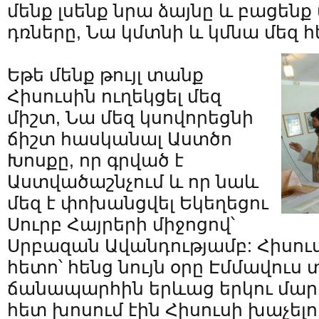
մենք լսենք նրա ձայնը և բացենք
դռները, Նա կմտնի և կմնա մեզ հ
Եթե մենք թույլ տանք
Հիսուսին ուղեկցել մեզ
միշտ, Նա մեզ կսովորեցնի
ճիշտ հասկանալ Աստծո
Խոսքը, որ գրված է
Աստվածաշնչում և որ նաև
մեզ է փոխանցվել Եկեղեցու
Սուրբ Հայրերի միջոցով՝
Սրբազան Ավանդությամբ: Հիսուս
հետո՝ հենց նույն օրը Էմմավուս
ճանապարհին երևաց երկու մար
հետ խոսում էին Հիսուսի խաչելո