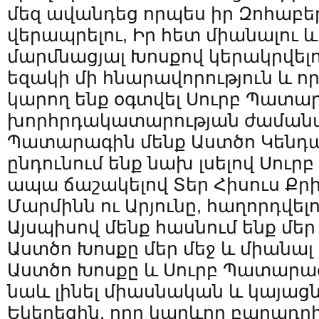
մեզ ավանդեց որպես իր Զոհաբե
վերապրելու, Իր հետ միանալու 
մարմնացյալ Խոսքով կերակրվելո
եզակի մի հնարավորություն և որ
կարող ենք օգտվել Սուրբ Պատա
խորհրդակատարության ժամանա
Պատարագին մենք Աստծո Կենդ
ընդունում ենք նախ լսելով Սու
ապա ճաշակելով Տեր Հիսուս Քր
Մարմինն ու Արյունը, հաղորդվել
Այսպիսով մենք հասնում ենք մեր 
Աստծո Խոսքը մեր մեջ և միանալ 
Աստծո Խոսքը և Սուրբ Պատարագ
նաև լինել միասնական և կայացն
Եկեղեցին, որը կարևոր բաղադրի