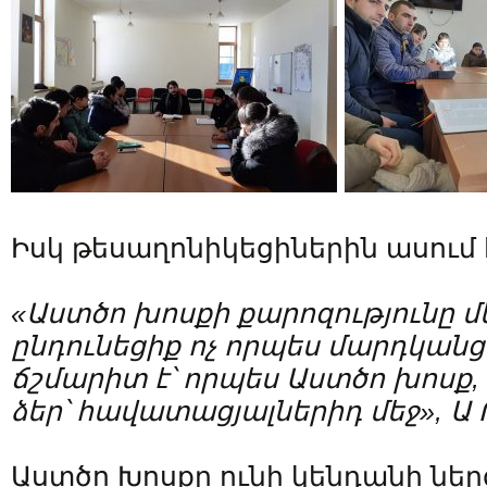
Իսկ թեսաղոնիկեցիներին ասում 
«Աստծո խոսքի քարոզությունը մեզ
ընդունեցիք ոչ որպես մարդկանց 
ճշմարիտ է՝ որպես Աստծո խոսք, 
ձեր՝ հավատացյալներիդ մեջ», Ա Թե
Աստծո Խոսքը ունի կենդանի ներգ