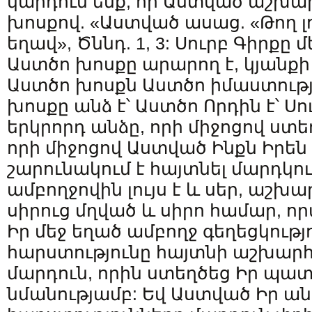
կարդում ենք, որ Աստված աշխա
խոսքով. «Աստված ասաց. «Թող լույ
եղավ», Ծննդ. 1, 3: Սուրբ Գիրքը մ
Աստծո խոսքը արարող է, կյանքի սկ
Աստծո խոսքն Աստծո իմաստությ
խոսքը անձ է՝ Աստծո Որդին է՝ Ս
երկրորդ անձը, որի միջոցով ստ
որի միջոցով Աստված Ինքն Իրեն
շարունակում է հայտնել մարդկու
ամբողջովին լույս է և սեր, աշխ
սիրուց մղված և սիրո համար, որ
Իր մեջ եղած ամբողջ գեղեցկությո
հարստությունը հայտնի աշխարհ
մարդուն, որին ստեղծեց Իր պատ
նմանությամբ: Եվ Աստված Իր ա