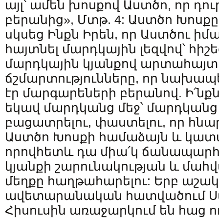
այլ՝ ամեն խոսքով Աստծո, որ դու
բերանից», Մտթ. 4: Աստծո Խոսք
սկսեց Ինքն Իրեն, որ Աստծու իմա
հայտնել մարդկային լեզվով՝ հիշե
մարդկային կյանքով արտահայտե
ճշմարտությունները, որ նախապ
էր մարգարեների բերանով. Ի՛նք
եկավ մարդկանց մեջ՝ մարդկանց 
բացատրելու, փաստելու, որ հնա
Աստծո Խոսքի համաձայն և կատա
որովհետև դա միա՛կ ճանապարհ
կյանքի շարունակության և մահվ
մեղքը հաղթահարելու: Երբ աշա
ավետարանական հատվածում Ս
Հիսուսին առաջարկում են հաց ո