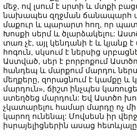
մեջ, ով լսում է սրտի և մտքի բա
նախապես զղջման ճանապարհ ան
մաքուր և պարարտ հող, որ պատ
Խոսքի սերմ և ծլարձակելու: Աս
տառ չէ, այլ կենդանի է և կյանք 
հոգուն, սկսում է ներսից սրբացն
Աստված, սեր է բորբոքում Աստծո
հանդեպ և մարքում մարդու ներս
մեղքերը, զորացնում է կամքը և 
մարդուն», ճիշտ ինչպես կառուց
ստեղծեց մարդուն: Եվ Աստծո խոս
չկատարելու համար մարդը ոչ մի
կարող ունենալ: Մովսեսն իր վե
իսրայելիցներին ասաց հետևյալը