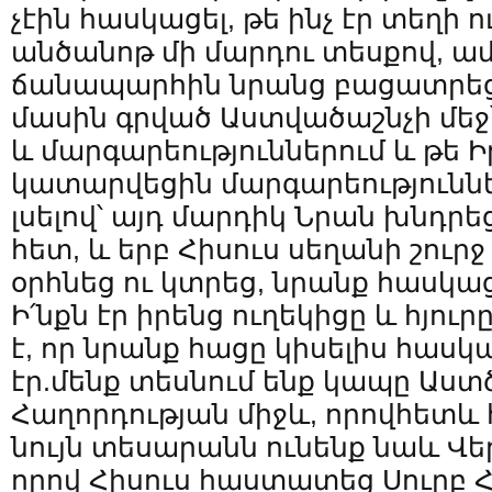
չէին հասկացել, թե ինչ էր տեղի ու
անծանոթ մի մարդու տեսքով, ա
ճանապարհին նրանց բացատրեց, 
մասին գրված Աստվածաշնչի մեջ՝
և մարգարեություններում և թե Ի
կատարվեցին մարգարեություննե
լսելով՝ այդ մարդիկ Նրան խնդրե
հետ, և երբ Հիսուս սեղանի շուրջ
օրհնեց ու կտրեց, նրանք հասկաց
Ի՛նքն էր իրենց ուղեկիցը և հյու
է, որ նրանք հացը կիսելիս հասկ
էր.մենք տեսնում ենք կապը Աստ
Հաղորդության միջև, որովհետև 
նույն տեսարանն ունենք նաև Վե
որով Հիսուս հաստատեց Սուրբ Հ