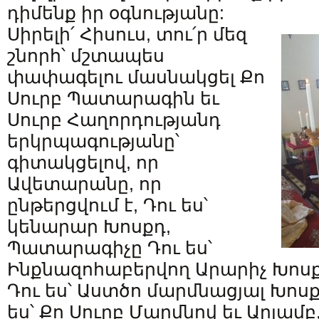
դիմենք իր օգնությանը:
Սիրելի՛ Հիսուս, տու՛ր մեզ
շնորհ՝ մշտապես
փափագելու մասնակցել Քո
Սուրբ Պատարագին եւ
Սուրբ Հաղորդությանդ
երկրպագությանը՝
գիտակցելով, որ
Ավետարանը, որ
ընթերցվում է, Դու ես՝
կենարար Խոսքդ,
Պատարագիչը Դու ես՝
Ինքնազոհաբերվող Արարիչ Խոս
Դու ես՝ Աստծո մարմնացյալ Խոս
ես՝ Քո Սուրբ Մարմնով եւ Արյամ