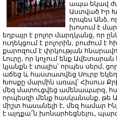
ապա եկավ ժ
Աստված Իր Խ
որպես Անձ, ո
խոսում է մար
եղբայր է բոլոր մարդկանց, որ ը
ուղեկցում է բոլորին, բուժում է 
քարոզում է փրկության հնարավո
Լուրը, որ կոչում ենք Ավետարան 
կյանքն է տալիս՝ որպես սերմ, ց
աճեց և հաստատվեց Սուրբ Եկեղ
Խոսքը մարմին առավ՝ Հիսուս Քր
մեզ մատուցվեց ամենապարզ, հ
որպեսզի մենք հասկանանք, թե 
միշտ հասանելի է, մեզ համար 
է այդքա՜ն խոնարհեցնելու, պարզ