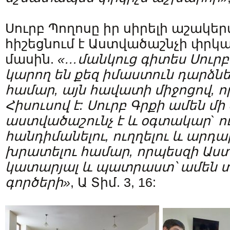
Սուրբ Պողոսը իր սիրելի աշակե
հիշեցնում է Աստվածաշնչի փրկ
մասին.
«…մանկուց գիտես Սուրբ 
կարող են քեզ իմաստուն դարձնե
համար, այն հավատի միջոցով, ո
Հիսուսով է: Սուրբ Գրքի ամեն մի
աստվածաշունչ է և օգտակար` ու
հանդիմանելու, ուղղելու և արդա
խրատելու համար, որպեսզի Աստ
կատարյալ և պատրաստ՝ ամեն 
գործերի»
, Ա Տիմ. 3, 16: