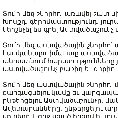
Տու՛ր մեզ շնորհդ՝ առավել շատ 
Խոսքդ, գերիմաստությունդ, յուր
ներշնչել ես գրել Աստվածաշունչ 
Տու՛ր մեզ աստվածային շնորհդ՝
հասկանալու իմաստը աստվածայ
անհատնում հարստությունները յ
աստվածաշունչ բառիդ եւ գրքիդ:
Տու՛ր մեզ աստվածային շնորհդ՝ 
զարգացնելու կամք եւ կարգապահ
ընթերցելու Աստվածաշունչը, մա
Ավետարանները, ընթերցելու աղ
սրտերով, զղջացած հոգով եւ լու