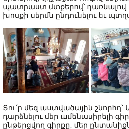
պատրաստ մտքերով՝ դառնալով 
խոսքի սերմն ընդունելու եւ պտղ
Տու՛ր մեզ աստվածային շնորհդ՝
դարձնելու մեր ամենասիրելի գի
ընթերցվող գիրքը, մեր ընտանիք