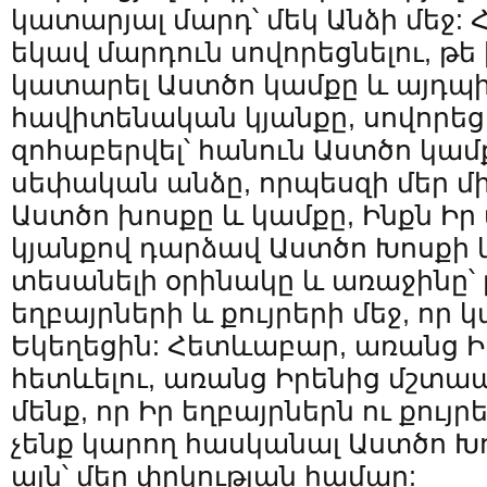
կատարյալ մարդ՝ մեկ Անձի մեջ: 
եկավ մարդուն սովորեցնելու, թե
կատարել Աստծո կամքը և այդպի
հավիտենական կյանքը, սովորեց
զոհաբերվել՝ հանուն Աստծո կամք
սեփական անձը, որպեսզի մեր մ
Աստծո խոսքը և կամքը, Ինքն Իր
կյանքով դարձավ Աստծո Խոսքի
տեսանելի օրինակը և առաջինը՝ 
եղբայրների և քույրերի մեջ, որ կ
Եկեղեցին: Հետևաբար, առանց Ի
հետևելու, առանց Իրենից մշտապ
մենք, որ Իր եղբայրներն ու քույր
չենք կարող հասկանալ Աստծո Խ
այն՝ մեր փրկության համար: