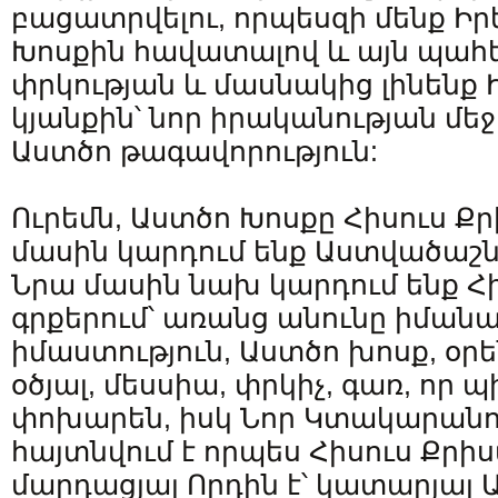
բացատրվելու, որպեսզի մենք Իր
Խոսքին հավատալով և այն պահե
փրկության և մասնակից լինենք
կյանքին՝ նոր իրականության մեջ,
Աստծո թագավորություն:
Ուրեմն, Աստծո Խոսքը Հիսուս Քր
մասին կարդում ենք Աստվածաշնչ
Նրա մասին նախ կարդում ենք 
գրքերում՝ առանց անունը իմանա
իմաստություն, Աստծո խոսք, օրե
օծյալ, մեսսիա, փրկիչ, գառ, որ 
փոխարեն, իսկ Նոր Կտակարանո
հայտնվում է որպես Հիսուս Քրի
մարդացյալ Որդին է՝ կատարյալ