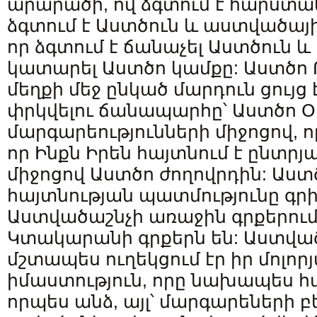
արարածի, ով ձգտում է հարստան
ձգտում է Աստծուն և աստվածայ
որ ձգտում է ճանաչել Աստծուն և 
կատարել Աստծո կամքը: Աստծո Ո
մեղքի մեջ ընկած մարդուն ցույց 
փրկվելու ճանապարհը՝ Աստծո Օ
մարգարեությունների միջոցով, 
որ Ինքն Իրեն հայտնում է ընտրյ
միջոցով Աստծո ժողովրդին: Աստ
հայտնության պատմությունը գր
Աստվածաշնչի առաջին գրքերում,
Կտակարանի գրքերն են: Աստվա
մշտապես ուղեկցում էր իր մոլորյ
իմաստություն, որը նախապես հա
որպես անձ, այլ՝ մարգարեների 