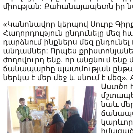
միության: Քահանայապետն իր նա
«Կանոնավոր կերպով Սուրբ Գիրք
Հաղորդություն ընդունելը մեզ 
դարձնում ինքներս մեզ ընդունել
անդամներ: Որպես քրիստոնյաներ
ժողովուրդ ենք, որ անցնում ենք
ճանապարհը պատմության ընթաց
ներկա է մեր մեջ և սնում է մեզ», Aper
Աստծո 
մշտապե
նաև մե
ճանապա
կարևոր 
իմացած