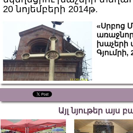
20 նոյեմբերի 2014թ.
«Սրբոց 
առաջնոր
խաչերի 
Գյումրի, 
Այլ նյութեր այս 