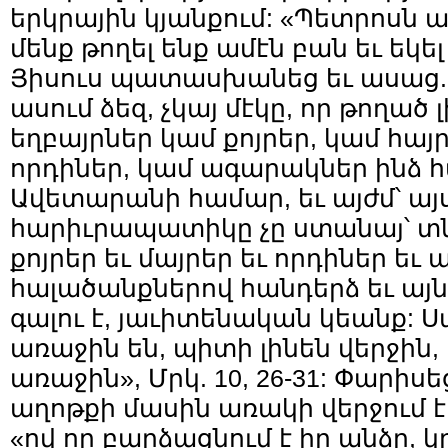
երկրային կյանքում: «Պետրոսն 
մենք թողել ենք ամէն բան եւ եկել
Յիսուս պատասխանեց եւ ասաց.
ասում ձեզ, չկայ մէկը, որ թողած 
եղբայրներ կամ քոյրեր, կամ հայր
որդիներ, կամ ագարակներ ինձ 
Ավետարանի համար, եւ այժմ՝ այ
հարիւրապատիկը չը ստանայ՝ տնե
քոյրեր եւ մայրեր եւ որդիներ եւ
հալածանքներով հանդերձ եւ այն
գալու է, յաւիտենական կեանք: Ս
առաջին են, պիտի լինեն վերջին, 
առաջին», Մրկ. 10, 26-31: Փարիս
աղոթքի մասին առակի վերջում էլ
«ով որ բարձացնում է իր անձը, կ