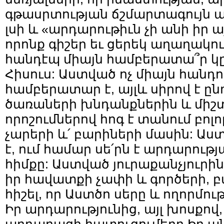
գթասրտության ճշմարտագույն աղբ
լսի և «արդարութիւն չի անի իր 
որոնք գիշեր եւ ցերեկ աղաղակու
հանդէպ միայն համբերատա՞ր կը 
Հիսուս: Աստված ոչ միայն հանդու
համբերատար է, այլև սիրով է ը
ծառաների խնդանքներին և մի
որոշումներով հոգ է տանում բոլո
չարերի և՛ բարիների մասին: Ա
է, ում համար սե՛րն է արդարութ
հիմքը: Աստված յուրաքանչյուրին
իր հավատքի չափի և գործերի, բ
հիշել, որ Աստծո սերը և ողորմու
Իր արդարությունից, այլ խոսքով,