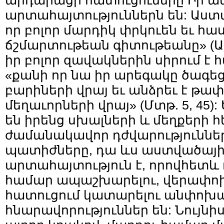
արդարացի հատուցումերը Իր ա
արտահայտություններն են: Աստվ
որ բոլոր մարդիկ փրկուեն եւ հա
ճշմարտութեան գիտութեանը» (Ա Տ
իր բոլոր զավակներին սիրում է
«քանի որ նա իր արեգակը ծագեցն
բարիների վրայ եւ անձրեւ է թա
մեղաւորների վրայ» (Մտթ. 5, 45):
են իրենց սխալների և մեղքերի 
ժամանակավոր դժվարություննե
պատիժները, դա ևս աստվածայի
արտահայտություն է, որովհետև
համար ապաշխարելու, վերափոխ
հատուցում կատարելու անփոխա
հնարավորություններ են: Նույնի