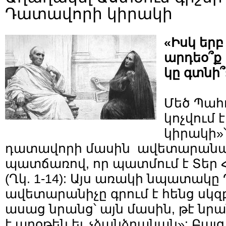
Դատավորի կիրակի
«Իսկ երբ
արդեօ՞ք
կը գտնի՞»
Մեծ Պահ
կոչվում
կիրակի»
դատավորի մասին ավետարան
պատճառով, որ պատմում է Տեր 
(Ղկ. 1-14): Այս առակի նպատակը
ավետարանիչը գրում է հենց սկզբ
ասաց նրանց՝ այն մասին, թէ նր
է աղօթեն եւ չձանձրանան»: Բայ