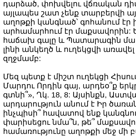
դարձած, փոխվելու վճռական դի
այլապես շատ չենք տարբերվի այ
աղոթքի կանգնած՝ գոհանում էր 
արհամարհում էր մաքսավորին: 
հաճախ գալը և Պատարագին մաս
լինի անկեղծ և ուղեկցվի առավե
զղջմամբ:
Մեզ պետք է միշտ ուղեկցի Հիսու
Մարդու Որդին գայ, արդեօ՞ք երկ
գտնի՞», Ղկ. 18, 8: Այսինքն, Աստ
արդարություն անում է Իր ծառան
ինչպիսի՞ հավատով ենք կանգնո
փարիսեցու նմա՞ն, թե՞ մաքսավոր
համառությունը աղոթքի մեջ մի 