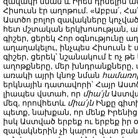
զավակի նման և Իրեն դիմելիս աս
Հիսուսն էր աղոթում. «Աբբա՛, Հա՛յր
Աստծո բոլոր զավակները կոչված
հետ մշտական երկխոսության, 
գիշեր, ցերեկ Հոր օգնությունը աղ
աղաղակելու, ինչպես Հիսուսն է 
գիշեր, ցերեկ՝ նշանակում է ոչ թ
աղոթքները, մեր խնդրանքները, 
առակի այրի կնոջ նման
համառո
երկնային դատավորի՝ Հայր Աստծո
լիապես վստահ, որ
միա՛յն
Աստվա
մեզ, որովհետև
միա՛յն
Ինքը գիտի
պետք, նախքան, որ մենք Իրենից
իսկ Աստված երբեք ու երբեք իր 
զավակներին չի կարող վատ բան 