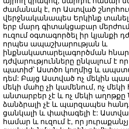
այրող կրակով, մարդու համար 
ժամանակ է, որ Աստված շնորհում
վերջնականապես Երկինք տանելո
երբ մարդ գիտակցաբար մերժում 
ուզում օգտագործել իր կյանքի դ
որպես ապաշխարության և
ինքնակատարելագործման հնարա
դժվարությունները ընկալում է
պատիժ՝ Աստծո կողմից և ապստ
դեմ: Բայց Աստված ոչ մեկին պատժ
մեկի մահը չի կամենում, ոչ մեկ
անտարբեր չէ և ոչ մեկի աղոթքը
ձանձրալի չէ և պարզապես հանդու
ցանկալի և փափագելի է: Աստված
համար և ուզում է, որ յուրաքանչ