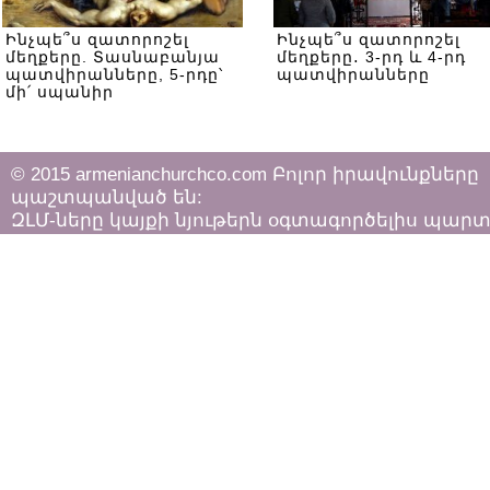
Ինչպե՞ս զատորոշել
Ինչպե՞ս զատորոշել
մեղքերը. Տասնաբանյա
մեղքերը․ 3-րդ և 4-րդ
պատվիրանները, 5-րդը՝
պատվիրանները
մի՛ սպանիր
© 2015 armenianchurchco.com Բոլոր իրավունքները
պաշտպանված են:
ԶԼՄ-ները կայքի նյութերն օգտագործելիս պար
հետևել «Հեղինակային իրավունքի և հարակից
իրավունքների մասին»
ՀՀ օրենքի դրույթներին: