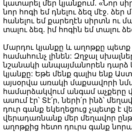
կատարել մեր կյանքում. «Նոր սիր
նոր հոգի եմ դնելու ձեզ մէջ. ձեր
հանելու եմ քարեղէն սիրտն ու մ
տալու ձեզ. իմ հոգին եմ տալու ձեզ»
Մարդու կյանքը և աղոթքը պետք 
համահունչ լինեն: Զղջալ սխալն
նշանակի անպայմանորեն դարձ 
կյանքը: Եթե մենք գալիս ենք Աս
այսօրվա առակի մաքսավորի նման
համարձակվում անգամ աչքերը վ
ասում էր՝ Տէ՛ր, ների՛ր ինձ՝ մեղ
դուր գանք եկեղեցուց չպետք է 
վերադառնանք մեր մեղավոր ընթա
աղոթքից հետո դուրս գանք նորա