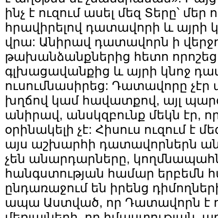
ինչ է ուզում ասել մեզ Տերը՝ մեր 
հրավիրելով դատավորի և այրի 
վրա: Անիրավ դատավորն ի վերջո
թախանձանքներից հետո որոշեց 
գլխացավանքից և այրի կնոջ դ
ուսումնասիրեց: Դատավորը չէր 
խղճով կամ հավատքով, այլ պա
անիրավ, անսկզբունք մեկն էր, ո
օրինակելի չէ: Հիսուս ուզում է մե
այս աշխարհի դատավորներն անգ
չեն անարդարները, կողմնապահն
հանգստության համար երբեմն հ
ընդառաջում են իրենց դիմողներ
ապա Աստված, որ Դատավորն է ո
մեռյալների, որ իմաստության, ա