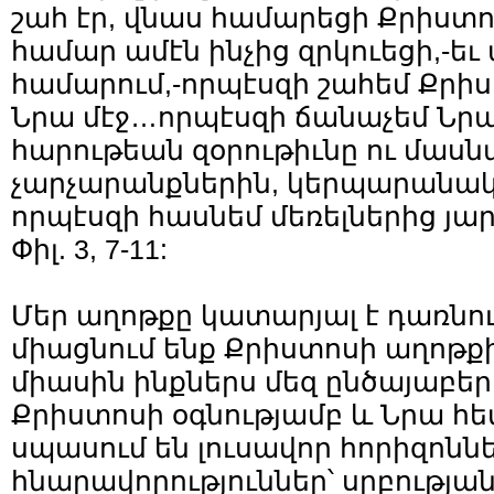
շահ էր, վնաս համարեցի Քրիս
համար ամէն ինչից զրկուեցի,-եւ 
համարում,-որպէսզի շահեմ Քրիս
Նրա մէջ…որպէսզի ճանաչեմ Նրա
հարութեան զօրութիւնը ու մասն
չարչարանքներին, կերպարանակ
որպէսզի հասնեմ մեռելներից յար
Փիլ. 3, 7-11:
Մեր աղոթքը կատարյալ է դառնում
միացնում ենք Քրիստոսի աղոթք
միասին ինքներս մեզ ընծայաբեր
Քրիստոսի օգնությամբ և Նրա հե
սպասում են լուսավոր հորիզոնն
հնարավորություններ՝ սրբությ