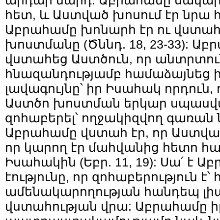
արդար մարդ: Աբրահամը սակար
հետ, և Աստված խոսում էր նրա 
Աբրահամը խոնարհ էր ու վստահ
խոստմանը (Ծննդ. 18, 23-33): Ա
վստահեց Աստծուն, որ անտրտու
հնազանդությամբ համաձայնեց ի
լավագույնը՝ իր Իսահակ որդուն,
Աստծո խոստման երկար սպասվ
զոհաբերել՝ ողջակիզվող գառան
Աբրահամը վստահ էր, որ Աստված
որ կարող էր մահվանից հետո հա
Իսահակին (Եբր. 11, 19): Սա՛ է 
էությունը, որ զոհաբերություն է
ամենակարողության հանդեպ լ
վստահության վրա: Աբրահամը իր