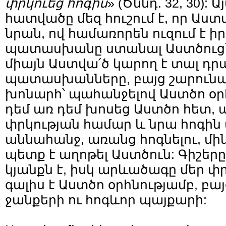
փրկուեց հոգիս
» (Ծննդ. 32, 30):
հատվածը մեզ հուշում է, որ Աստ
նրան, ով համառորեն ուզում է ի
պատասխանը ստանալ Աստծուց՝ 
միայն Աստվա՛ծ կարող է տալ դր
պատասխանները, բայց շարունակ
խոնարհ՝ պահանջելով Աստծո օրհ
դեմ առ դեմ խոսեց Աստծո հետ, 
փրկության համար և նրա հոգին 
աննահանջ, առանց հոգնելու, մ
պետք է աղոթել Աստծուն: Գիշերը
կյանքն է, իսկ արևածագը մեր փր
գալիս է Աստծո օրհնությամբ, բայ
ջանքերի ու հոգևոր պայքարի: