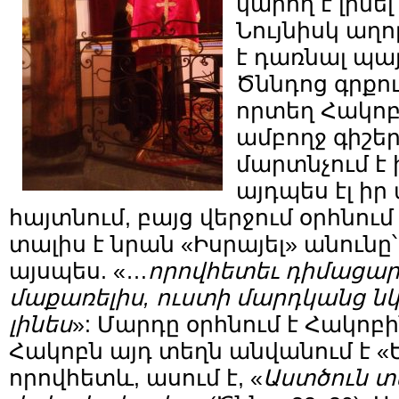
կարող է լինել
Նույնիսկ աղո
է դառնալ պա
Ծննդոց գրքու
որտեղ Հակոբ
ամբողջ գիշե
մարտնչում է 
այդպես էլ իր 
հայտնում, բայց վերջում օրհնում
տալիս է նրան «Իսրայել» անունը
այսպես. «…
որովհետեւ դիմացար
մաքառելիս, ուստի մարդկանց նկ
լինես
»: Մարդը օրհնում է Հակոբի
Հակոբն այդ տեղն անվանում է «Ե
որովհետև, ասում է, «
Աստծուն տե