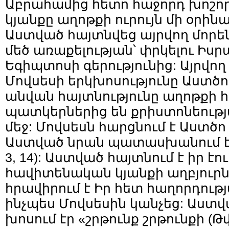
Աբրահամից հետո հաջորդ խոշոր
կյանքը աղոթքի ուրույն մի օրինակ
Աստված հայտնվեց այրվող մորեն
մեծ առաքելության՝ փրկելու Իսր
Եգիպտոսի գերությունից: Այրվող
Մովսեսի երկխոսությունը Աստծո
անվան հայտնությունը աղոթքի 
պատկերներից են քրիստոնեութ
մեջ: Մովսեսն հարցնում է Աստծո
Աստված նրան պատասխանում է. 
3, 14): Աստված հայտնում է իր էու
հավիտենական կյանքի աղբյուրն
հրավիրում է Իր հետ հաղորդությ
ինչպես Մովսեսին կանչեց: Աստվ
խոսում էր «շրթունք շրթունքի (Թվ.