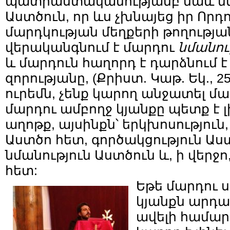
պատրաստակամությամբ նաև նմ
Աստծուն, որ ևս չխնայեց իր Որդ
մարդկության մեղքերի թողությա
վերականգնում է մարդու
նմանու
և մարդուն հաղորդ է դարձնում է
զորությանը, (Քրիստ. Կաթ. Եկ., 25
ուրեմն, չենք կարող անջատել մ
մարդու ամբողջ կյանքը պետք է լ
աղոթք, այսինքն՝ երկխոսություն
Աստծո հետ, գործակցություն Աս
նմանություն Աստծուն և, ի վերջո
հետ:
Եթե մարդու ս
կյանքն արդա
ավելի համա