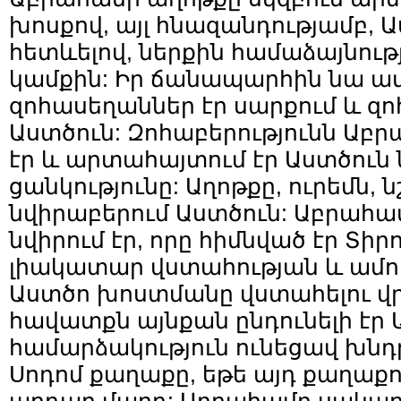
խոսքով, այլ հնազանդությամբ, 
հետևելով, ներքին համաձայնութ
կամքին: Իր ճանապարհին նա ա
զոհասեղաններ էր սարքում և զո
Աստծուն: Զոհաբերությունն Աբ
էր և արտահայտում էր Աստծուն 
ցանկությունը: Աղոթքը, ուրեմն, 
նվիրաբերում Աստծուն: Աբրահա
նվիրում էր, որը հիմնված էր Տի
լիակատար վստահության և ամո
Աստծո խոստմանը վստահելու վ
հավատքն այնքան ընդունելի էր 
համարձակություն ունեցավ խնդր
Սոդոմ քաղաքը, եթե այդ քաղաքո