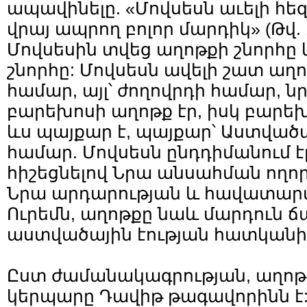
ապավինելը. «Մովսեսն աւելի հեզ
վրայ ապրող բոլոր մարդիկ» (Թվ. 
Մովսեսին տվեց աղոթքի շնորհը
շնորհը: Մովսեսն ավելի շատ աղոթ
համար, այլ՝ ժողովրդի համար, 
բարեխոսի աղոթք էր, իսկ բարեխ
ևս պայքար է, պայքար՝ Աստվածա
համար. Մովսեսն ընդդիմանում է
հիշեցնելով Նրա անսահման ողոր
Նրա արդարության և հավատարմո
Ուրեմն, աղոթքը նաև մարդուն ճ
աստվածային էության հատկանի
Ըստ ժամանակագրության, աղոթա
կերպարը Դավիթ թագավորինն է