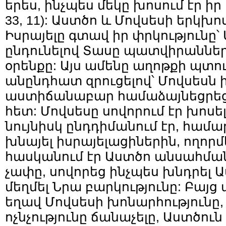
երես, ինչպես մեկը խոսում էր իր
33, 11): Աստծո և Մովսեսի երկխո
Իսրայելը գտավ իր փրկությունը՝
ընդունելով Տասը պատվիրաններ
օրենքը: Այս ամենը աղոթքի պտու
անընդհատ զրուցելով՝ Մովսեսն 
աստիճանաբար համաձայնեցրեց
հետ: Մովսեսը սովորում էր խոսե
նույնիսկ ընդդիմանում էր, համ
խնայել իսրայելացիներին, ողորմ
հասկանում էր Աստծո անսահման
չափը, սովորեց ինչպես խնդրել Ա
մեղմել Նրա բարկությունը: Բայց
եղավ Մովսեսի խոնարհությունը
ոչնչությունը ճանաչելը, Աստծու