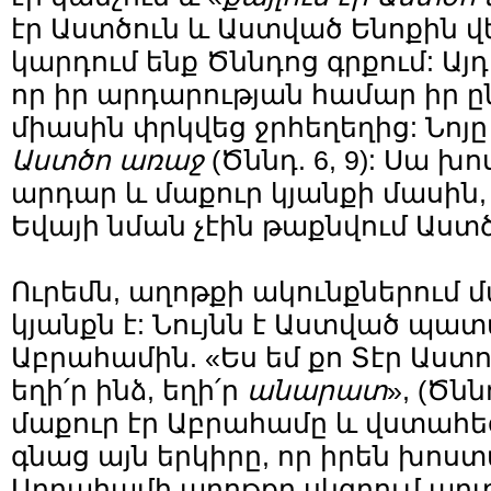
էր Աստծուն և Աստված Ենոքին վ
կարդում ենք Ծննդոց գրքում: Այդ
որ իր արդարության համար իր 
միասին փրկվեց ջրհեղեղից: Նոյ
Աստծո առաջ
(Ծննդ. 6, 9): Սա խ
արդար և մաքուր կյանքի մասին,
Եվայի նման չէին թաքնվում Աստծ
Ուրեմն, աղոթքի ակունքներում
կյանքն է: Նույնն է Աստված պատ
Աբրահամին. «Ես եմ քո Տէր Աստ
եղի՛ր ինձ, եղի՛ր
անարատ
», (Ծնն
մաքուր էր Աբրահամը և վստահե
գնաց այն երկիրը, որ իրեն խոստ
Աբրահամի աղոթքը սկզբում արտ