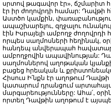
սրտով թագավոր էր», ճշմարիտ հ
էր իր ժողովրդի համար: Դավթի 
Աստծո կամքին, փառաբանությու
ապաշխարելու, զղջալու ունակու
էին Իսրայելի ամբողջ ժողովրդի 
որպես սաղմոսների հեղինակ, օր
հանդեպ անվերապահ հավատարմ
ամբողջովին ապավինության: Դա
սաղմոսներով աղոթական կյանքի
բացեց հրեական և քրիստոնեակա
Հիսուս Ի՛նքն էր աղոթում Դավթի
կատարում դրանցում արտահայ
մարգարեությունները: Ահա՛, օրին
որտեղ Դավթին աղոթում է այսպե