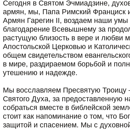
Сегодня в Святом Эчмиадзине, духо
армян, мы, Папа Римский Франциск 
Армян Гарегин II, воздаем наши умы 
благодарение Всевышнему за прод
растущую близость в вере и любви 
Апостольской Церковью и Католичес
общем свидетельством евангельског
в мире, раздираемом борьбой и пол
утешению и надежде.
Мы восславляем Пресвятую Троицу 
Святого Духа, за предоставленную 
собраться вместе в библейской земл
стоит как напоминание о том, что Бо
защитой и спасением. Мы с духовно