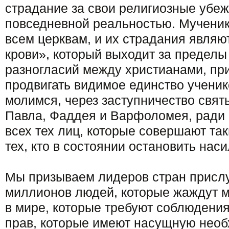
страдание за свои религиозные убе
повседневной реальностью. Мученик
всем церквам, и их страдания явля
крови», который выходит за пределы
разногласий между христианами, пр
продвигать видимое единство ученик
молимся, через заступничество свят
Павла, Фаддея и Варфоломея, ради
всех тех лиц, которые совершают так
тех, кто в состоянии остановить наси
Мы призываем лидеров стран присл
миллионов людей, которые жаждут м
в мире, которые требуют соблюдени
прав, которые имеют насущную необ