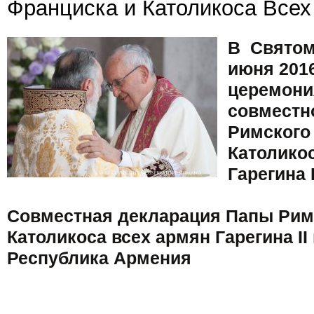
Франциска и Католикоса Всех 
В Святом
июня 2016
церемони
совместн
Римского
Католико
Гарегина I
Совместная декларация Папы Рим
Католикоса всех армян Гарегина II
Республика Армения