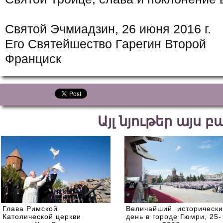
Святой Эчмиадзин, 26 июня 2016 г.
Его Святейшество Гарегин Второ
Франциск
Այլ նյութեր այս 
Глава Римской
Величайший историческ
Католической церкви
день в городе Гюмри, 25-