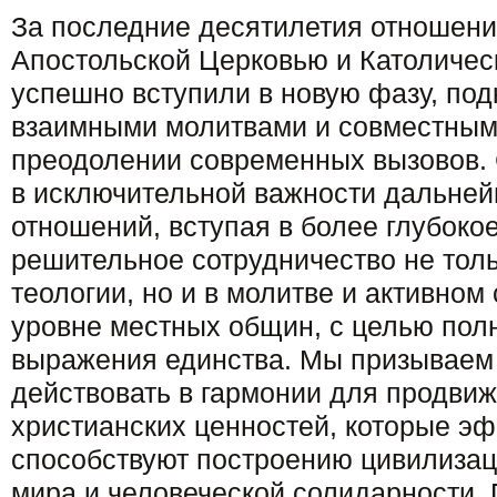
За последние десятилетия отношен
Апостольской Церковью и Католиче
успешно вступили в новую фазу, по
взаимными молитвами и совместным
преодолении современных вызовов.
в исключительной важности дальней
отношений, вступая в более глубоко
решительное сотрудничество не толь
теологии, но и в молитве и активном
уровне местных общин, с целью пол
выражения единства. Мы призывае
действовать в гармонии для продви
христианских ценностей, которые э
способствуют построению цивилизац
мира и человеческой солидарности.