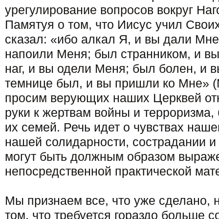
урегулирование вопросов вокруг Наг
Памятуя о том, что Иисус учил Своих
сказал: «ибо алкал Я, и вы дали Мне
напоили Меня; был странником, и в
наг, и вы одели Меня; был болен, и 
темнице был, и вы пришли ко Мне» (
просим верующих наших Церквей отк
руки к жертвам войны и терроризма,
их семей. Речь идет о чувствах наше
нашей солидарности, сострадании и
могут быть должным образом выраже
непосредственной практической ма
Мы признаем все, что уже сделано, 
том, что требуется гораздо больше с