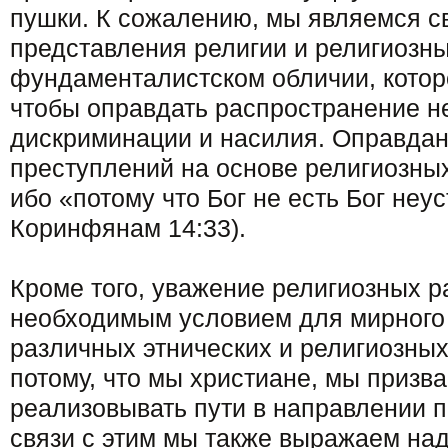
пушки. К сожалению, мы являемся с
представления религии и религиозны
фундаменталистском обличии, котор
чтобы оправдать распространение н
дискриминации и насилия. Оправдан
преступлений на основе религиозны
ибо «потому что Бог не есть Бог неус
Коринфянам 14:33).
Кроме того, уважение религиозных р
необходимым условием для мирного
различных этнических и религиозны
потому, что мы христиане, мы призва
реализовывать пути в направлении 
связи с этим мы также выражаем на