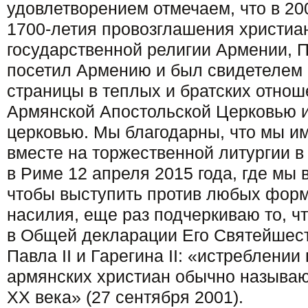
удовлетворением отмечаем, что в 20
1700-летия провозглашения христиан
государственной религии Армении, П
посетил Армению и был свидетелем 
страницы в теплых и братских отно
Армянской Апостольской Церковью и
церковью. Мы благодарны, что мы им
вместе на торжественной литургии в
в Риме 12 апреля 2015 года, где мы
чтобы выступить против любых фор
насилия, еще раз подчеркиваю то, ч
в Общей декларации Его Святейшес
Павла II и Гарегина II: «истреблени
армянских христиан обычно называ
ХХ века» (27 сентября 2001).