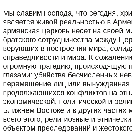
Мы славим Господа, что сегодня, хр
является живой реальностью в Армен
армянская церковь несет на своей м
братского сотрудничества между Це
верующих в построении мира, солид
справедливости и мира. К сожалени
огромную трагедию, происходящую 
глазами: убийства бесчисленных не
перемещение лиц или вынужденная 
продолжающихся конфликтов на этн
экономической, политической и рели
Ближнем Востоке и в других частях м
всего этого, религиозные и этническ
объектом преследований и жестоког