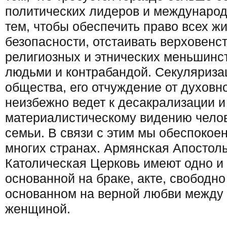
политических лидеров и международ
тем, чтобы обеспечить право всех жи
безопасности, отстаивать верховенст
религиозных и этнических меньшинст
людьми и контрабандой. Секуляриза
общества, его отчуждение от духовно
неизбежно ведет к десакрализации и
материалистическому видению челов
семьи. В связи с этим мы обеспокое
многих странах. Армянская Апостол
Католическая Церковь имеют одно и 
основанной на браке, акте, свободн
основанном на верной любви между
женщиной.