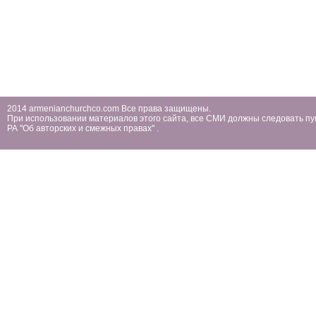
2014 armenianchurchco.com Все права защищены.
При использовании материалов этого сайта, все СМИ должны следовать пу
РА ''Об авторских и смежных правах'' .