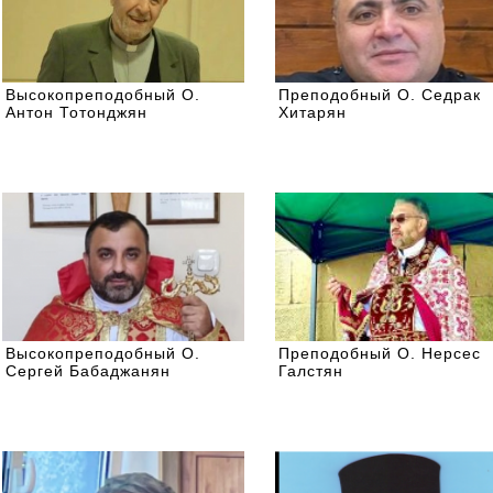
Высокопреподобный О.
Преподобный О. Седрак
Антон Тотонджян
Хитарян
Высокопреподобный О.
Преподобный О. Нерсес
Сергей Бабаджанян
Галстян