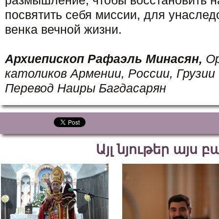
размышление, чтобы восстановить н
посвятить себя миссии, для унаслед
венка вечной жизни.
Архиепископ Рафаэль Минасян,
О
католиков Армении, России, Грузии
Перевод Наиры Багдасарян
Այլ նյութեր այս 