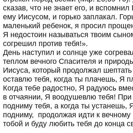
сказав, что не знает его, и вспомнил
ему Иисусом, и горько заплакал. Гор
маленький ребенок, я просил прощен
Я недостоин называться твоим сыном
согрешил против тебя!».
День наступил и солнце уже согрева
теплом вечного Спасителя и природ
Иисуса, который продолжал шептать 
оставлю тебя, когда ты плачешь, Я п
Когда тебе радостно, Я радуюсь вмес
в отчаянии, Я воодушевлю тебя! При
подниму тебя, а когда ты устанешь, 
подниму, продолжая идти к вечному 
тобой и буду любить тебя до конца с