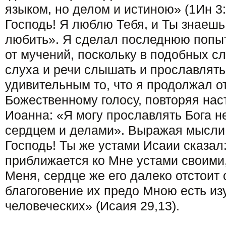
языком, но делом и истиною» (1Ин 3:
Господь! Я люблю Тебя, и Ты знаешь
любить». Я сделал последнюю попыт
от мучений, поскольку в подобных сл
слуха и речи слышать и прославлять
удивительным то, что я продолжал о
Божественному голосу, повторяя нас
Иоанна: «Я могу прославлять Бога не
сердцем и делами». Выражая мысли 
Господь! Ты же устами Исаии сказал:
приближается ко Мне устами своими,
Меня, сердце же его далеко отстоит 
благоговение их предо Мною есть из
человеческих» (Исаия 29,13).