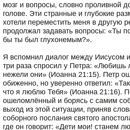
мозг и вопросы, словно проливной д
голове. Эти странные и глубокие ра
хотели переместить меня в другую р
продолжал задавать вопросы: «Ты п
бы ты был глухонемым?».
Я вспомнил диалог между Иисусом и
три раза спросил у Петра: «Любишь 
нежели они» (Иоанна 21:15). Петр о
обиженно, но уверенно ответил: «Так
что я люблю Тебя» (Иоанна 21:16). П
ошеломлённый и борясь с самим соб
выход из этой ситуации, приняв слов
соборного послания святого апостол
где он говорит: «Дети мои! станем л