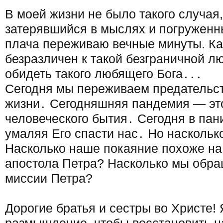
В моей жизни не было такого случая, 
затерявшийся в мыслях и погруженн
плача переживаю вечные минуты. Как
безразличен к такой безграничной лю
обидеть такого любящего Бога․․․
Сегодня мы переживаем предательс
жизни․ Сегодняшняя пандемия — это
человеческого бытия․ Сегодня в пан
умаляя Его спасти нас․ Но наскольк
Насколько наше покаяние похоже на
апостола Петра? Насколько мы обр
миссии Петра?
Дорогие братья и сестры во Христе!