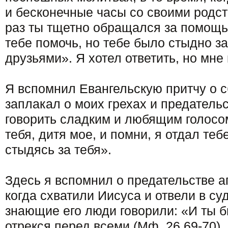
и бесконечные часы со своими родс
раз ты тщетно обращался за помощью
тебе помочь, но тебе было стыдно з
друзьями». Я хотел ответить, но мне
Я вспомнил Евангельскую притчу о 
заплакал о моих грехах и предатель
говорить сладким и любящим голосо
тебя, дитя мое, и помни, я отдал тебе
стыдясь за тебя».
Здесь я вспомнил о предательстве а
когда схватили Иисуса и отвели в суд
знающие его люди говорили: «И ты б
отрекся перед всеми (Мф. 26,69-70).