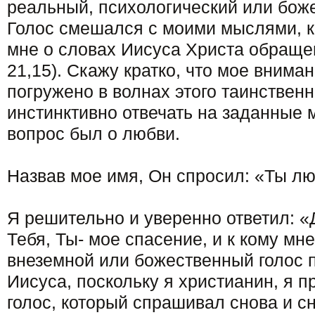
реальный, психологический или бож
Голос смешался с моими мыслями, 
мне о словах Иисуса Христа обраще
21,15). Скажу кратко, что мое вним
погружено в волнах этого таинственн
инстинктивно отвечать на заданные 
вопрос был о любви.
Назвав мое имя, Он спросил: «Ты л
Я решительно и уверенно ответил: «
Тебя, Ты- мое спасение, и к кому мне
внеземной или божественный голос 
Иисуса, поскольку я христианин, я 
голос, который спрашивал снова и с