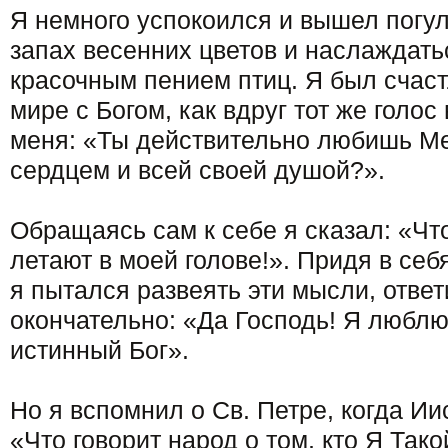
Я немного успокоился и вышел погул
запах весенних цветов и наслаждать
красочным пением птиц. Я был счастл
мире с Богом, как вдруг тот же голо
меня: «Ты действительно любишь М
сердцем и всей своей душой?».
Обращаясь сам к себе я сказал: «Чт
летают в моей голове!». Придя в себ
я пытался развеять эти мысли, ответ
окончательно: «Да Господь! Я люблю
истинный Бог».
Но я вспомнил о Св. Петре, когда Ии
«Что говорит народ о том, кто Я Тако