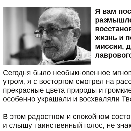
Я вам по
размышле
восстано
жизнь и п
миссии, 
лавровог
Сегодня было необыкновенное мгнов
утром, я с восторгом смотрел на расс
прекрасные цвета природы и громкие
особенно украшали и восхваляли Тв
В этом радостном и спокойном состо
и слышу таинственный голос, не зн