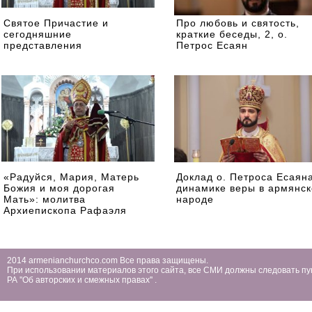
Святое Причастие и
Про любовь и святость,
сегодняшние
краткие беседы, 2, о.
представления
Петрос Есаян
«Радуйся, Мария, Матерь
Доклад о. Петроса Есаян
Божия и моя дорогая
динамике веры в армянс
Мать»: молитва
народе
Архиепископа Рафаэля
Минасяна
2014 armenianchurchco.com Все права защищены.
При использовании материалов этого сайта, все СМИ должны следовать пу
РА ''Об авторских и смежных правах'' .