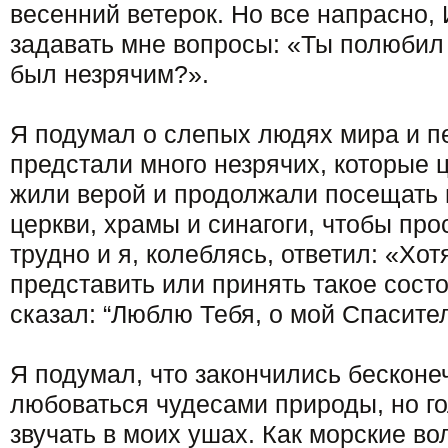
весенний ветерок. Но все напрасно,
задавать мне вопросы: «Ты полюбил
был незрячим?».
Я подумал о слепых людях мира и п
предстали много незрячих, которые 
жили верой и продолжали посещать 
церкви, храмы и синагоги, чтобы про
трудно и я, колеблясь, ответил: «Хот
представить или принять такое состо
сказал: “Люблю Тебя, о мой Спасител
Я подумал, что закончились бесконе
любоваться чудесами природы, но г
звучать в моих ушах. Как морские в