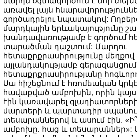
մարդն օգտագործում է նոր տեխն
առավել լայն հնարավորությունն
գործադրելու նպատակով: Ողբե
մարդկային երևակայությունը շա
խանդավառությամբ է գործում հե
տարածման դաշտում: Մարդու
հետաքրքրասիրությունը մեղքով
այլանդակությամբ գերազանցում
հետաքրքրասիրությանը հոգևորո
Սա հիշեցնում է հռոմեական կրկ
հավաքված ամբոխին, որին կայս
էին կառավարել գլադիատորներ
մարտերի և պարտադիր սպանութ
տեսարաններով և ասում էին. «Ի՞ն
ամբոխը. հաց և տեսարաններ»: