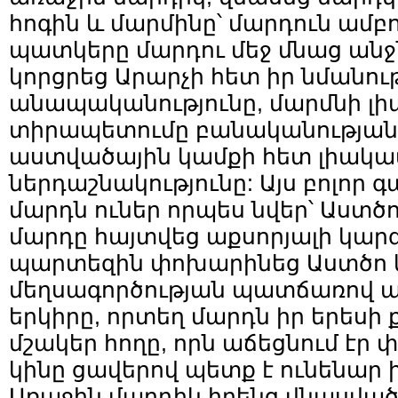
հոգին և մարմինը՝ մարդուն ամբ
պատկերը մարդու մեջ մնաց անջն
կորցրեց Արարչի հետ իր նմանությ
անապականությունը, մարմնի լի
տիրապետումը բանականության 
աստվածային կամքի հետ լիակ
ներդաշնակությունը: Այս բոլոր գ
մարդն ուներ որպես նվեր՝ Աստծո
մարդը հայտվեց աքսորյալի կար
պարտեզին փոխարինեց Աստծո կ
մեղսագործության պատճառով ա
երկիրը, որտեղ մարդն իր երեսի
մշակեր հողը, որն աճեցնում էր 
կինը ցավերով պետք է ունենար 
Առաջին մարդիկ իրենց վնասված