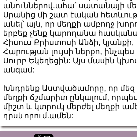
անուններով.ահա՛ սատանայի մեծ
Սրանից մի շատ էական հետևությ
անել՝ այն, որ մեղքի ամբողջ խորո
երբեք չենք կարողանա հասկանալ,
Հիսուս Քրիստոսի Անձի, կյանքի
Հարության լույսի ներքո, ինչպես
Սուրբ Եկեղեցին: Այս մասին կխո
անգամ:
Խնդրենք Աստվածամորը, որ մեզ
մեղքի ճշմարիտ ընկալում, որպ
միշտ և կտրուկ մերժել մեղքի ա
դրսևորում.ամեն: