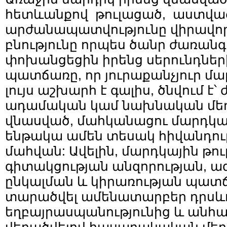
հետևանքով թուլացած, աստվա
արժանապատվությունը վիրավո
բնությունը որպես ծանր ժառանգ
փոխանցեցին իրենց սերունդների
պատճառը, որ յուրաքանչյուր մա
լույս աշխարհ է գալիս, ծնվում է
ադամական կամ նախնական մեղք
վնասված, մահկանացու մարդկայ
ենթակա ամեն տեսակ հիվանդութ
մահվան: Ավելին, մարդկային թո
գիտակցության անզորության, ա
ընկալման և կիրառության պատճ
տարածվել ամենատարբեր դրսևո
եղբայրասպանությունից և անհ