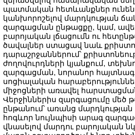
վերածվելով հասարակական մեղ
պատմական հետևանքներ ունեն
կանխորոշելով մարդկության ճ
զարգացման ընթացքը, կամ, ավելի
բարոյական լճացումն ու հետընթ
ծավալներ ստացավ նաև քրիստ
դարաշրջաններում՝ քրիստոնեու
ժողովուրդների կյանքում, տեխն
զարգացման, նորանոր հայտնագո
սոցիալական հարաբերություննե
միջոցների առավել հարստացման
Վերջիններիս զարգացումը մեծ 
ընթանում՝ առանց մարդկության
հոգևոր նույնպիսի արագ զարգա
վնասելով մարդու բարոյական ն