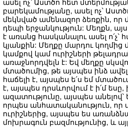
ասել ոչ՝ Աստծո հետ մտերմությա
բարեկամությանը, ասել ոչ՝ Աստծ
մեկնված ամենազոր ձեռքին, որ մ
դեպի երջանկություն: Մեղքն, այ
է առանց հասկանալու ասել ո՛չ՝
կյանքին: Մեղքը մարդու կողմից
կամքով կամ ուրիշների թելադր
առաջնորդվելն է: Եվ մեղքը սկսվո
մտածումից, թե այսպես ինձ ավել
հաճելի է, այսպես ե՛ս եմ մտածու
է, այսպես դրսևորվում է ի՛մ եսը,
ազատությունը, այսպես անելով՝ 
որպես անհատականություն, որ 
ուրիշներից, այսպես ես առանձն
մոխրագուն բազմությունից, և այ