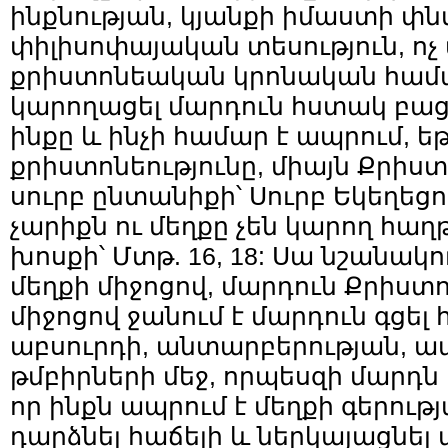
ինքնության, կյանքի իմաստի փնտ
փիլիսոփայական տեսություն, ոչ 
քրիստոնեական կրոնական համ
կարողացել մարդուն հստակ բացա
ինքը և ինչի համար է ապրում, եթ
քրիստոնեությունը, միայն Քրիստ
սուրբ ընտանիքի՝ Սուրբ Եկեղեցո
չարիքն ու մեղքը չեն կարող հա
խոսքի՝ Մտթ. 16, 18: Սա նշանակ
մեղքի միջոցով, մարդուն Քրիստ
միջոցով ջանում է մարդուն գցել
աբսուրդի, անտարբերության, 
թմբիրների մեջ, որպեսզի մարդ
որ ինքն ապրում է մեղքի գերությ
դարձնել հաճելի և ներկայացնել ա