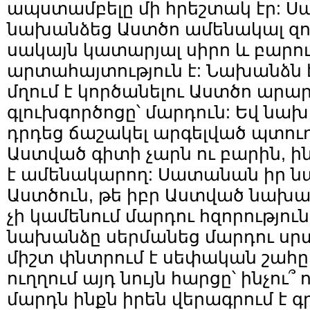
ապստամբելը մի հրեշտակ էր: 
նախանձեց Աստծո ամենակալ զոր
սակայն կատարյալ սիրո և բարո
արտահայտություն է: Նախանձն 
մղում է կործանելու Աստծո արա
գլուխգործոցը՝ մարդուն: Եվ նախ
դրդեց ճաշակել արգելված պտուղը
Աստված գիտի չարն ու բարին, ի
է ամենակարող: Սատանան իր ն
Աստծուն, թե իբր Աստված նախան
չի կամենում մարդու հզորությունը
նախանձը սերմանեց մարդու սր
միշտ փնտրում է սեփական շահը 
ուղղում այդ նույն հարցը՝ ինչու՞ ո
մարդն ինքն իրեն վերագրում է գ