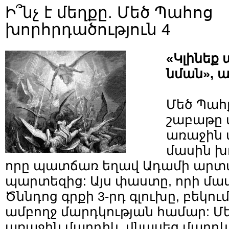
Ի՞նչ է մեղքը. Մեծ Պահոց
խորհրդածություն 4
«Կլինեք
նման», ա
Մեծ Պահ
շաբաթը 
առաջին 
մասին խ
որը պատճառ եղավ Ադամի արտա
պարտեզից: Այս փաստը, որի մա
Ծննդոց գրքի 3-րդ գլուխը, բեկո
ամբողջ մարդկության համար: Մե
առաջին մարդիկ, վնասեց մարդկա