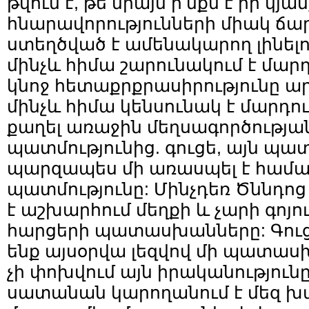
թվում է, թե միայն ի՛նքն է իր կյան
հնարավորությունների միակ ճ
ստեղծված է ամենակարող լինելո
մինչև հիմա շարունակում է մար
կնոջ հետաքրքրասիրությունը ա
մինչև հիմա կենսունակ է մարդու
քաղել առաջին մեղսագործությ
պատմությունից. գուցե, այն պա
պարզապես մի առասպել է համա
պատմությունը: Մինչդեռ Ծննդոց 
է աշխարհում մեղքի և չարի գոյու
հարցերի պատասխանները: Գուցե
ենք այսօրվա լեզվով մի պատաս
չի փոխվում այն իրականությունը,
սատանան կարողանում է մեզ խա