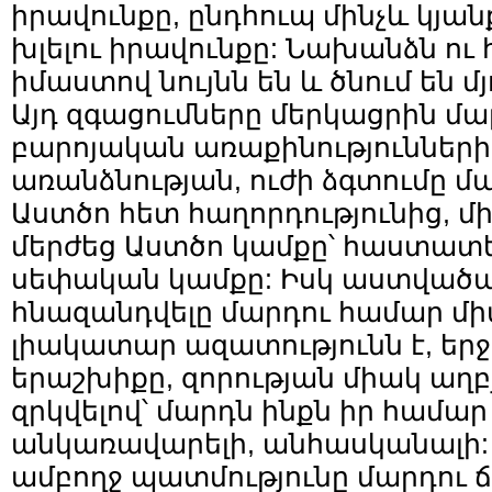
իրավունքը, ընդհուպ մինչև կյանք
խլելու իրավունքը: Նախանձն ու
իմաստով նույնն են և ծնում են մյ
Այդ զգացումները մերկացրին մա
բարոյական առաքինությունների
առանձնության, ուժի ձգտումը մ
Աստծո հետ հաղորդությունից, մի
մերժեց Աստծո կամքը՝ հաստատե
սեփական կամքը: Իսկ աստվածա
հնազանդվելը մարդու համար մ
լիակատար ազատությունն է, եր
երաշխիքը, զորության միակ աղբյ
զրկվելով՝ մարդն ինքն իր համա
անկառավարելի, անհասկանալի:
ամբողջ պատմությունը մարդու 