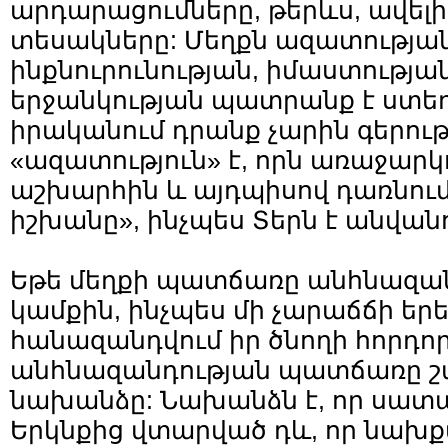
արդարացումները, թերևս, ավելի
տեսակները: Մեղքն ազատության,
ինքնուրունության, իմաստությա
երջանկության պատրանք է ստեղ
իրականում դրանք չարին գերությ
«ազատություն» է, որն առաջարկո
աշխարհին և այդպիսով դառնու
իշխանը», ինչպես Տերն է անվանո
Եթե մեղքի պատճառը անհնազանդ
կամքին, ինչպես մի չարաճճի եր
հանազանդվում իր ծնողի հորդո
անհնազանդության պատճառը շա
նախանձը: Նախանձն է, որ սատ
Երկնքից վտարված դև, որ նախք