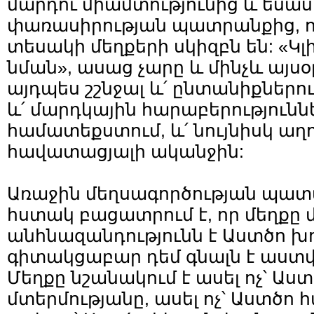
մարդու միամտությունից և եսաս
փառասիրության պատրանքից, որ
տեսակի մեղքերի սկիզբն են: «Կ
նման», ասաց չարը և մինչև այսօ
այդպես շշնջալ և՛ ընտանիքներու
և՛ մարդկային հարաբերություննե
համատեքստում, և՛ նույնիսկ աղո
հավատացյալի ականջին:
Առաջին մեղսագործության պատմ
հստակ բացատրում է, որ մեղքը
անհնազանդությունն է Աստծո խո
գիտակցաբար դեմ գնալն է աստվ
Մեղքը նշանակում է ասել ոչ՝ Աս
մտերմությանը, ասել ոչ՝ Աստծո 