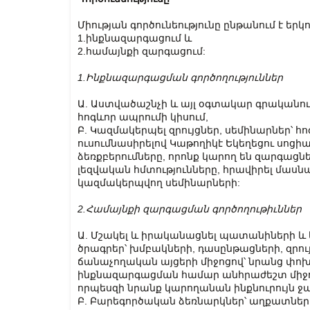
Միության գործունեությունը ընթանում է երկ
1.ինքնազարգացում և
2.համայնքի զարգացում:
1.Ինքնազարգացման գործողություններ
Ա. Աստվածաշնչի և այլ օգտակար գրականու
հոգևոր ապրումի կիսում,
Բ. Կազմակերպել զրույցներ, սեմինարներ՝ 
ուսումնասիրելով Կաթողիկէ Եկեղեցու սոց
ձեռքբերումները, որոնք կարող են զարգաց
լեզվական հմտությունները, հրավիրել մասնա
կազմակերպվող սեմինարների:
2.Համայնքի զարգացման գործողութիւններ
Ա. Մշակել և իրականացնել պատանիների 
ծրագրեր՝ խմբակների, դասընթացների, զրու
ճանաչողական այցերի միջոցով՝ նրանց փոխ
ինքնազարգացման համար անհրաժեշտ միջոց
որպեսզի նրանք կարողանան ինքնուրույն ջա
Բ. Բարեգործական ձեռնարկներ՝ աղքատներին