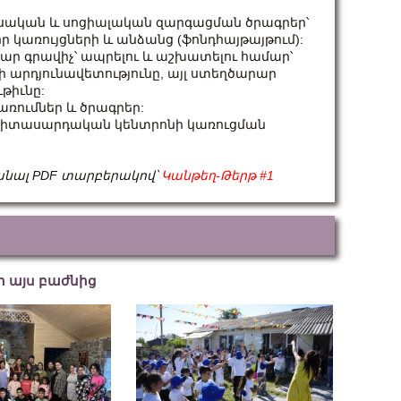
եսական և սոցիալական զարգացման ծրագրեր՝
 կառույցների և անձանց (ֆոնդհայթայթում):
ար գրավիչ՝ ապրելու և աշխատելու համար՝
ի արդյունավետությունը, այլ ստեղծարար
թիւնը:
ռումներ և ծրագրեր:
 երիտասարդական կենտրոնի կառուցման
անալ PDF տարբերակով՝
Կանթեղ-Թերթ #1
եր այս բաժնից