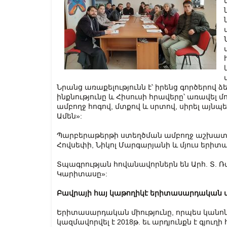
Նրանց առաքելությունն է՝ իրենց գործերով ձ
ինքնությունը և Հիսուսի հրավերը՝ առավել մ
ամբողջ հոգով, մտքով և սրտով, սիրել այնպես
Ամեն»:
Պարբերաթերթի ստեղծման ամբողջ աշխատան
Հովսեփի, Նիկոլ Մարգարյանի և մյուս երիտ
Տպագրության հովանավորներն են Արհ. Տ. 
Կարիտասը»:
Բավրայի հայ կաթողիկէ երիտասարդական մ
Երիտասարդական միությունը, որպես կանոն
կազմավորվել է 2018թ. եւ արդյունքն է գյուղի