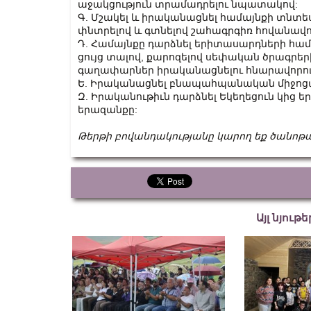
աջակցություն տրամադրելու նպատակով:
Գ. Մշակել և իրականացնել համայնքի տնտ
փնտրելով և գտնելով շահագրգիռ հովանավոր
Դ. Համայնքը դարձնել երիտասարդների համ
ցույց տալով, քարոզելով սեփական ծրագրեր
գաղափարներ իրականացնելու հնարավորու
Ե. Իրականացնել բնապահպանական միջոցա
Զ. Իրականութիւն դարձնել Եկեղեցուն կից
երազանքը:
Թերթի բովանդակությանը կարող եք ծանոթ
Այլ նյութ