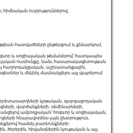
ու հիմնական ուղղություններով.
թյեան հատվածների ընթերցում և քննարկում,
հոգևոր և սոցիալական թեմաներով՝ հատկապես
իալական ուսմունքը, նաեւ հասարակագիտության
նել հաղորդակցական, աշխատանքային,
գետներ և մեկնել մասնակցելու այլ վայրերում
և երիտասարդների կրթական, զարգացողական
յցների, վարժանքների, սեմինարների,
անցելով ամբողջական՝ հոգևոր և սոցիալական,
ների հնարավորինս լայն ընտրություն,
նքերով հասնել բարձունքների:
, ծերերին, հիվանդներին նյութական և այլ