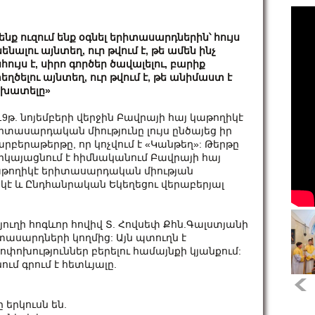
ենք ուզում ենք օգնել երիտասարդներին՝ հույս
նենալու այնտեղ, ուր թվում է, թե ամեն ինչ
հույս է, սիրո գործեր ծավալելու, բարիք
եղծելու այնտեղ, ուր թվում է, թե անիմաստ է
խատելը»
19թ. նոյեմբերի վերջին Բավրայի հայ կաթողիկէ
իտասարդական միությունը լույս ընծայեց իր
րբերաթերթը, որ կոչվում է «Կանթեղ»: Թերթը
րկայացնում է հիմնականում Բավրայի հայ
թողիկէ երիտասարդական միության
ղիկէ և Ընդհանրական Եկեղեցու վերաբերյալ
ւղի հոգևոր հովիվ Տ. Հովսեփ Քհն.Գալստյանի
տասարդների կողմից: Այն պտուղն է
փոխություններ բերելու համայնքի կյանքում:
ւմ գրում է հետևյալը.
երկուսն են.