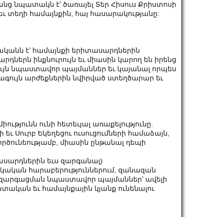
նց նպատակն է՝ ծառայել Տեր Հիսուս Քրիստոսի
եւ տեղի համայնքին, հայ հասարակությանը:
կանն է՝ համայնքի երիտասարդներին
դներն ինքնուրույն եւ միասին կարող են իրենց
յն նպաստավոր պայմաններ եւ կայանալ որպես
վագույն արժեքներին նվիրված ստեղծարար եւ
ւթյունն ունի հետեւյալ առաքելությունը.
եւ Սուրբ Եկեղեցու ուսուցումների համաձայն,
ործունեությամբ, միասին ընթանալ դեպի
տասարդներին եւս զարգանալ)
կական հարաբերություններում, զանազան
նազարգացման նպաստավոր պայմաններ՝ ավելի
տական եւ համայնքային կյանք ունենալու