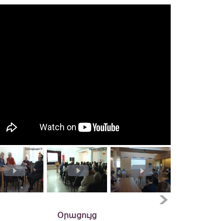
Օրացույց