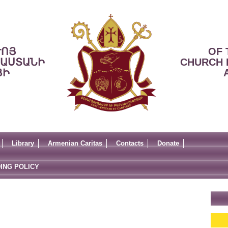
ՒՈՅ
OF 
ՍԱՍՏԱՆԻ
CHURCH 
ՅԻ
Library
Armenian Caritas
Contacts
Donate
ING POLICY