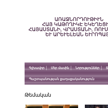
ԱՌԱՋՆՈՐԴՈՒԹԻՒՆ
ՀԱՅ ԿԱԹՈՂԻԿԷ ԵԿԵՂԵՑ
ՀԱՅԱՍՏԱՆԻ, ՎՐԱՍՏԱՆԻ, ՌՈՒ
ԵՒ ԱՐԵՒԵԼԵԱՆ ԵՒՐՈՊԱ
Գլխավոր
Մեր մասին
Նորություններ
Տ
Պաշտպանության քաղաքականություն
Թեմական